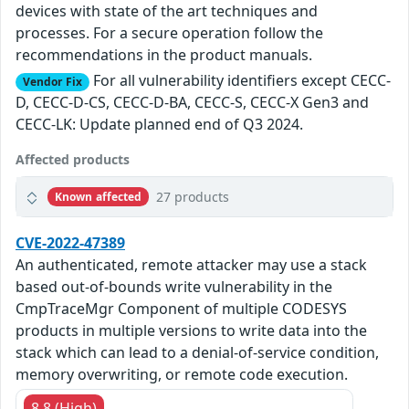
devices with state of the art techniques and
processes. For a secure operation follow the
recommendations in the product manuals.
For all vulnerability identifiers except CECC-
Vendor Fix
D, CECC-D-CS, CECC-D-BA, CECC-S, CECC-X Gen3 and
CECC-LK: Update planned end of Q3 2024.
Affected products
27 products
Known affected
CVE-2022-47389
An authenticated, remote attacker may use a stack
based out-of-bounds write vulnerability in the
CmpTraceMgr Component of multiple CODESYS
products in multiple versions to write data into the
stack which can lead to a denial-of-service condition,
memory overwriting, or remote code execution.
8.8 (High)