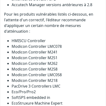
Accutech Manager versions antérieures à 2.8
Pour les produits vulnérables listés ci-dessous, en
l'attente d'un correctif, l'éditeur recommande
d'appliquer un certain nombre de mesures
d'atténuation :
HMISCU Controller
Modicon Controller LMC078
Modicon Controller M241
Modicon Controller M251
Modicon Controller M262
Modicon Controller M258
Modicon Controller LMC058
Modicon Controller M218
PacDrive 3 Controllers LMC
Eco/Pro/Pro2
SoftSPS embedded in
EcoStruxure Machine Expert