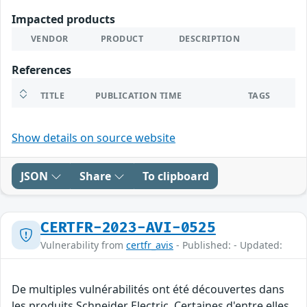
Impacted products
VENDOR
PRODUCT
DESCRIPTION
References
TITLE
PUBLICATION TIME
TAGS
Show details on source website
JSON
Share
To clipboard
CERTFR-2023-AVI-0525
Vulnerability from
certfr_avis
- Published: - Updated:
De multiples vulnérabilités ont été découvertes dans
les produits Schneider Electric. Certaines d'entre elles