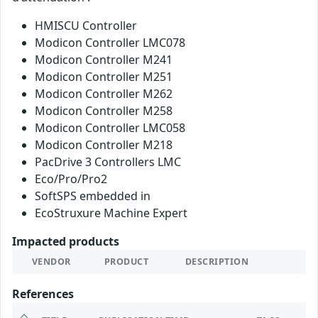
HMISCU Controller
Modicon Controller LMC078
Modicon Controller M241
Modicon Controller M251
Modicon Controller M262
Modicon Controller M258
Modicon Controller LMC058
Modicon Controller M218
PacDrive 3 Controllers LMC
Eco/Pro/Pro2
SoftSPS embedded in
EcoStruxure Machine Expert
Impacted products
VENDOR
PRODUCT
DESCRIPTION
References