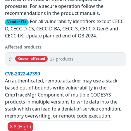
processes. For a secure operation follow the
recommendations in the product manuals.
For all vulnerability identifiers except CECC-
Vendor Fix
D, CECC-D-CS, CECC-D-BA, CECC-S, CECC-X Gen3 and
CECC-LK: Update planned end of Q3 2024.
Affected products
27 products
Known affected
CVE-2022-47390
An authenticated, remote attacker may use a stack
based out-of-bounds write vulnerability in the
CmpTraceMgr Component of multiple CODESYS
products in multiple versions to write data into the
stack which can lead to a denial-of-service condition,
memory overwriting, or remote code execution.
8.8 (High)