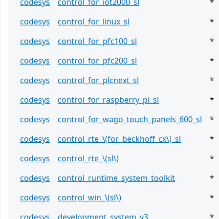
codesys
control_for_iot2000_sl
*
codesys
control_for_linux_sl
*
codesys
control_for_pfc100_sl
*
codesys
control_for_pfc200_sl
*
codesys
control_for_plcnext_sl
*
codesys
control_for_raspberry_pi_sl
*
codesys
control_for_wago_touch_panels_600_sl
*
codesys
control_rte_\(for_beckhoff_cx\)_sl
*
codesys
control_rte_\(sl\)
*
codesys
control_runtime_system_toolkit
*
codesys
control_win_\(sl\)
*
codesys
development_system_v3
*