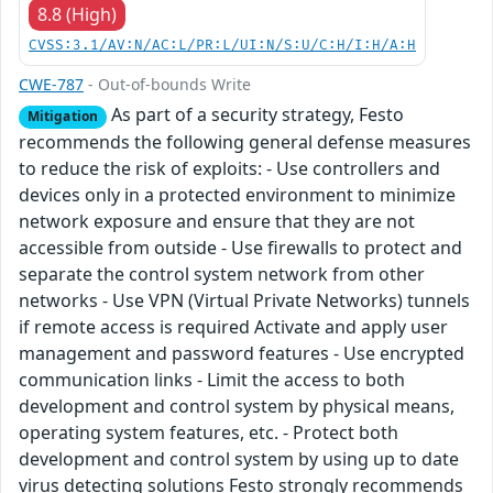
8.8 (High)
CVSS:3.1/AV:N/AC:L/PR:L/UI:N/S:U/C:H/I:H/A:H
CWE-787
- Out-of-bounds Write
As part of a security strategy, Festo
Mitigation
recommends the following general defense measures
to reduce the risk of exploits: - Use controllers and
devices only in a protected environment to minimize
network exposure and ensure that they are not
accessible from outside - Use firewalls to protect and
separate the control system network from other
networks - Use VPN (Virtual Private Networks) tunnels
if remote access is required Activate and apply user
management and password features - Use encrypted
communication links - Limit the access to both
development and control system by physical means,
operating system features, etc. - Protect both
development and control system by using up to date
virus detecting solutions Festo strongly recommends