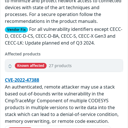
to minimize and protect network access to connected
devices with state of the art techniques and
processes. For a secure operation follow the
recommendations in the product manuals.
For all vulnerability identifiers except CECC-
Vendor Fix
D, CECC-D-CS, CECC-D-BA, CECC-S, CECC-X Gen3 and
CECC-LK: Update planned end of Q3 2024.
Affected products
27 products
Known affected
CVE-2022-47388
An authenticated, remote attacker may use a stack
based out-of-bounds write vulnerability in the
CmpTraceMgr Component of multiple CODESYS
products in multiple versions to write data into the
stack which can lead to a denial-of-service condition,
memory overwriting, or remote code execution.