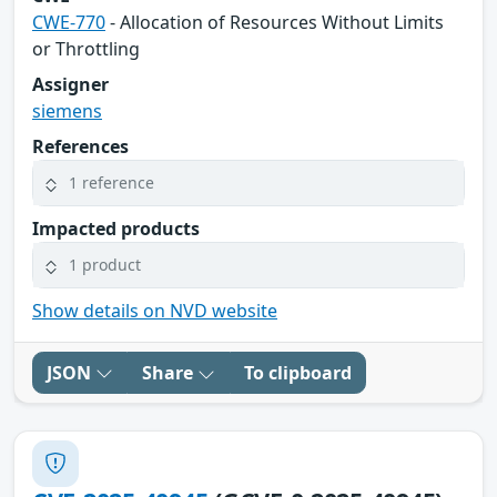
CWE-770
- Allocation of Resources Without Limits
or Throttling
Assigner
siemens
References
1 reference
Impacted products
1 product
Show details on NVD website
JSON
Share
To clipboard