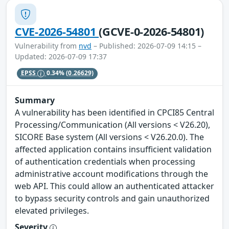
CVE-2026-54801
(GCVE-0-2026-54801)
Vulnerability from
nvd
– Published: 2026-07-09 14:15 –
Updated: 2026-07-09 17:37
EPSS
0.34%
(0.26629)
Summary
A vulnerability has been identified in CPCI85 Central
Processing/Communication (All versions < V26.20),
SICORE Base system (All versions < V26.20.0). The
affected application contains insufficient validation
of authentication credentials when processing
administrative account modifications through the
web API. This could allow an authenticated attacker
to bypass security controls and gain unauthorized
elevated privileges.
Severity