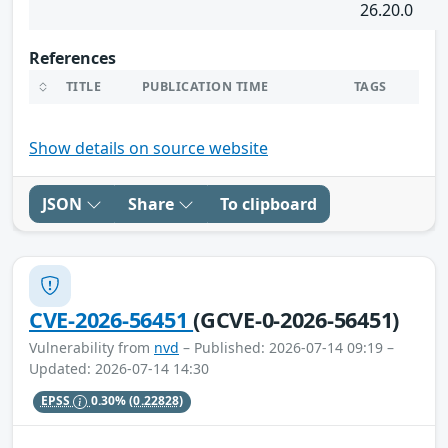
26.20.0
References
TITLE
PUBLICATION TIME
TAGS
Show details on source website
JSON
Share
To clipboard
CVE-2026-56451
(GCVE-0-2026-56451)
Vulnerability from
nvd
– Published: 2026-07-14 09:19 –
Updated: 2026-07-14 14:30
EPSS
0.30%
(0.22828)