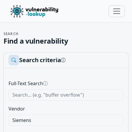
SEARCH
Find a vulnerability
Search criteria
ⓘ
Full-Text Search
ⓘ
Vendor