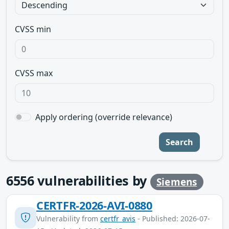
CVSS min
CVSS max
Apply ordering (override relevance)
Search
6556
vulnerabilities by
Siemens
CERTFR-2026-AVI-0880
Vulnerability from
certfr_avis
- Published: 2026-07-