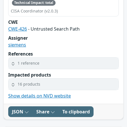
Technical Impact: total
CISA Coordinator (v2.0.3)
CWE
CWE-426
- Untrusted Search Path
Assigner
siemens
References
1 reference
Impacted products
16 products
Show details on NVD website
JSON
Share
To clipboard