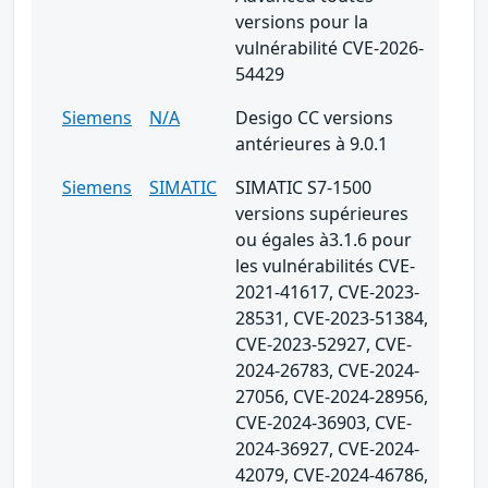
versions pour la
vulnérabilité CVE-2026-
54429
Siemens
N/A
Desigo CC versions
antérieures à 9.0.1
Siemens
SIMATIC
SIMATIC S7-1500
versions supérieures
ou égales à3.1.6 pour
les vulnérabilités CVE-
2021-41617, CVE-2023-
28531, CVE-2023-51384,
CVE-2023-52927, CVE-
2024-26783, CVE-2024-
27056, CVE-2024-28956,
CVE-2024-36903, CVE-
2024-36927, CVE-2024-
42079, CVE-2024-46786,