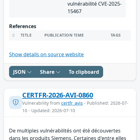
vulnérabilité CVE-2025-
15467
References
TITLE
PUBLICATION TIME
TAGS
Show details on source website
JSON
Share
To clipboard
CERTFR-2026-AVI-0860
Vulnerability from
certfr_avis
- Published: 2026-07-
10 - Updated: 2026-07-10
De multiples vulnérabilités ont été découvertes
dans les produits Siemens. Certaines d'entre elles