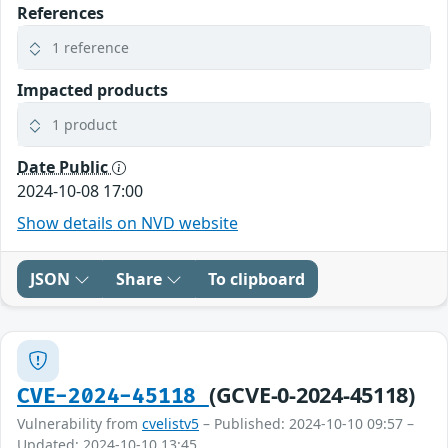
References
1 reference
Impacted products
1 product
Date Public
2024-10-08 17:00
Show details on NVD website
JSON
Share
To clipboard
(GCVE-0-2024-45118)
CVE-2024-45118
Vulnerability from
cvelistv5
– Published: 2024-10-10 09:57 –
Updated: 2024-10-10 13:45