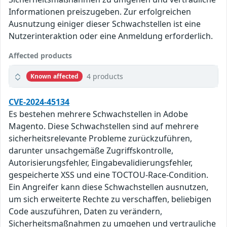
Informationen preiszugeben. Zur erfolgreichen
Ausnutzung einiger dieser Schwachstellen ist eine
Nutzerinteraktion oder eine Anmeldung erforderlich.
Affected products
4 products
Known affected
CVE-2024-45134
Es bestehen mehrere Schwachstellen in Adobe
Magento. Diese Schwachstellen sind auf mehrere
sicherheitsrelevante Probleme zurückzuführen,
darunter unsachgemäße Zugriffskontrolle,
Autorisierungsfehler, Eingabevalidierungsfehler,
gespeicherte XSS und eine TOCTOU-Race-Condition.
Ein Angreifer kann diese Schwachstellen ausnutzen,
um sich erweiterte Rechte zu verschaffen, beliebigen
Code auszuführen, Daten zu verändern,
Sicherheitsmaßnahmen zu umgehen und vertrauliche