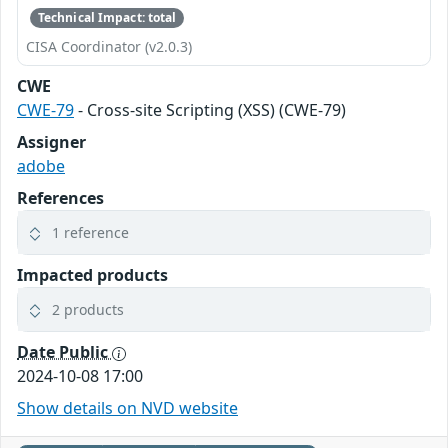
Technical Impact: total
CISA Coordinator (v2.0.3)
CWE
CWE-79
- Cross-site Scripting (XSS) (CWE-79)
Assigner
adobe
References
1 reference
Impacted products
2 products
Date Public
2024-10-08 17:00
Show details on NVD website