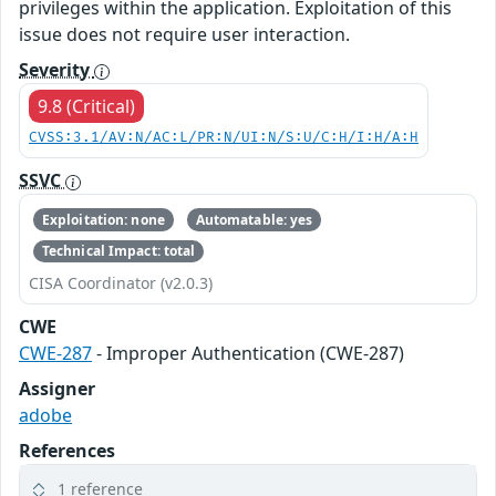
privileges within the application. Exploitation of this
issue does not require user interaction.
Severity
9.8 (Critical)
CVSS:3.1/AV:N/AC:L/PR:N/UI:N/S:U/C:H/I:H/A:H
SSVC
Exploitation: none
Automatable: yes
Technical Impact: total
CISA Coordinator (v2.0.3)
CWE
CWE-287
- Improper Authentication (CWE-287)
Assigner
adobe
References
1 reference