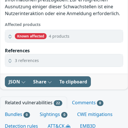
Ausnutzung einiger dieser Schwachstellen ist eine
Nutzerinteraktion oder eine Anmeldung erforderlich.
Affected products
4 products
Known affected
References
3 references
JSON
Share
To clipboard
Related vulnerabilities
Comments
22
0
Bundles
Sightings
CWE mitigations
0
0
Detection rules
ATT&CK
EMB3D