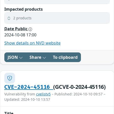
Impacted products
2 products
Date Public
2024-10-08 17:00
Show details on NVD website
JSON
Share
To clipboard
(GCVE-0-2024-45116)
CVE-2024-45116
Vulnerability from
cvelistv5
– Published: 2024-10-10 09:57 –
Updated: 2024-10-10 13:57
Title