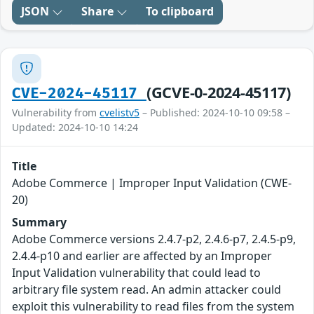
JSON
Share
To clipboard
(GCVE-0-2024-45117)
CVE-2024-45117
Vulnerability from
cvelistv5
– Published: 2024-10-10 09:58 –
Updated: 2024-10-10 14:24
Title
Adobe Commerce | Improper Input Validation (CWE-
20)
Summary
Adobe Commerce versions 2.4.7-p2, 2.4.6-p7, 2.4.5-p9,
2.4.4-p10 and earlier are affected by an Improper
Input Validation vulnerability that could lead to
arbitrary file system read. An admin attacker could
exploit this vulnerability to read files from the system