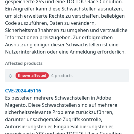
gespeicherte XSS und eine TOCTOU-Race-Condition.
Ein Angreifer kann diese Schwachstellen ausnutzen,
um sich erweiterte Rechte zu verschaffen, beliebigen
Code auszuführen, Daten zu verändern,
Sicherheitsmaßnahmen zu umgehen und vertrauliche
Informationen preiszugeben. Zur erfolgreichen
Ausnutzung einiger dieser Schwachstellen ist eine
Nutzerinteraktion oder eine Anmeldung erforderlich.
Affected products
4 products
Known affected
CVE-2024-45116
Es bestehen mehrere Schwachstellen in Adobe
Magento. Diese Schwachstellen sind auf mehrere
sicherheitsrelevante Probleme zurückzuführen,
darunter unsachgemäße Zugriffskontrolle,
Autorisierungsfehler, Eingabevalidierungsfehler,
gespeicherte XSS und eine TOCTOU-Race-Condition.