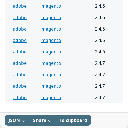
adobe
magento
2.4.6
adobe
magento
2.4.6
adobe
magento
2.4.6
adobe
magento
2.4.6
adobe
magento
2.4.6
adobe
magento
2.4.7
adobe
magento
2.4.7
adobe
magento
2.4.7
adobe
magento
2.4.7
JSON
Share
To clipboard