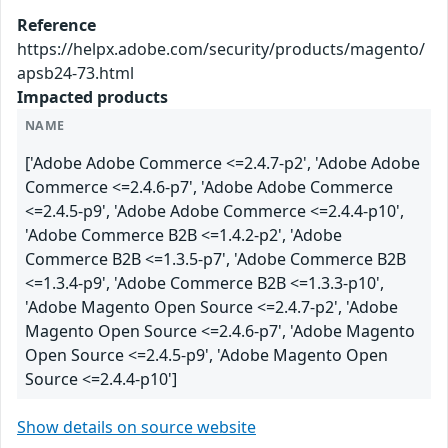
Reference
https://helpx.adobe.com/security/products/magento/
apsb24-73.html
Impacted products
NAME
['Adobe Adobe Commerce <=2.4.7-p2', 'Adobe Adobe
Commerce <=2.4.6-p7', 'Adobe Adobe Commerce
<=2.4.5-p9', 'Adobe Adobe Commerce <=2.4.4-p10',
'Adobe Commerce B2B <=1.4.2-p2', 'Adobe
Commerce B2B <=1.3.5-p7', 'Adobe Commerce B2B
<=1.3.4-p9', 'Adobe Commerce B2B <=1.3.3-p10',
'Adobe Magento Open Source <=2.4.7-p2', 'Adobe
Magento Open Source <=2.4.6-p7', 'Adobe Magento
Open Source <=2.4.5-p9', 'Adobe Magento Open
Source <=2.4.4-p10']
Show details on source website