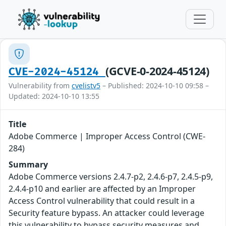
(GCVE-0-2024-45124)
CVE-2024-45124
Vulnerability from
cvelistv5
– Published: 2024-10-10 09:58 –
Updated: 2024-10-10 13:55
Title
Adobe Commerce | Improper Access Control (CWE-
284)
Summary
Adobe Commerce versions 2.4.7-p2, 2.4.6-p7, 2.4.5-p9,
2.4.4-p10 and earlier are affected by an Improper
Access Control vulnerability that could result in a
Security feature bypass. An attacker could leverage
this vulnerability to bypass security measures and