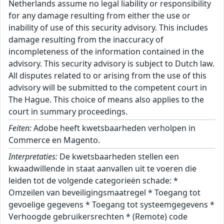
Netherlands assume no legal liability or responsibility
for any damage resulting from either the use or
inability of use of this security advisory. This includes
damage resulting from the inaccuracy of
incompleteness of the information contained in the
advisory. This security advisory is subject to Dutch law.
All disputes related to or arising from the use of this
advisory will be submitted to the competent court in
The Hague. This choice of means also applies to the
court in summary proceedings.
Feiten:
Adobe heeft kwetsbaarheden verholpen in
Commerce en Magento.
Interpretaties:
De kwetsbaarheden stellen een
kwaadwillende in staat aanvallen uit te voeren die
leiden tot de volgende categorieën schade: *
Omzeilen van beveiligingsmaatregel * Toegang tot
gevoelige gegevens * Toegang tot systeemgegevens *
Verhoogde gebruikersrechten * (Remote) code