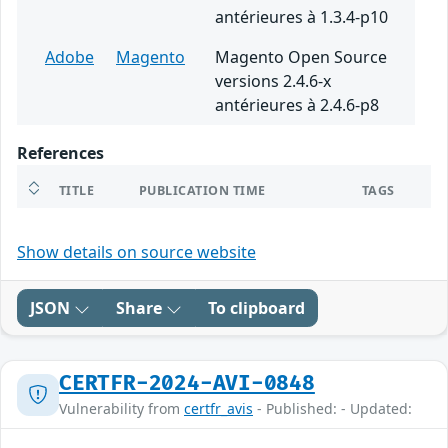
antérieures à 1.3.4-p10
Adobe
Magento
Magento Open Source
versions 2.4.6-x
antérieures à 2.4.6-p8
References
TITLE
PUBLICATION TIME
TAGS
Show details on source website
JSON
Share
To clipboard
CERTFR-2024-AVI-0848
Vulnerability from
certfr_avis
- Published: - Updated: