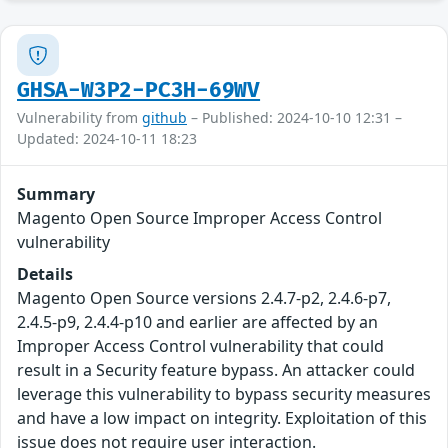
GHSA-W3P2-PC3H-69WV
Vulnerability from
github
– Published: 2024-10-10 12:31 –
Updated: 2024-10-11 18:23
Summary
Magento Open Source Improper Access Control
vulnerability
Details
Magento Open Source versions 2.4.7-p2, 2.4.6-p7,
2.4.5-p9, 2.4.4-p10 and earlier are affected by an
Improper Access Control vulnerability that could
result in a Security feature bypass. An attacker could
leverage this vulnerability to bypass security measures
and have a low impact on integrity. Exploitation of this
issue does not require user interaction.