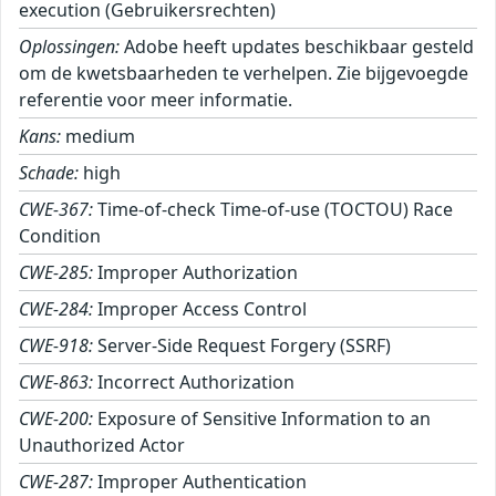
execution (Gebruikersrechten)
Oplossingen:
Adobe heeft updates beschikbaar gesteld
om de kwetsbaarheden te verhelpen. Zie bijgevoegde
referentie voor meer informatie.
Kans:
medium
Schade:
high
CWE-367:
Time-of-check Time-of-use (TOCTOU) Race
Condition
CWE-285:
Improper Authorization
CWE-284:
Improper Access Control
CWE-918:
Server-Side Request Forgery (SSRF)
CWE-863:
Incorrect Authorization
CWE-200:
Exposure of Sensitive Information to an
Unauthorized Actor
CWE-287:
Improper Authentication