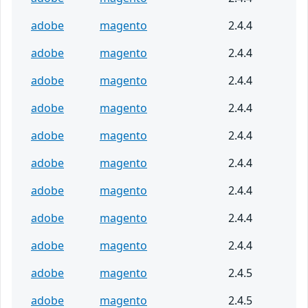
adobe
magento
2.4.4
adobe
magento
2.4.4
adobe
magento
2.4.4
adobe
magento
2.4.4
adobe
magento
2.4.4
adobe
magento
2.4.4
adobe
magento
2.4.4
adobe
magento
2.4.4
adobe
magento
2.4.4
adobe
magento
2.4.5
adobe
magento
2.4.5