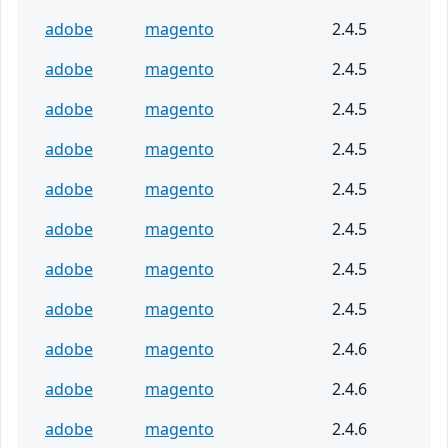
adobe
magento
2.4.5
adobe
magento
2.4.5
adobe
magento
2.4.5
adobe
magento
2.4.5
adobe
magento
2.4.5
adobe
magento
2.4.5
adobe
magento
2.4.5
adobe
magento
2.4.5
adobe
magento
2.4.6
adobe
magento
2.4.6
adobe
magento
2.4.6