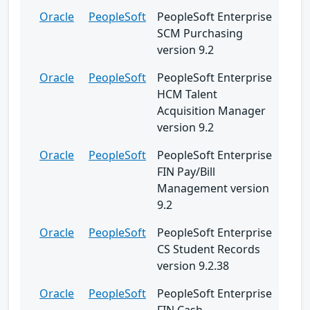
Oracle
PeopleSoft
PeopleSoft Enterprise
SCM Purchasing
version 9.2
Oracle
PeopleSoft
PeopleSoft Enterprise
HCM Talent
Acquisition Manager
version 9.2
Oracle
PeopleSoft
PeopleSoft Enterprise
FIN Pay/Bill
Management version
9.2
Oracle
PeopleSoft
PeopleSoft Enterprise
CS Student Records
version 9.2.38
Oracle
PeopleSoft
PeopleSoft Enterprise
FIN Cash