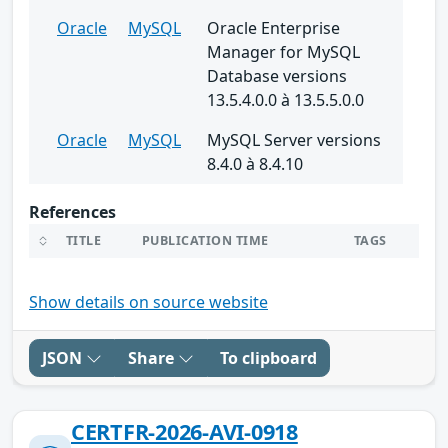
Oracle
MySQL
Oracle Enterprise
Manager for MySQL
Database versions
13.5.4.0.0 à 13.5.5.0.0
Oracle
MySQL
MySQL Server versions
8.4.0 à 8.4.10
References
TITLE
PUBLICATION TIME
TAGS
Show details on source website
JSON
Share
To clipboard
CERTFR-2026-AVI-0918