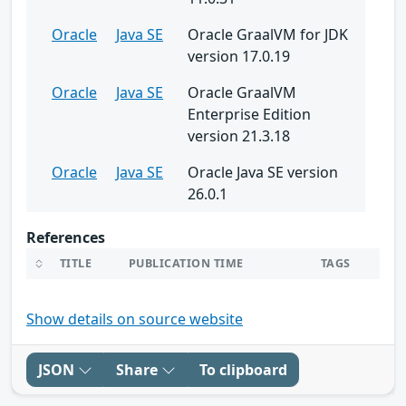
Oracle
Java SE
Oracle GraalVM for JDK
version 17.0.19
Oracle
Java SE
Oracle GraalVM
Enterprise Edition
version 21.3.18
Oracle
Java SE
Oracle Java SE version
26.0.1
References
TITLE
PUBLICATION TIME
TAGS
Show details on source website
JSON
Share
To clipboard