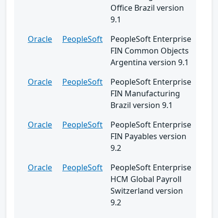
Office Brazil version
9.1
Oracle
PeopleSoft
PeopleSoft Enterprise
FIN Common Objects
Argentina version 9.1
Oracle
PeopleSoft
PeopleSoft Enterprise
FIN Manufacturing
Brazil version 9.1
Oracle
PeopleSoft
PeopleSoft Enterprise
FIN Payables version
9.2
Oracle
PeopleSoft
PeopleSoft Enterprise
HCM Global Payroll
Switzerland version
9.2