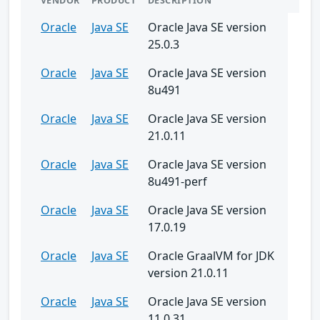
VENDOR
PRODUCT
DESCRIPTION
Oracle
Java SE
Oracle Java SE version
25.0.3
Oracle
Java SE
Oracle Java SE version
8u491
Oracle
Java SE
Oracle Java SE version
21.0.11
Oracle
Java SE
Oracle Java SE version
8u491-perf
Oracle
Java SE
Oracle Java SE version
17.0.19
Oracle
Java SE
Oracle GraalVM for JDK
version 21.0.11
Oracle
Java SE
Oracle Java SE version
11.0.31