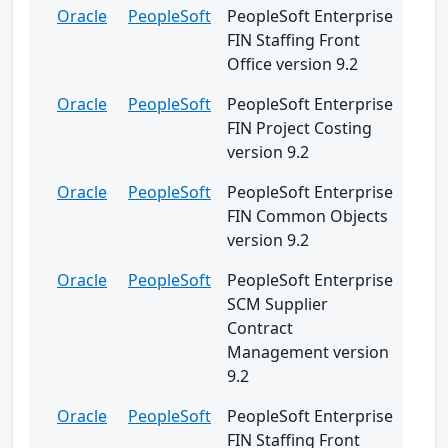
Oracle
PeopleSoft
PeopleSoft Enterprise
FIN Staffing Front
Office version 9.2
Oracle
PeopleSoft
PeopleSoft Enterprise
FIN Project Costing
version 9.2
Oracle
PeopleSoft
PeopleSoft Enterprise
FIN Common Objects
version 9.2
Oracle
PeopleSoft
PeopleSoft Enterprise
SCM Supplier
Contract
Management version
9.2
Oracle
PeopleSoft
PeopleSoft Enterprise
FIN Staffing Front