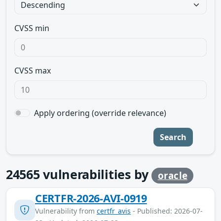
CVSS min
CVSS max
Apply ordering (override relevance)
Search
24565
vulnerabilities by
oracle
CERTFR-2026-AVI-0919
Vulnerability from
certfr_avis
- Published: 2026-07-