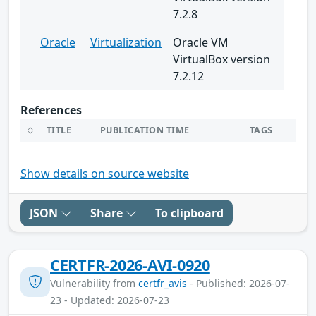
7.2.8
Oracle
Virtualization
Oracle VM
VirtualBox version
7.2.12
References
TITLE
PUBLICATION TIME
TAGS
Show details on source website
JSON
Share
To clipboard
CERTFR-2026-AVI-0920
Vulnerability from
certfr_avis
- Published: 2026-07-
23 - Updated: 2026-07-23