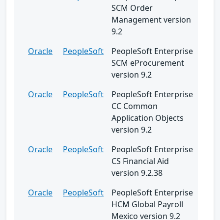
SCM Order
Management version
9.2
Oracle
PeopleSoft
PeopleSoft Enterprise
SCM eProcurement
version 9.2
Oracle
PeopleSoft
PeopleSoft Enterprise
CC Common
Application Objects
version 9.2
Oracle
PeopleSoft
PeopleSoft Enterprise
CS Financial Aid
version 9.2.38
Oracle
PeopleSoft
PeopleSoft Enterprise
HCM Global Payroll
Mexico version 9.2