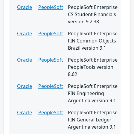
Oracle
PeopleSoft
PeopleSoft Enterprise
CS Student Financials
version 9.2.38
Oracle
PeopleSoft
PeopleSoft Enterprise
FIN Common Objects
Brazil version 9.1
Oracle
PeopleSoft
PeopleSoft Enterprise
PeopleTools version
8.62
Oracle
PeopleSoft
PeopleSoft Enterprise
FIN Engineering
Argentina version 9.1
Oracle
PeopleSoft
PeopleSoft Enterprise
FIN General Ledger
Argentina version 9.1