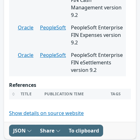
Management version
9.2
Oracle
PeopleSoft
PeopleSoft Enterprise
FIN Expenses version
9.2
Oracle
PeopleSoft
PeopleSoft Enterprise
FIN eSettlements
version 9.2
References
TITLE
PUBLICATION TIME
TAGS
Show details on source website
JSON
Share
To clipboard