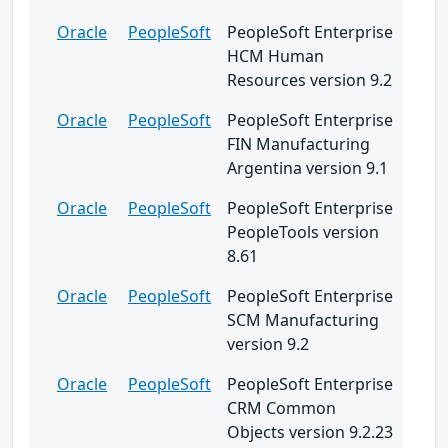
Oracle
PeopleSoft
PeopleSoft Enterprise
HCM Human
Resources version 9.2
Oracle
PeopleSoft
PeopleSoft Enterprise
FIN Manufacturing
Argentina version 9.1
Oracle
PeopleSoft
PeopleSoft Enterprise
PeopleTools version
8.61
Oracle
PeopleSoft
PeopleSoft Enterprise
SCM Manufacturing
version 9.2
Oracle
PeopleSoft
PeopleSoft Enterprise
CRM Common
Objects version 9.2.23