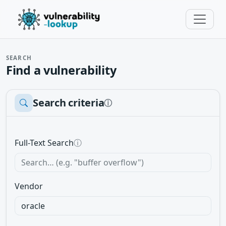
SEARCH
Find a vulnerability
Search criteria
ⓘ
Full-Text Search
ⓘ
Vendor