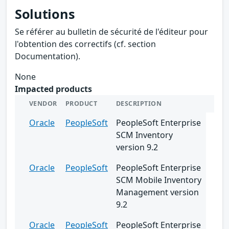
Solutions
Se référer au bulletin de sécurité de l'éditeur pour
l'obtention des correctifs (cf. section
Documentation).
None
Impacted products
VENDOR
PRODUCT
DESCRIPTION
Oracle
PeopleSoft
PeopleSoft Enterprise
SCM Inventory
version 9.2
Oracle
PeopleSoft
PeopleSoft Enterprise
SCM Mobile Inventory
Management version
9.2
Oracle
PeopleSoft
PeopleSoft Enterprise