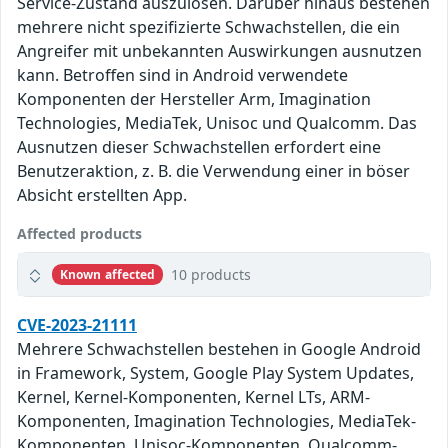
Service-Zustand auszulösen. Darüber hinaus bestehen
mehrere nicht spezifizierte Schwachstellen, die ein
Angreifer mit unbekannten Auswirkungen ausnutzen
kann. Betroffen sind in Android verwendete
Komponenten der Hersteller Arm, Imagination
Technologies, MediaTek, Unisoc und Qualcomm. Das
Ausnutzen dieser Schwachstellen erfordert eine
Benutzeraktion, z. B. die Verwendung einer in böser
Absicht erstellten App.
Affected products
10 products
Known affected
CVE-2023-21111
Mehrere Schwachstellen bestehen in Google Android
in Framework, System, Google Play System Updates,
Kernel, Kernel-Komponenten, Kernel LTs, ARM-
Komponenten, Imagination Technologies, MediaTek-
Komponenten, Unisoc-Komponenten, Qualcomm-