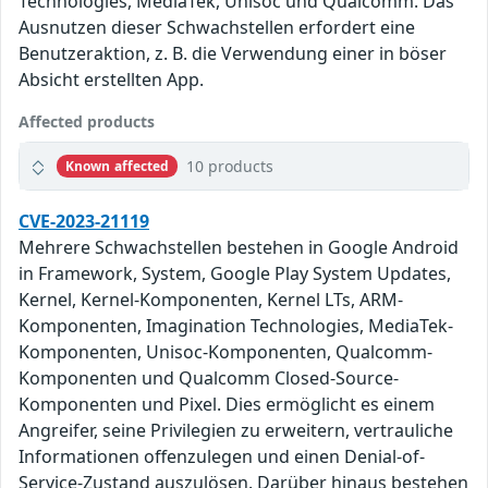
Technologies, MediaTek, Unisoc und Qualcomm. Das
Ausnutzen dieser Schwachstellen erfordert eine
Benutzeraktion, z. B. die Verwendung einer in böser
Absicht erstellten App.
Affected products
10 products
Known affected
CVE-2023-21119
Mehrere Schwachstellen bestehen in Google Android
in Framework, System, Google Play System Updates,
Kernel, Kernel-Komponenten, Kernel LTs, ARM-
Komponenten, Imagination Technologies, MediaTek-
Komponenten, Unisoc-Komponenten, Qualcomm-
Komponenten und Qualcomm Closed-Source-
Komponenten und Pixel. Dies ermöglicht es einem
Angreifer, seine Privilegien zu erweitern, vertrauliche
Informationen offenzulegen und einen Denial-of-
Service-Zustand auszulösen. Darüber hinaus bestehen