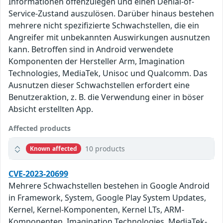
Informationen offenzulegen und einen Denial-of-
Service-Zustand auszulösen. Darüber hinaus bestehen
mehrere nicht spezifizierte Schwachstellen, die ein
Angreifer mit unbekannten Auswirkungen ausnutzen
kann. Betroffen sind in Android verwendete
Komponenten der Hersteller Arm, Imagination
Technologies, MediaTek, Unisoc und Qualcomm. Das
Ausnutzen dieser Schwachstellen erfordert eine
Benutzeraktion, z. B. die Verwendung einer in böser
Absicht erstellten App.
Affected products
10 products
Known affected
CVE-2023-20699
Mehrere Schwachstellen bestehen in Google Android
in Framework, System, Google Play System Updates,
Kernel, Kernel-Komponenten, Kernel LTs, ARM-
Komponenten, Imagination Technologies, MediaTek-