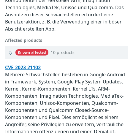
Komponenten der Hersteller Arm, Imagination
Technologies, MediaTek, Unisoc und Qualcomm. Das
Ausnutzen dieser Schwachstellen erfordert eine
Benutzeraktion, z. B. die Verwendung einer in böser
Absicht erstellten App.
Affected products
10 products
Known affected
CVE-2023-21102
Mehrere Schwachstellen bestehen in Google Android
in Framework, System, Google Play System Updates,
Kernel, Kernel-Komponenten, Kernel LTs, ARM-
Komponenten, Imagination Technologies, MediaTek-
Komponenten, Unisoc-Komponenten, Qualcomm-
Komponenten und Qualcomm Closed-Source-
Komponenten und Pixel. Dies ermöglicht es einem
Angreifer, seine Privilegien zu erweitern, vertrauliche
Informationen offenzulegen und einen Denial-of-