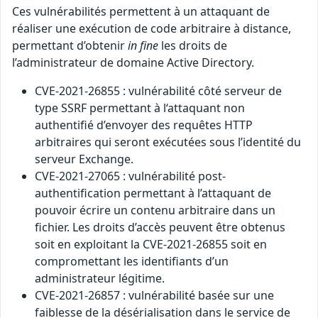
Ces vulnérabilités permettent à un attaquant de
réaliser une exécution de code arbitraire à distance,
permettant d’obtenir
in fine
les droits de
l’administrateur de domaine Active Directory.
CVE-2021-26855 : vulnérabilité côté serveur de
type SSRF permettant à l‘attaquant non
authentifié d’envoyer des requêtes HTTP
arbitraires qui seront exécutées sous l’identité du
serveur Exchange.
CVE-2021-27065 : vulnérabilité post-
authentification permettant à l’attaquant de
pouvoir écrire un contenu arbitraire dans un
fichier. Les droits d’accès peuvent être obtenus
soit en exploitant la CVE-2021-26855 soit en
compromettant les identifiants d’un
administrateur légitime.
CVE-2021-26857 : vulnérabilité basée sur une
faiblesse de la désérialisation dans le service de