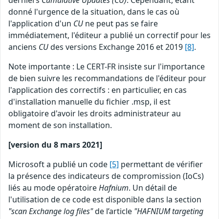
derniers
Cumulative Updates (CU)
. Cependant, étant
donné l'urgence de la situation, dans le cas où
l'application d'un
CU
ne peut pas se faire
immédiatement, l'éditeur a publié un correctif pour les
anciens
CU
des versions Exchange 2016 et 2019
[8]
.
Note importante : Le CERT-FR insiste sur l'importance
de bien suivre les recommandations de l'éditeur pour
l'application des correctifs : en particulier, en cas
d'installation manuelle du fichier .msp, il est
obligatoire d'avoir les droits administrateur au
moment de son installation.
[version du 8 mars 2021]
Microsoft a publié un code
[5]
permettant de vérifier
la présence des indicateurs de compromission (IoCs)
liés au mode opératoire
Hafnium
. Un détail de
l'utilisation de ce code est disponible dans la section
"scan Exchange log files"
de l’article
"HAFNIUM targeting