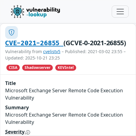
(GCVE-0-2021-26855)
CVE-2021-26855
Vulnerability from
cvelistv5
– Published: 2021-03-02 23:55 –
Updated: 2025-10-21 23:25
CISA
Shadowserver
KEVIntel
Title
Microsoft Exchange Server Remote Code Execution
Vulnerability
Summary
Microsoft Exchange Server Remote Code Execution
Vulnerability
Severity