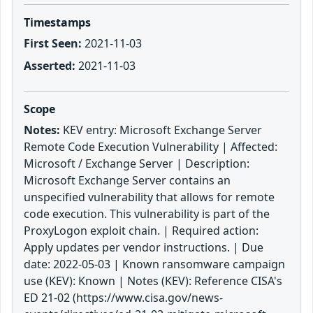
Timestamps
First Seen:
2021-11-03
Asserted:
2021-11-03
Scope
Notes:
KEV entry: Microsoft Exchange Server
Remote Code Execution Vulnerability | Affected:
Microsoft / Exchange Server | Description:
Microsoft Exchange Server contains an
unspecified vulnerability that allows for remote
code execution. This vulnerability is part of the
ProxyLogon exploit chain. | Required action:
Apply updates per vendor instructions. | Due
date: 2022-05-03 | Known ransomware campaign
use (KEV): Known | Notes (KEV): Reference CISA's
ED 21-02 (https://www.cisa.gov/news-