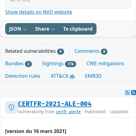
Show details on NVD website
JSON
Share
To clipboard
Related vulnerabilities
Comments
9
0
Bundles
Sightings
CWE mitigations
2
776
Detection rules
ATT&CK
EMB3D
CERTFR-2021-ALE-004
Vulnerability from
certfr_alerte
- Published: - Updated:
[version du 16 mars 2021]