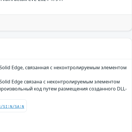
Solid Edge, связанная с неконтролируемым элементом
Solid Edge связана с неконтролируемым элементом
произвольный код путем размещения созданного DLL-
N/SI:N/SA:N