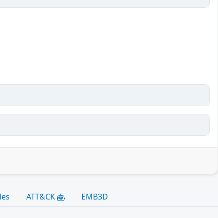
les
ATT&CK
EMB3D