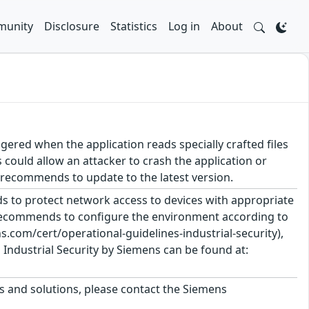
unity
Disclosure
Statistics
Log in
About
iggered when the application reads specially crafted files
 could allow an attacker to crash the application or
 recommends to update to the latest version.
 to protect network access to devices with appropriate
 recommends to configure the environment according to
.com/cert/operational-guidelines-industrial-security),
Industrial Security by Siemens can be found at:
ts and solutions, please contact the Siemens