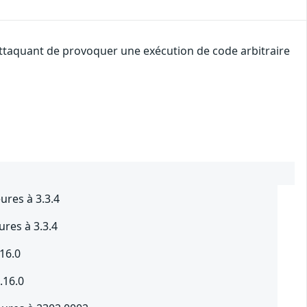
 attaquant de provoquer une exécution de code arbitraire
res à 3.3.4
res à 3.3.4
16.0
.16.0