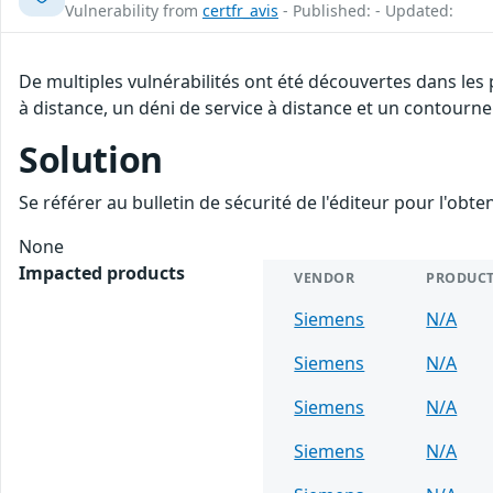
Vulnerability from
certfr_avis
- Published: - Updated:
De multiples vulnérabilités ont été découvertes dans les
à distance, un déni de service à distance et un contourne
Solution
Se référer au bulletin de sécurité de l'éditeur pour l'obt
None
Impacted products
VENDOR
PRODUC
Siemens
N/A
Siemens
N/A
Siemens
N/A
Siemens
N/A