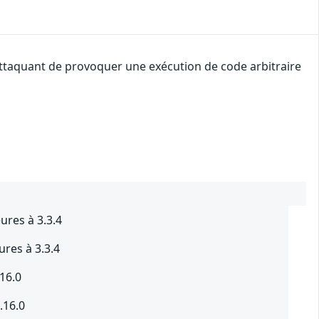
 attaquant de provoquer une exécution de code arbitraire
res à 3.3.4
res à 3.3.4
16.0
.16.0