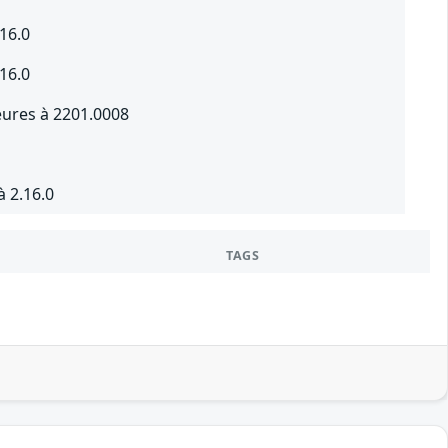
16.0
16.0
eures à 2201.0008
 2.16.0
TAGS