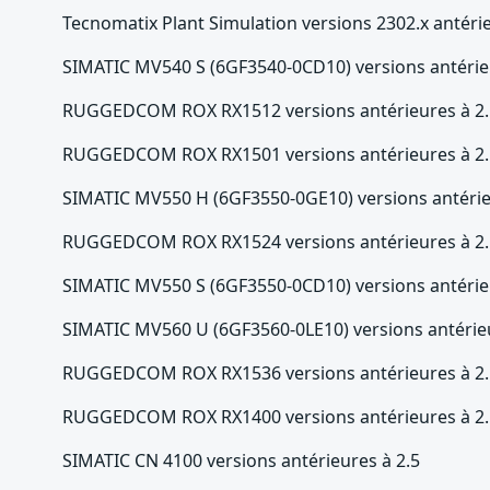
Tecnomatix Plant Simulation versions 2302.x antéri
SIMATIC MV540 S (6GF3540-0CD10) versions antérieu
RUGGEDCOM ROX RX1512 versions antérieures à 2.
RUGGEDCOM ROX RX1501 versions antérieures à 2.
SIMATIC MV550 H (6GF3550-0GE10) versions antérieu
RUGGEDCOM ROX RX1524 versions antérieures à 2.
SIMATIC MV550 S (6GF3550-0CD10) versions antérieu
SIMATIC MV560 U (6GF3560-0LE10) versions antérieu
RUGGEDCOM ROX RX1536 versions antérieures à 2.
RUGGEDCOM ROX RX1400 versions antérieures à 2.
SIMATIC CN 4100 versions antérieures à 2.5