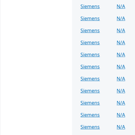
Siemens
N/A
Siemens
N/A
Siemens
N/A
Siemens
N/A
Siemens
N/A
Siemens
N/A
Siemens
N/A
Siemens
N/A
Siemens
N/A
Siemens
N/A
Siemens
N/A