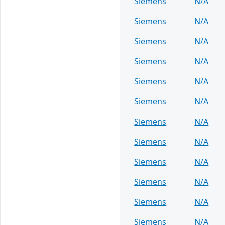
Siemens
N/A
Siemens
N/A
Siemens
N/A
Siemens
N/A
Siemens
N/A
Siemens
N/A
Siemens
N/A
Siemens
N/A
Siemens
N/A
Siemens
N/A
Siemens
N/A
Siemens
N/A