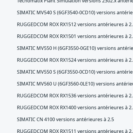
Tecnomatix Plant Simulation versions 2302.x antéri
SIMATIC MV540 S (6GF3540-0CD10) versions antérieu
RUGGEDCOM ROX RX1512 versions antérieures à 2.
RUGGEDCOM ROX RX1501 versions antérieures à 2.
SIMATIC MV550 H (6GF3550-0GE10) versions antérieu
RUGGEDCOM ROX RX1524 versions antérieures à 2.
SIMATIC MV550 S (6GF3550-0CD10) versions antérieu
SIMATIC MV560 U (6GF3560-0LE10) versions antérieu
RUGGEDCOM ROX RX1536 versions antérieures à 2.
RUGGEDCOM ROX RX1400 versions antérieures à 2.
SIMATIC CN 4100 versions antérieures à 2.5
RUGGEDCOM ROX RX1511 versions antérieures à 2.