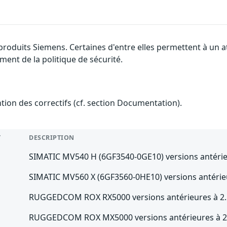
 produits Siemens. Certaines d'entre elles permettent à un
ment de la politique de sécurité.
ention des correctifs (cf. section Documentation).
T
DESCRIPTION
SIMATIC MV540 H (6GF3540-0GE10) versions antérieu
SIMATIC MV560 X (6GF3560-0HE10) versions antérieu
RUGGEDCOM ROX RX5000 versions antérieures à 2.
RUGGEDCOM ROX MX5000 versions antérieures à 2