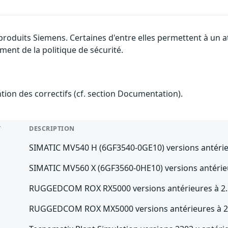
 produits Siemens. Certaines d'entre elles permettent à un
ment de la politique de sécurité.
ention des correctifs (cf. section Documentation).
T
DESCRIPTION
SIMATIC MV540 H (6GF3540-0GE10) versions antérieu
SIMATIC MV560 X (6GF3560-0HE10) versions antérieu
RUGGEDCOM ROX RX5000 versions antérieures à 2.
RUGGEDCOM ROX MX5000 versions antérieures à 2