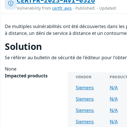
CERTFR-2023-AVI-0526
Vulnerability from
certfr_avis
- Published: - Updated:
De multiples vulnérabilités ont été découvertes dans les
à distance, un déni de service à distance et un contourne
Solution
Se référer au bulletin de sécurité de l'éditeur pour l'obt
None
Impacted products
VENDOR
PRODUC
Siemens
N/A
Siemens
N/A
Siemens
N/A
Siemens
N/A