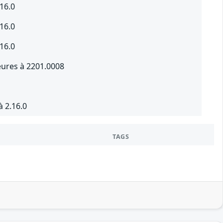
16.0
16.0
16.0
eures à 2201.0008
 2.16.0
TAGS