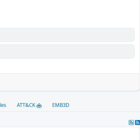
les
ATT&CK
EMB3D