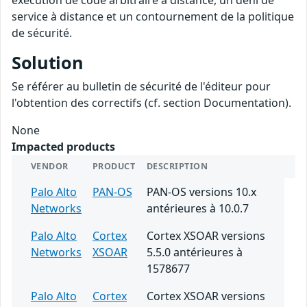
exécution de code arbitraire à distance, un déni de
service à distance et un contournement de la politique
de sécurité.
Solution
Se référer au bulletin de sécurité de l'éditeur pour
l'obtention des correctifs (cf. section Documentation).
None
Impacted products
VENDOR
PRODUCT
DESCRIPTION
Palo Alto
PAN-OS
PAN-OS versions 10.x
Networks
antérieures à 10.0.7
Palo Alto
Cortex
Cortex XSOAR versions
Networks
XSOAR
5.5.0 antérieures à
1578677
Palo Alto
Cortex
Cortex XSOAR versions