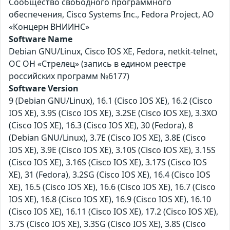
Сообщество свободного программного
обеспечения, Cisco Systems Inc., Fedora Project, АО
«Концерн ВНИИНС»
Software Name
Debian GNU/Linux, Cisco IOS XE, Fedora, netkit-telnet,
ОС ОН «Стрелец» (запись в едином реестре
российских программ №6177)
Software Version
9 (Debian GNU/Linux), 16.1 (Cisco IOS XE), 16.2 (Cisco
IOS XE), 3.9S (Cisco IOS XE), 3.2SE (Cisco IOS XE), 3.3XO
(Cisco IOS XE), 16.3 (Cisco IOS XE), 30 (Fedora), 8
(Debian GNU/Linux), 3.7E (Cisco IOS XE), 3.8E (Cisco
IOS XE), 3.9E (Cisco IOS XE), 3.10S (Cisco IOS XE), 3.15S
(Cisco IOS XE), 3.16S (Cisco IOS XE), 3.17S (Cisco IOS
XE), 31 (Fedora), 3.2SG (Cisco IOS XE), 16.4 (Cisco IOS
XE), 16.5 (Cisco IOS XE), 16.6 (Cisco IOS XE), 16.7 (Cisco
IOS XE), 16.8 (Cisco IOS XE), 16.9 (Cisco IOS XE), 16.10
(Cisco IOS XE), 16.11 (Cisco IOS XE), 17.2 (Cisco IOS XE),
3.7S (Cisco IOS XE), 3.3SG (Cisco IOS XE), 3.8S (Cisco