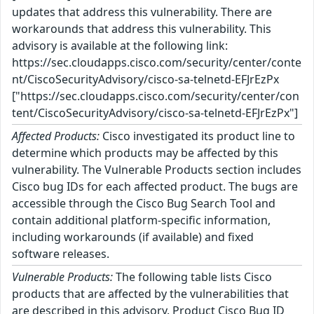
updates that address this vulnerability. There are
workarounds that address this vulnerability. This
advisory is available at the following link:
https://sec.cloudapps.cisco.com/security/center/conte
nt/CiscoSecurityAdvisory/cisco-sa-telnetd-EFJrEzPx
["https://sec.cloudapps.cisco.com/security/center/con
tent/CiscoSecurityAdvisory/cisco-sa-telnetd-EFJrEzPx"]
Affected Products:
Cisco investigated its product line to
determine which products may be affected by this
vulnerability. The Vulnerable Products section includes
Cisco bug IDs for each affected product. The bugs are
accessible through the Cisco Bug Search Tool and
contain additional platform-specific information,
including workarounds (if available) and fixed
software releases.
Vulnerable Products:
The following table lists Cisco
products that are affected by the vulnerabilities that
are described in this advisory. Product Cisco Bug ID