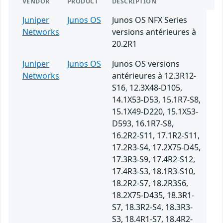
VENDOR
PRODUCT
DESCRIPTION
Juniper
Junos OS
Junos OS NFX Series
Networks
versions antérieures à
20.2R1
Juniper
Junos OS
Junos OS versions
Networks
antérieures à 12.3R12-
S16, 12.3X48-D105,
14.1X53-D53, 15.1R7-S8,
15.1X49-D220, 15.1X53-
D593, 16.1R7-S8,
16.2R2-S11, 17.1R2-S11,
17.2R3-S4, 17.2X75-D45,
17.3R3-S9, 17.4R2-S12,
17.4R3-S3, 18.1R3-S10,
18.2R2-S7, 18.2R3S6,
18.2X75-D435, 18.3R1-
S7, 18.3R2-S4, 18.3R3-
S3, 18.4R1-S7, 18.4R2-