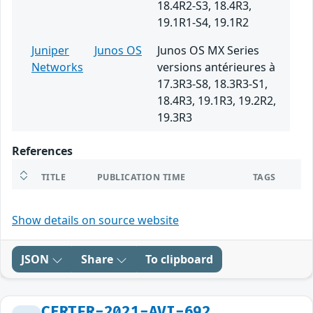
18.4R2-S3, 18.4R3,
19.1R1-S4, 19.1R2
Juniper
Junos OS
Junos OS MX Series
Networks
versions antérieures à
17.3R3-S8, 18.3R3-S1,
18.4R3, 19.1R3, 19.2R2,
19.3R3
References
TITLE
PUBLICATION TIME
TAGS
Show details on source website
JSON
Share
To clipboard
CERTFR-2021-AVI-692