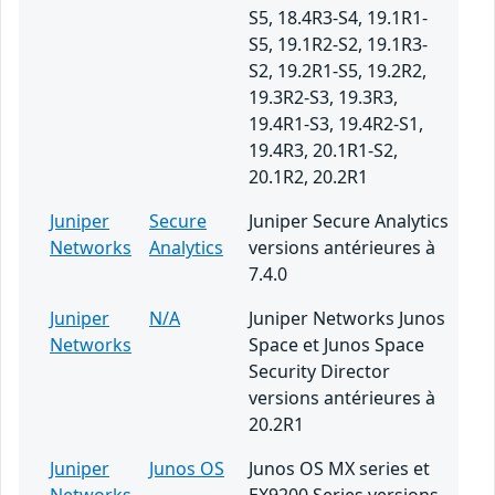
S5, 18.4R3-S4, 19.1R1-
S5, 19.1R2-S2, 19.1R3-
S2, 19.2R1-S5, 19.2R2,
19.3R2-S3, 19.3R3,
19.4R1-S3, 19.4R2-S1,
19.4R3, 20.1R1-S2,
20.1R2, 20.2R1
Juniper
Secure
Juniper Secure Analytics
Networks
Analytics
versions antérieures à
7.4.0
Juniper
N/A
Juniper Networks Junos
Networks
Space et Junos Space
Security Director
versions antérieures à
20.2R1
Juniper
Junos OS
Junos OS MX series et