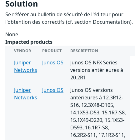
Solution
Se référer au bulletin de sécurité de l'éditeur pour
l'obtention des correctifs (cf. section Documentation).
None
Impacted products
VENDOR
PRODUCT
DESCRIPTION
Juniper
Junos OS
Junos OS NFX Series
Networks
versions antérieures à
20.2R1
Juniper
Junos OS
Junos OS versions
Networks
antérieures à 12.3R12-
S16, 12.3X48-D105,
14.1X53-D53, 15.1R7-S8,
15.1X49-D220, 15.1X53-
D593, 16.1R7-S8,
16.2R2-S11, 17.1R2-S11,