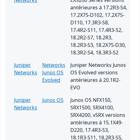
Networks
EX9200 Series versions
antérieures à 17.2R3-S4,
17.2X75-D102, 17.2X75-
D110, 17.3R3-S8,
17.4R2-S11, 17.4R3-S2,
18.2R2-S7, 18.2R3,
18.2R3-S3, 18.2X75-D30,
18.3R2-S4, 18.3R3-S2
Juniper
Networks
Juniper Networks Junos
Networks
Junos OS
OS Evolved versions
Evolved
antérieures à 20.1R2-
EVO
Juniper
Junos OS
Junos OS NFX150,
Networks
SRX1500, SRX4100,
SRX4200, vSRX versions
antérieures à 15.1X49-
D220, 17.4R3-S3,
18.1R3-S11, 18.2R3-S5,