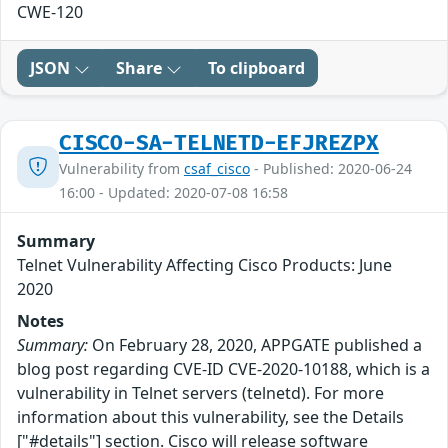
CWE-120
JSON
Share
To clipboard
CISCO-SA-TELNETD-EFJREZPX
Vulnerability from
csaf_cisco
- Published: 2020-06-24
16:00 - Updated: 2020-07-08 16:58
Summary
Telnet Vulnerability Affecting Cisco Products: June
2020
Notes
Summary:
On February 28, 2020, APPGATE published a
blog post regarding CVE-ID CVE-2020-10188, which is a
vulnerability in Telnet servers (telnetd). For more
information about this vulnerability, see the Details
["#details"] section. Cisco will release software