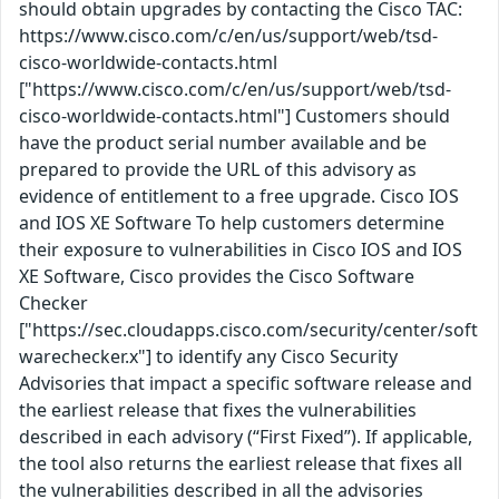
should obtain upgrades by contacting the Cisco TAC:
https://www.cisco.com/c/en/us/support/web/tsd-
cisco-worldwide-contacts.html
["https://www.cisco.com/c/en/us/support/web/tsd-
cisco-worldwide-contacts.html"] Customers should
have the product serial number available and be
prepared to provide the URL of this advisory as
evidence of entitlement to a free upgrade. Cisco IOS
and IOS XE Software To help customers determine
their exposure to vulnerabilities in Cisco IOS and IOS
XE Software, Cisco provides the Cisco Software
Checker
["https://sec.cloudapps.cisco.com/security/center/soft
warechecker.x"] to identify any Cisco Security
Advisories that impact a specific software release and
the earliest release that fixes the vulnerabilities
described in each advisory (“First Fixed”). If applicable,
the tool also returns the earliest release that fixes all
the vulnerabilities described in all the advisories