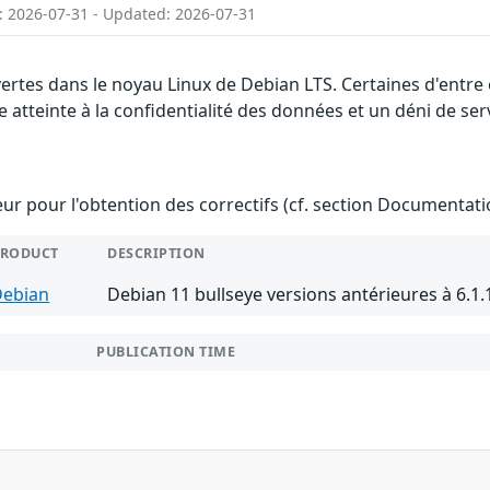
: 2026-07-31 - Updated: 2026-07-31
vertes dans le noyau Linux de Debian LTS. Certaines d'entre
 atteinte à la confidentialité des données et un déni de ser
teur pour l'obtention des correctifs (cf. section Documentati
PRODUCT
DESCRIPTION
Debian
Debian 11 bullseye versions antérieures à 6.
PUBLICATION TIME