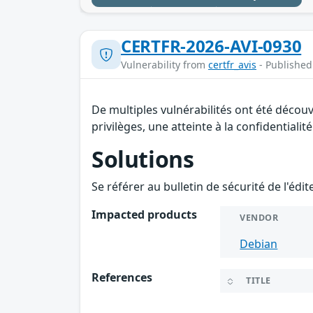
CERTFR-2026-AVI-0930
Vulnerability from
certfr_avis
- Published
De multiples vulnérabilités ont été décou
privilèges, une atteinte à la confidentiali
Solutions
Se référer au bulletin de sécurité de l'édi
Impacted products
VENDOR
Debian
References
TITLE