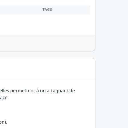
TAGS
 elles permettent à un attaquant de
vice.
on).