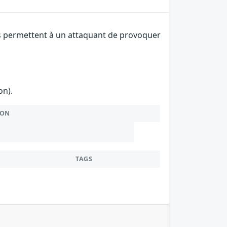
les permettent à un attaquant de provoquer
on).
ION
TAGS