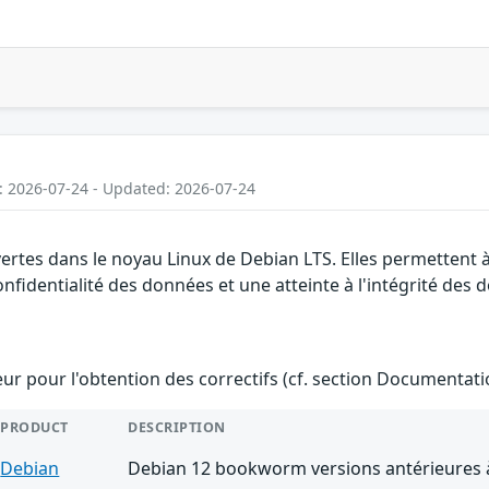
: 2026-07-24 - Updated: 2026-07-24
vertes dans le noyau Linux de Debian LTS. Elles permettent
confidentialité des données et une atteinte à l'intégrité des 
teur pour l'obtention des correctifs (cf. section Documentati
PRODUCT
DESCRIPTION
Debian
Debian 12 bookworm versions antérieures à