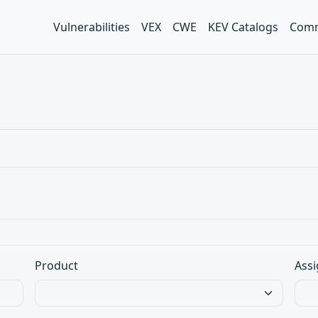
Vulnerabilities
VEX
CWE
KEV Catalogs
Comm
Product
Assi