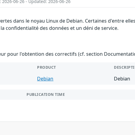
: 2026-06-26 - Updated: 2026-06-26
vertes dans le noyau Linux de Debian. Certaines d'entre el
 la confidentialité des données et un déni de service.
teur pour l'obtention des correctifs (cf. section Documentati
PRODUCT
DESCRIPT
Debian
Debian
PUBLICATION TIME