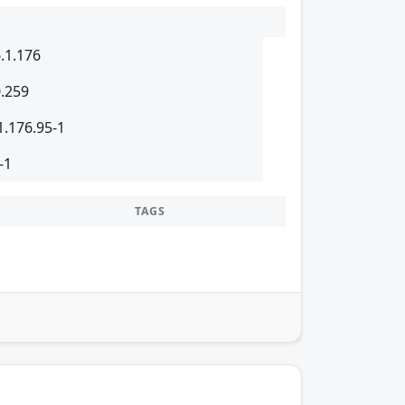
.1.176
0.259
1.176.95-1
-1
TAGS