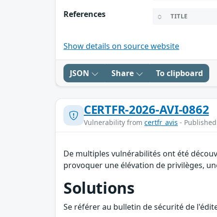
References
TITLE
Show details on source website
JSON
Share
To clipboard
CERTFR-2026-AVI-0862
Vulnerability from
certfr_avis
- Published
De multiples vulnérabilités ont été décou
provoquer une élévation de privilèges, une
Solutions
Se référer au bulletin de sécurité de l'édi