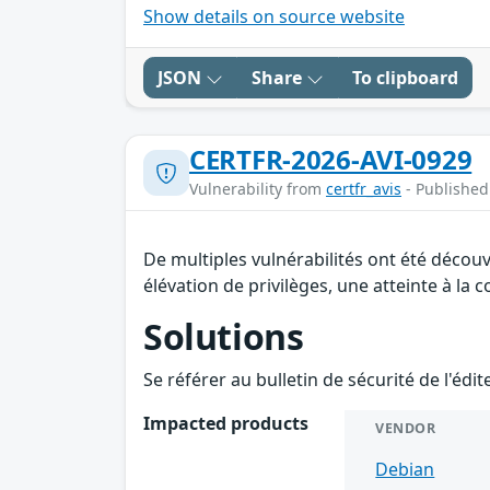
Show details on source website
JSON
Share
To clipboard
CERTFR-2026-AVI-0929
Vulnerability from
certfr_avis
- Published
De multiples vulnérabilités ont été décou
élévation de privilèges, une atteinte à la 
Solutions
Se référer au bulletin de sécurité de l'édi
Impacted products
VENDOR
Debian