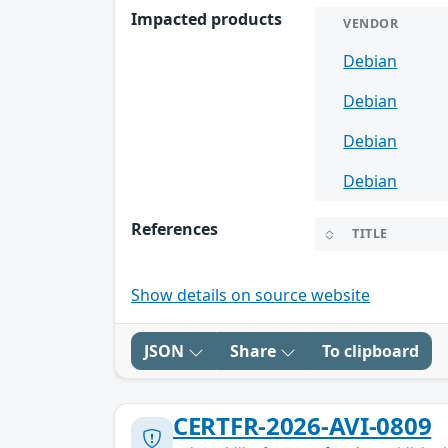
Impacted products
VENDOR
Debian
Debian
Debian
Debian
References
TITLE
Show details on source website
JSON
Share
To clipboard
CERTFR-2026-AVI-0809