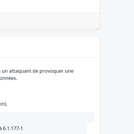
 à un attaquant de provoquer une
données.
on).
 6.1.177-1