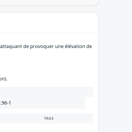
n attaquant de provoquer une élévation de
on).
2.96-1
TAGS