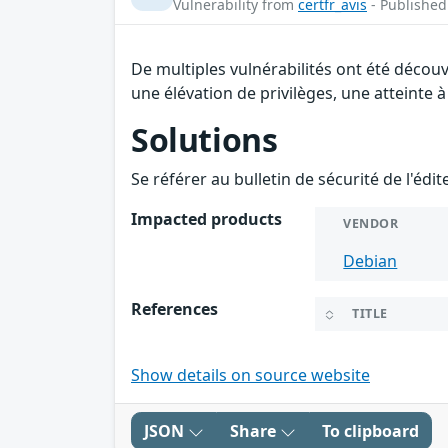
Vulnerability from
certfr_avis
- Published
De multiples vulnérabilités ont été décou
une élévation de privilèges, une atteinte à
Solutions
Se référer au bulletin de sécurité de l'édi
Impacted products
VENDOR
Debian
References
TITLE
Show details on source website
JSON
Share
To clipboard