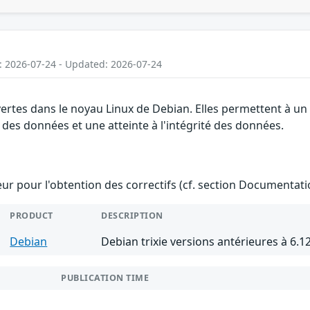
: 2026-07-24 - Updated: 2026-07-24
vertes dans le noyau Linux de Debian. Elles permettent à u
té des données et une atteinte à l'intégrité des données.
teur pour l'obtention des correctifs (cf. section Documentati
PRODUCT
DESCRIPTION
Debian
Debian trixie versions antérieures à 6.1
PUBLICATION TIME