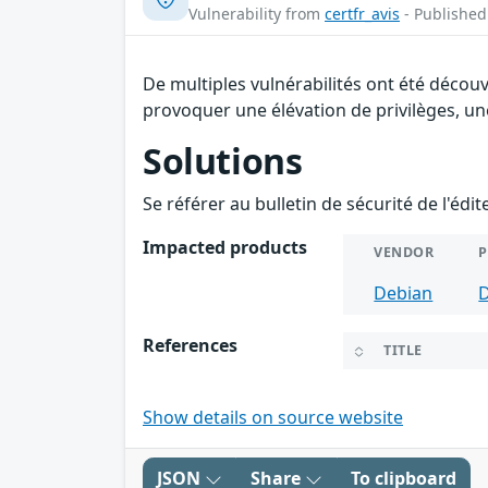
Vulnerability from
certfr_avis
- Published
De multiples vulnérabilités ont été décou
provoquer une élévation de privilèges, une
Solutions
Se référer au bulletin de sécurité de l'édi
Impacted products
VENDOR
Debian
References
TITLE
Show details on source website
JSON
Share
To clipboard