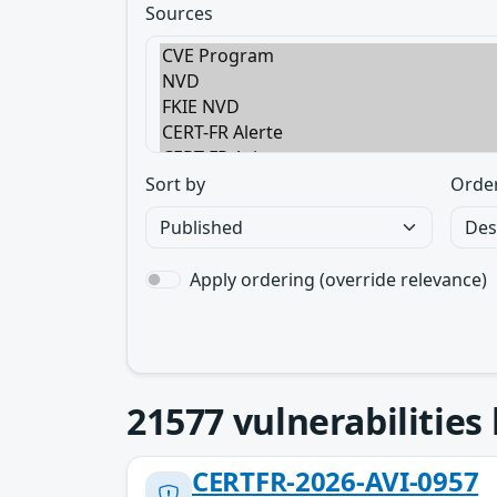
Sources
Sort by
Orde
Apply ordering (override relevance)
21577
vulnerabilities
CERTFR-2026-AVI-0957