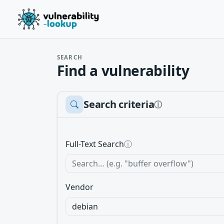
SEARCH
Find a vulnerability
Search criteria
ⓘ
Full-Text Search
ⓘ
Vendor