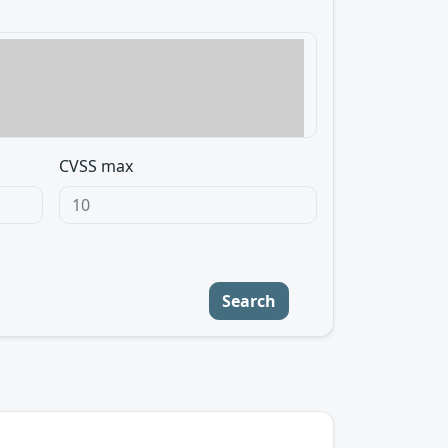
CVSS max
Search