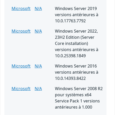
Microsoft
N/A
Windows Server 2019
versions antérieures à
10.0.17763.7792
Microsoft
N/A
Windows Server 2022,
23H2 Edition (Server
Core installation)
versions antérieures à
10.0.25398.1849
Microsoft
N/A
Windows Server 2016
versions antérieures à
10.0.14393.8422
Microsoft
N/A
Windows Server 2008 R2
pour systèmes x64
Service Pack 1 versions
antérieures à 1.000