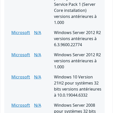
Service Pack 1 (Server
Core installation)
versions antérieures à
1.000
Microsoft
N/A
Windows Server 2012 R2
versions antérieures à
6.3.9600.22774
Microsoft
N/A
Windows Server 2012 R2
versions antérieures à
1.000
Microsoft
N/A
Windows 10 Version
21H2 pour systèmes 32
bits versions antérieures
à 10.0.19044.6332
Microsoft
N/A
Windows Server 2008
pour systèmes 32 bits