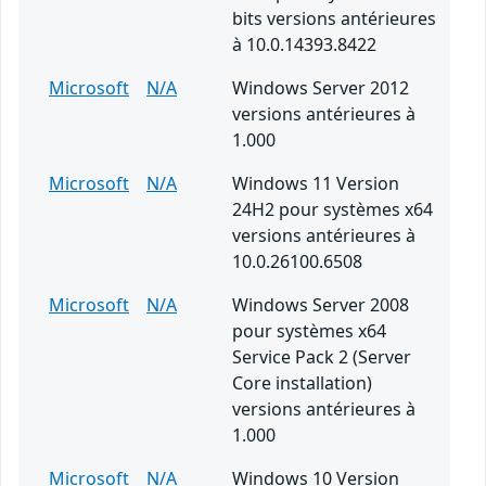
bits versions antérieures
à 10.0.14393.8422
Microsoft
N/A
Windows Server 2012
versions antérieures à
1.000
Microsoft
N/A
Windows 11 Version
24H2 pour systèmes x64
versions antérieures à
10.0.26100.6508
Microsoft
N/A
Windows Server 2008
pour systèmes x64
Service Pack 2 (Server
Core installation)
versions antérieures à
1.000
Microsoft
N/A
Windows 10 Version