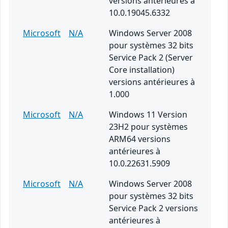
versions antérieures à
10.0.19045.6332
Microsoft
N/A
Windows Server 2008
pour systèmes 32 bits
Service Pack 2 (Server
Core installation)
versions antérieures à
1.000
Microsoft
N/A
Windows 11 Version
23H2 pour systèmes
ARM64 versions
antérieures à
10.0.22631.5909
Microsoft
N/A
Windows Server 2008
pour systèmes 32 bits
Service Pack 2 versions
antérieures à