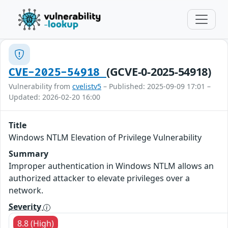
(GCVE-0-2025-54918)
CVE-2025-54918
Vulnerability from
cvelistv5
– Published: 2025-09-09 17:01 –
Updated: 2026-02-20 16:00
Title
Windows NTLM Elevation of Privilege Vulnerability
Summary
Improper authentication in Windows NTLM allows an
authorized attacker to elevate privileges over a
network.
Severity
8.8 (High)