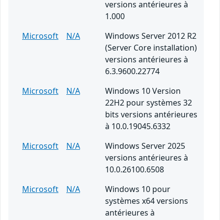
versions antérieures à
1.000
Microsoft
N/A
Windows Server 2012 R2
(Server Core installation)
versions antérieures à
6.3.9600.22774
Microsoft
N/A
Windows 10 Version
22H2 pour systèmes 32
bits versions antérieures
à 10.0.19045.6332
Microsoft
N/A
Windows Server 2025
versions antérieures à
10.0.26100.6508
Microsoft
N/A
Windows 10 pour
systèmes x64 versions
antérieures à