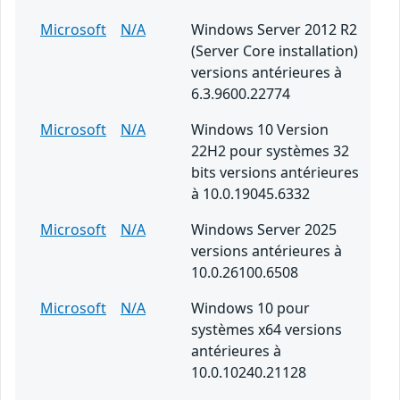
Microsoft
N/A
Windows Server 2012 R2
(Server Core installation)
versions antérieures à
6.3.9600.22774
Microsoft
N/A
Windows 10 Version
22H2 pour systèmes 32
bits versions antérieures
à 10.0.19045.6332
Microsoft
N/A
Windows Server 2025
versions antérieures à
10.0.26100.6508
Microsoft
N/A
Windows 10 pour
systèmes x64 versions
antérieures à
10.0.10240.21128