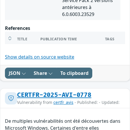
Service Pack 2 versions
antérieures à
6.0.6003.23529
References
TITLE
PUBLICATION TIME
TAGS
Show details on source website
JSON
Share
To clipboard
CERTFR-2025-AVI-0778
Vulnerability from
certfr_avis
- Published: - Updated:
De multiples vulnérabilités ont été découvertes dans
Microsoft Windows. Certaines d'entre elles