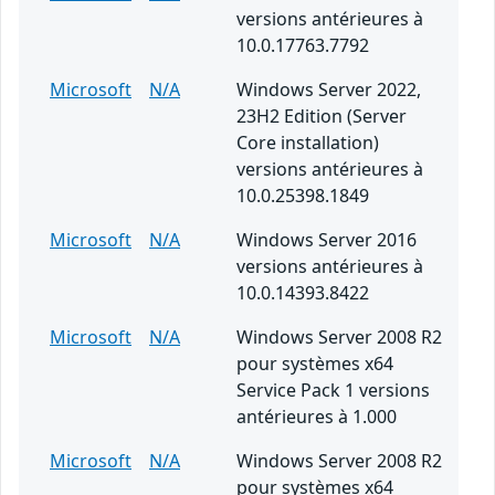
versions antérieures à
10.0.17763.7792
Microsoft
N/A
Windows Server 2022,
23H2 Edition (Server
Core installation)
versions antérieures à
10.0.25398.1849
Microsoft
N/A
Windows Server 2016
versions antérieures à
10.0.14393.8422
Microsoft
N/A
Windows Server 2008 R2
pour systèmes x64
Service Pack 1 versions
antérieures à 1.000
Microsoft
N/A
Windows Server 2008 R2
pour systèmes x64