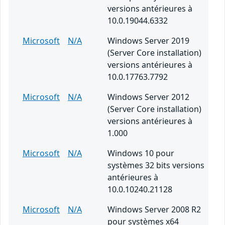
versions antérieures à
10.0.19044.6332
Microsoft
N/A
Windows Server 2019
(Server Core installation)
versions antérieures à
10.0.17763.7792
Microsoft
N/A
Windows Server 2012
(Server Core installation)
versions antérieures à
1.000
Microsoft
N/A
Windows 10 pour
systèmes 32 bits versions
antérieures à
10.0.10240.21128
Microsoft
N/A
Windows Server 2008 R2
pour systèmes x64