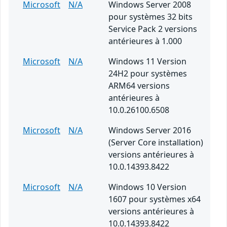
Microsoft
N/A
Windows Server 2008
pour systèmes 32 bits
Service Pack 2 versions
antérieures à 1.000
Microsoft
N/A
Windows 11 Version
24H2 pour systèmes
ARM64 versions
antérieures à
10.0.26100.6508
Microsoft
N/A
Windows Server 2016
(Server Core installation)
versions antérieures à
10.0.14393.8422
Microsoft
N/A
Windows 10 Version
1607 pour systèmes x64
versions antérieures à
10.0.14393.8422