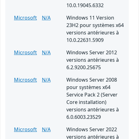
10.0.19045.6332
Microsoft
N/A
Windows 11 Version
23H2 pour systèmes x64
versions antérieures à
10.0.22631.5909
Microsoft
N/A
Windows Server 2012
versions antérieures à
6.2.9200.25675
Microsoft
N/A
Windows Server 2008
pour systèmes x64
Service Pack 2 (Server
Core installation)
versions antérieures à
6.0.6003.23529
Microsoft
N/A
Windows Server 2022
versions antérieures à