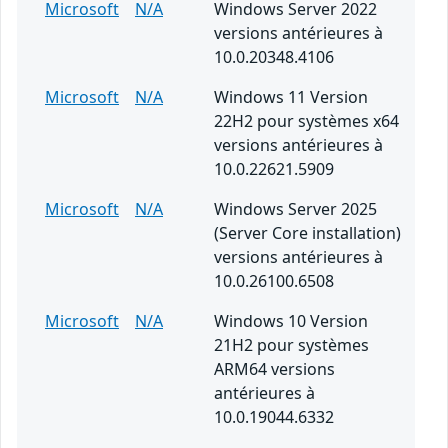
Microsoft
N/A
Windows Server 2022
versions antérieures à
10.0.20348.4106
Microsoft
N/A
Windows 11 Version
22H2 pour systèmes x64
versions antérieures à
10.0.22621.5909
Microsoft
N/A
Windows Server 2025
(Server Core installation)
versions antérieures à
10.0.26100.6508
Microsoft
N/A
Windows 10 Version
21H2 pour systèmes
ARM64 versions
antérieures à
10.0.19044.6332