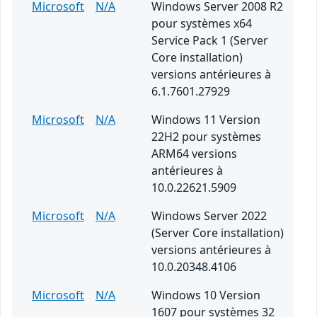
Microsoft
N/A
Windows Server 2008 R2
pour systèmes x64
Service Pack 1 (Server
Core installation)
versions antérieures à
6.1.7601.27929
Microsoft
N/A
Windows 11 Version
22H2 pour systèmes
ARM64 versions
antérieures à
10.0.22621.5909
Microsoft
N/A
Windows Server 2022
(Server Core installation)
versions antérieures à
10.0.20348.4106
Microsoft
N/A
Windows 10 Version
1607 pour systèmes 32