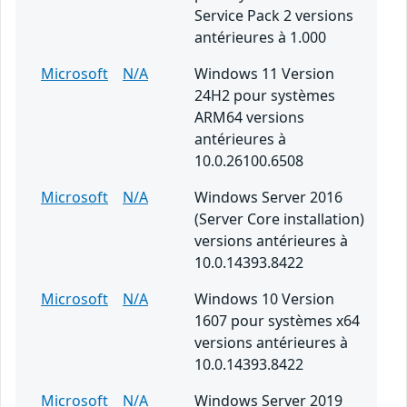
Service Pack 2 versions
antérieures à 1.000
Microsoft
N/A
Windows 11 Version
24H2 pour systèmes
ARM64 versions
antérieures à
10.0.26100.6508
Microsoft
N/A
Windows Server 2016
(Server Core installation)
versions antérieures à
10.0.14393.8422
Microsoft
N/A
Windows 10 Version
1607 pour systèmes x64
versions antérieures à
10.0.14393.8422
Microsoft
N/A
Windows Server 2019