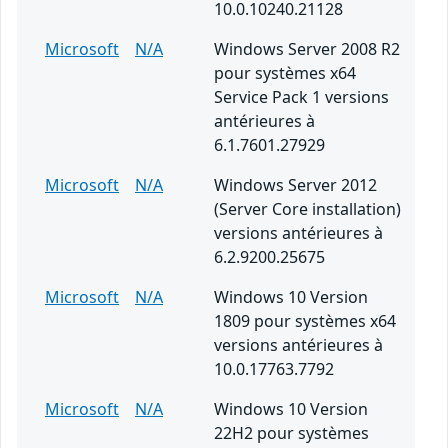
10.0.10240.21128
Microsoft
N/A
Windows Server 2008 R2
pour systèmes x64
Service Pack 1 versions
antérieures à
6.1.7601.27929
Microsoft
N/A
Windows Server 2012
(Server Core installation)
versions antérieures à
6.2.9200.25675
Microsoft
N/A
Windows 10 Version
1809 pour systèmes x64
versions antérieures à
10.0.17763.7792
Microsoft
N/A
Windows 10 Version
22H2 pour systèmes