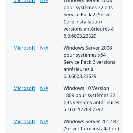
Microsoft
N/A
Windows Server 2008
pour systèmes 32 bits
Service Pack 2 (Server
Core installation)
versions antérieures à
6.0.6003.23529
Microsoft
N/A
Windows Server 2008
pour systèmes x64
Service Pack 2 versions
antérieures à
6.0.6003.23529
Microsoft
N/A
Windows 10 Version
1809 pour systèmes 32
bits versions antérieures
à 10.0.17763.7792
Microsoft
N/A
Windows Server 2012 R2
(Server Core installation)