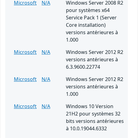
Microsoft
N/A
Windows Server 2008 R2
pour systèmes x64
Service Pack 1 (Server
Core installation)
versions antérieures à
1.000
Microsoft
N/A
Windows Server 2012 R2
versions antérieures à
6.3.9600.22774
Microsoft
N/A
Windows Server 2012 R2
versions antérieures à
1.000
Microsoft
N/A
Windows 10 Version
21H2 pour systèmes 32
bits versions antérieures
à 10.0.19044.6332