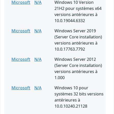
Microsoft
N/A
Windows 10 Version
21H2 pour systèmes x64
versions antérieures à
10.0.19044.6332
Microsoft
N/A
Windows Server 2019
(Server Core installation)
versions antérieures à
10.0.17763.7792
Microsoft
N/A
Windows Server 2012
(Server Core installation)
versions antérieures à
1.000
Microsoft
N/A
Windows 10 pour
systèmes 32 bits versions
antérieures à
10.0.10240.21128