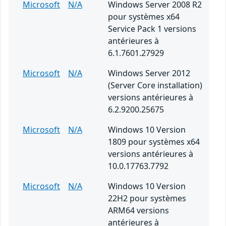
Microsoft
N/A
Windows Server 2008 R2
pour systèmes x64
Service Pack 1 versions
antérieures à
6.1.7601.27929
Microsoft
N/A
Windows Server 2012
(Server Core installation)
versions antérieures à
6.2.9200.25675
Microsoft
N/A
Windows 10 Version
1809 pour systèmes x64
versions antérieures à
10.0.17763.7792
Microsoft
N/A
Windows 10 Version
22H2 pour systèmes
ARM64 versions
antérieures à