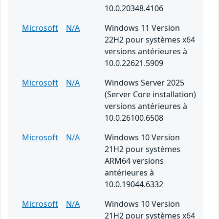
10.0.20348.4106
Microsoft
N/A
Windows 11 Version
22H2 pour systèmes x64
versions antérieures à
10.0.22621.5909
Microsoft
N/A
Windows Server 2025
(Server Core installation)
versions antérieures à
10.0.26100.6508
Microsoft
N/A
Windows 10 Version
21H2 pour systèmes
ARM64 versions
antérieures à
10.0.19044.6332
Microsoft
N/A
Windows 10 Version
21H2 pour systèmes x64