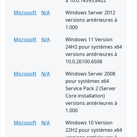
à 10.0.14393.8422
Microsoft
N/A
Windows Server 2012
versions antérieures à
1.000
Microsoft
N/A
Windows 11 Version
24H2 pour systèmes x64
versions antérieures à
10.0.26100.6508
Microsoft
N/A
Windows Server 2008
pour systèmes x64
Service Pack 2 (Server
Core installation)
versions antérieures à
1.000
Microsoft
N/A
Windows 10 Version
22H2 pour systèmes x64