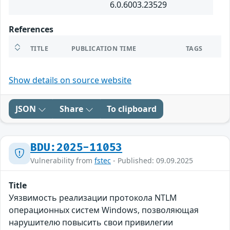
6.0.6003.23529
References
TITLE
PUBLICATION TIME
TAGS
Show details on source website
JSON
Share
To clipboard
BDU:2025-11053
Vulnerability from
fstec
- Published: 09.09.2025
Title
Уязвимость реализации протокола NTLM
операционных систем Windows, позволяющая
нарушителю повысить свои привилегии