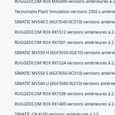
RUGGEDCOM ROX MX5000 versions antérieures à 2
Tecnomatix Plant Simulation versions 2302.x antéri
SIMATIC MV540 S (6GF3540-0CD10) versions antérieu
RUGGEDCOM ROX RX1512 versions antérieures à 2.
RUGGEDCOM ROX RX1501 versions antérieures à 2.
SIMATIC MV550 H (6GF3550-0GE10) versions antérieu
RUGGEDCOM ROX RX1524 versions antérieures à 2.
SIMATIC MV550 S (6GF3550-0CD10) versions antérieu
SIMATIC MV560 U (6GF3560-0LE10) versions antérieu
RUGGEDCOM ROX RX1536 versions antérieures à 2.
RUGGEDCOM ROX RX1400 versions antérieures à 2.
SIMATIC CN 4100 versions antérieures à 2.5