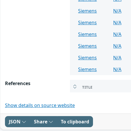
Siemens
N/A
Siemens
N/A
Siemens
N/A
Siemens
N/A
Siemens
N/A
Siemens
N/A
References
TITLE
Show details on source website
JSON
Share
To clipboard