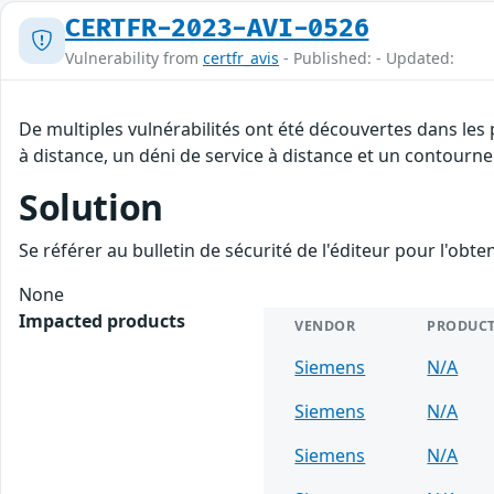
CERTFR-2023-AVI-0526
Vulnerability from
certfr_avis
- Published: - Updated:
De multiples vulnérabilités ont été découvertes dans les
à distance, un déni de service à distance et un contourne
Solution
Se référer au bulletin de sécurité de l'éditeur pour l'obt
None
Impacted products
VENDOR
PRODUC
Siemens
N/A
Siemens
N/A
Siemens
N/A