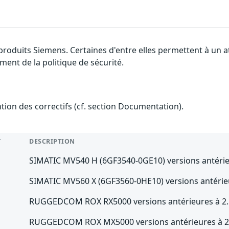
 produits Siemens. Certaines d'entre elles permettent à un
ment de la politique de sécurité.
ention des correctifs (cf. section Documentation).
T
DESCRIPTION
SIMATIC MV540 H (6GF3540-0GE10) versions antérieu
SIMATIC MV560 X (6GF3560-0HE10) versions antérieu
RUGGEDCOM ROX RX5000 versions antérieures à 2.
RUGGEDCOM ROX MX5000 versions antérieures à 2