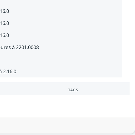
16.0
16.0
16.0
eures à 2201.0008
 2.16.0
TAGS