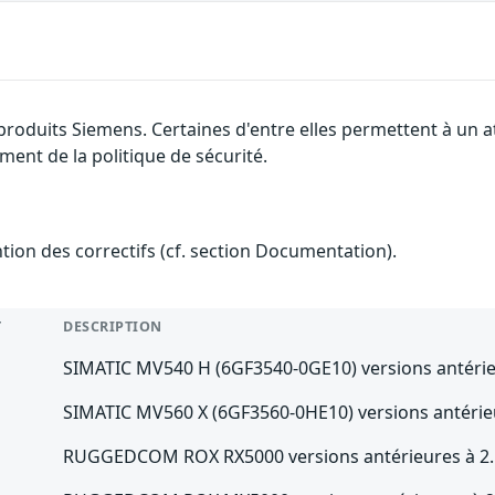
 produits Siemens. Certaines d'entre elles permettent à un
ment de la politique de sécurité.
ention des correctifs (cf. section Documentation).
T
DESCRIPTION
SIMATIC MV540 H (6GF3540-0GE10) versions antérieu
SIMATIC MV560 X (6GF3560-0HE10) versions antérieu
RUGGEDCOM ROX RX5000 versions antérieures à 2.