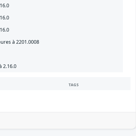
16.0
16.0
16.0
eures à 2201.0008
 2.16.0
TAGS