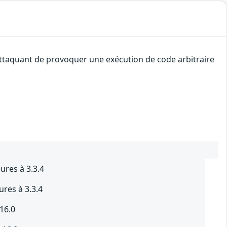
 attaquant de provoquer une exécution de code arbitraire
res à 3.3.4
res à 3.3.4
16.0