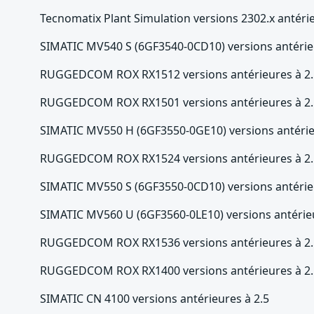
Tecnomatix Plant Simulation versions 2302.x antéri
SIMATIC MV540 S (6GF3540-0CD10) versions antérieu
RUGGEDCOM ROX RX1512 versions antérieures à 2.
RUGGEDCOM ROX RX1501 versions antérieures à 2.
SIMATIC MV550 H (6GF3550-0GE10) versions antérieu
RUGGEDCOM ROX RX1524 versions antérieures à 2.
SIMATIC MV550 S (6GF3550-0CD10) versions antérieu
SIMATIC MV560 U (6GF3560-0LE10) versions antérieu
RUGGEDCOM ROX RX1536 versions antérieures à 2.
RUGGEDCOM ROX RX1400 versions antérieures à 2.
SIMATIC CN 4100 versions antérieures à 2.5