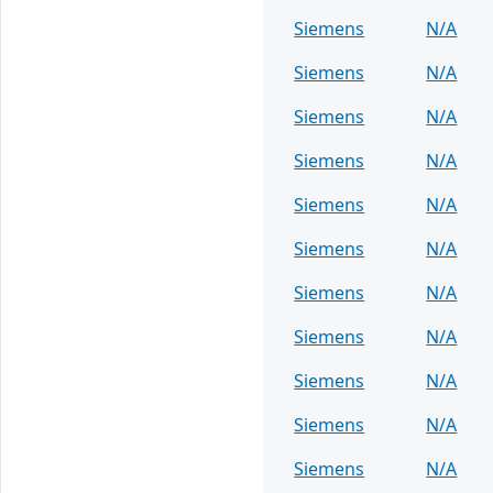
Siemens
N/A
Siemens
N/A
Siemens
N/A
Siemens
N/A
Siemens
N/A
Siemens
N/A
Siemens
N/A
Siemens
N/A
Siemens
N/A
Siemens
N/A
Siemens
N/A