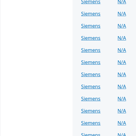
Siemens
N/A
Siemens
N/A
Siemens
N/A
Siemens
N/A
Siemens
N/A
Siemens
N/A
Siemens
N/A
Siemens
N/A
Siemens
N/A
Siemens
N/A
Siemens
N/A
Siemens
N/A