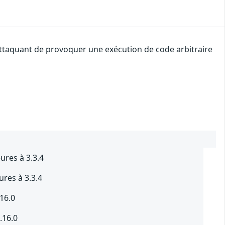
 attaquant de provoquer une exécution de code arbitraire
res à 3.3.4
res à 3.3.4
16.0
.16.0