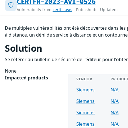
CERTFR-2023-AVI-0526
Vulnerability from
certfr_avis
- Published: - Updated:
De multiples vulnérabilités ont été découvertes dans les
à distance, un déni de service à distance et un contourne
Solution
Se référer au bulletin de sécurité de l'éditeur pour l'obt
None
Impacted products
VENDOR
PRODUC
Siemens
N/A
Siemens
N/A
Siemens
N/A
Siemens
N/A