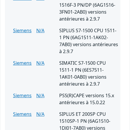
1516F-3 PN/DP (6AG1516-
3FN01-2AB0) versions
antérieures à 2.9.7
Siemens
N/A
SIPLUS S7-1500 CPU 1511-
1 PN (6AG1511-1AK02-
7AB0) versions antérieures
à 2.9.7
Siemens
N/A
SIMATIC S7-1500 CPU
1511-1 PN (6ES7511-
1AK01-0AB0) versions
antérieures à 2.9.7
Siemens
N/A
PSS(R)CAPE versions 15.x
antérieures à 15.0.22
Siemens
N/A
SIPLUS ET 200SP CPU
1510SP-1 PN (6AG1510-
1DJ01-7AB0) versions