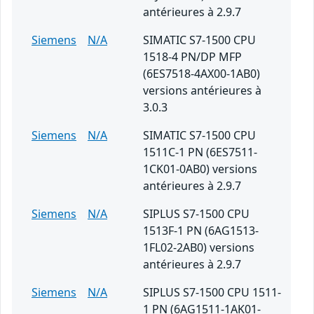
antérieures à 2.9.7
Siemens
N/A
SIMATIC S7-1500 CPU
1518-4 PN/DP MFP
(6ES7518-4AX00-1AB0)
versions antérieures à
3.0.3
Siemens
N/A
SIMATIC S7-1500 CPU
1511C-1 PN (6ES7511-
1CK01-0AB0) versions
antérieures à 2.9.7
Siemens
N/A
SIPLUS S7-1500 CPU
1513F-1 PN (6AG1513-
1FL02-2AB0) versions
antérieures à 2.9.7
Siemens
N/A
SIPLUS S7-1500 CPU 1511-
1 PN (6AG1511-1AK01-