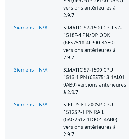
PN (6ES7513-2PL00-0AB0)
versions antérieures à
2.9.7
Siemens
N/A
SIMATIC S7-1500 CPU S7-
1518F-4 PN/DP ODK
(6ES7518-4FP00-3AB0)
versions antérieures à
2.9.7
Siemens
N/A
SIMATIC S7-1500 CPU
1513-1 PN (6ES7513-1AL01-
0AB0) versions antérieures
à 2.9.7
Siemens
N/A
SIPLUS ET 200SP CPU
1512SP-1 PN RAIL
(6AG2512-1DK01-4AB0)
versions antérieures à
2.9.7