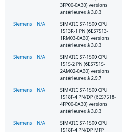
3FP00-0AB0) versions
antérieures à 3.0.3
Siemens
N/A
SIMATIC S7-1500 CPU
1513R-1 PN (6ES7513-
1RM03-0AB0) versions
antérieures à 3.0.3
Siemens
N/A
SIMATIC S7-1500 CPU
1515-2 PN (6ES7515-
2AM02-0AB0) versions
antérieures à 2.9.7
Siemens
N/A
SIMATIC S7-1500 CPU
1518F-4 PN/DP (6ES7518-
4FP00-0AB0) versions
antérieures à 3.0.3
Siemens
N/A
SIMATIC S7-1500 CPU
1518F-4 PN/DP MFP