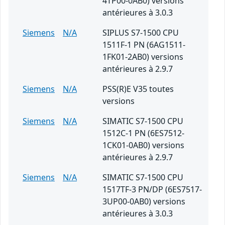
4TP00-0AB0) versions
antérieures à 3.0.3
Siemens
N/A
SIPLUS S7-1500 CPU
1511F-1 PN (6AG1511-
1FK01-2AB0) versions
antérieures à 2.9.7
Siemens
N/A
PSS(R)E V35 toutes
versions
Siemens
N/A
SIMATIC S7-1500 CPU
1512C-1 PN (6ES7512-
1CK01-0AB0) versions
antérieures à 2.9.7
Siemens
N/A
SIMATIC S7-1500 CPU
1517TF-3 PN/DP (6ES7517-
3UP00-0AB0) versions
antérieures à 3.0.3