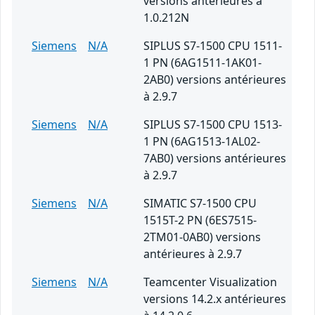
versions antérieures à
1.0.212N
Siemens
N/A
SIPLUS S7-1500 CPU 1511-
1 PN (6AG1511-1AK01-
2AB0) versions antérieures
à 2.9.7
Siemens
N/A
SIPLUS S7-1500 CPU 1513-
1 PN (6AG1513-1AL02-
7AB0) versions antérieures
à 2.9.7
Siemens
N/A
SIMATIC S7-1500 CPU
1515T-2 PN (6ES7515-
2TM01-0AB0) versions
antérieures à 2.9.7
Siemens
N/A
Teamcenter Visualization
versions 14.2.x antérieures