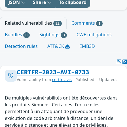
JSON
Share
To clipboard
Related vulnerabilities
Comments
22
1
Bundles
Sightings
CWE mitigations
0
3
Detection rules
ATT&CK
EMB3D
CERTFR-2023-AVI-0733
Vulnerability from
certfr_avis
- Published: - Updated:
De multiples vulnérabilités ont été découvertes dans
les produits Siemens. Certaines d'entre elles
permettent à un attaquant de provoquer une
exécution de code arbitraire à distance, un déni de
service à distance et une élévation de privilèges.