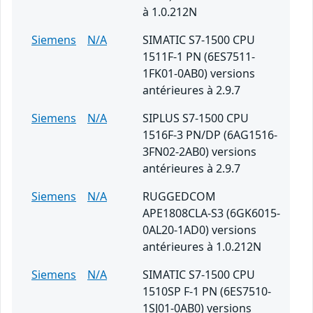
à 1.0.212N
Siemens
N/A
SIMATIC S7-1500 CPU
1511F-1 PN (6ES7511-
1FK01-0AB0) versions
antérieures à 2.9.7
Siemens
N/A
SIPLUS S7-1500 CPU
1516F-3 PN/DP (6AG1516-
3FN02-2AB0) versions
antérieures à 2.9.7
Siemens
N/A
RUGGEDCOM
APE1808CLA-S3 (6GK6015-
0AL20-1AD0) versions
antérieures à 1.0.212N
Siemens
N/A
SIMATIC S7-1500 CPU
1510SP F-1 PN (6ES7510-
1SJ01-0AB0) versions