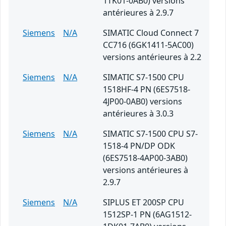
1TK01-0AB0) versions
antérieures à 2.9.7
Siemens
N/A
SIMATIC Cloud Connect 7
CC716 (6GK1411-5AC00)
versions antérieures à 2.2
Siemens
N/A
SIMATIC S7-1500 CPU
1518HF-4 PN (6ES7518-
4JP00-0AB0) versions
antérieures à 3.0.3
Siemens
N/A
SIMATIC S7-1500 CPU S7-
1518-4 PN/DP ODK
(6ES7518-4AP00-3AB0)
versions antérieures à
2.9.7
Siemens
N/A
SIPLUS ET 200SP CPU
1512SP-1 PN (6AG1512-