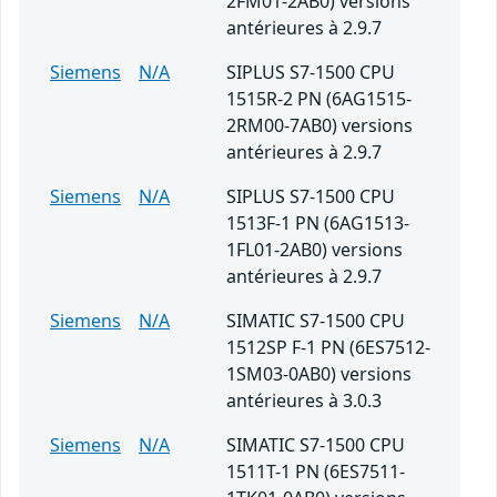
2FM01-2AB0) versions
antérieures à 2.9.7
Siemens
N/A
SIPLUS S7-1500 CPU
1515R-2 PN (6AG1515-
2RM00-7AB0) versions
antérieures à 2.9.7
Siemens
N/A
SIPLUS S7-1500 CPU
1513F-1 PN (6AG1513-
1FL01-2AB0) versions
antérieures à 2.9.7
Siemens
N/A
SIMATIC S7-1500 CPU
1512SP F-1 PN (6ES7512-
1SM03-0AB0) versions
antérieures à 3.0.3
Siemens
N/A
SIMATIC S7-1500 CPU
1511T-1 PN (6ES7511-