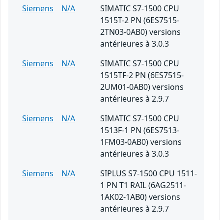
Siemens
N/A
SIMATIC S7-1500 CPU
1515T-2 PN (6ES7515-
2TN03-0AB0) versions
antérieures à 3.0.3
Siemens
N/A
SIMATIC S7-1500 CPU
1515TF-2 PN (6ES7515-
2UM01-0AB0) versions
antérieures à 2.9.7
Siemens
N/A
SIMATIC S7-1500 CPU
1513F-1 PN (6ES7513-
1FM03-0AB0) versions
antérieures à 3.0.3
Siemens
N/A
SIPLUS S7-1500 CPU 1511-
1 PN T1 RAIL (6AG2511-
1AK02-1AB0) versions
antérieures à 2.9.7