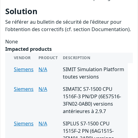
Solution
Se référer au bulletin de sécurité de l'éditeur pour
l'obtention des correctifs (cf. section Documentation).
None
Impacted products
VENDOR
PRODUCT
DESCRIPTION
Siemens
N/A
SIMIT Simulation Platform
toutes versions
Siemens
N/A
SIMATIC S7-1500 CPU
1516F-3 PN/DP (6ES7516-
3FN02-0AB0) versions
antérieures à 2.9.7
Siemens
N/A
SIPLUS S7-1500 CPU
1515F-2 PN (6AG1515-