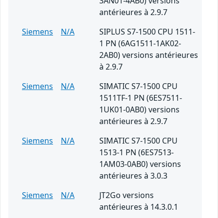
3AN01-4AB0) versions
antérieures à 2.9.7
Siemens
N/A
SIPLUS S7-1500 CPU 1511-
1 PN (6AG1511-1AK02-
2AB0) versions antérieures
à 2.9.7
Siemens
N/A
SIMATIC S7-1500 CPU
1511TF-1 PN (6ES7511-
1UK01-0AB0) versions
antérieures à 2.9.7
Siemens
N/A
SIMATIC S7-1500 CPU
1513-1 PN (6ES7513-
1AM03-0AB0) versions
antérieures à 3.0.3
Siemens
N/A
JT2Go versions
antérieures à 14.3.0.1