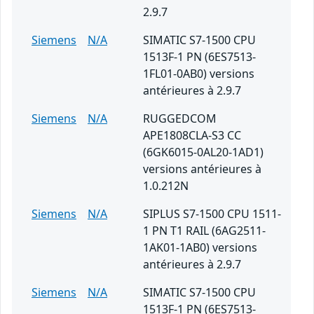
2.9.7
Siemens
N/A
SIMATIC S7-1500 CPU
1513F-1 PN (6ES7513-
1FL01-0AB0) versions
antérieures à 2.9.7
Siemens
N/A
RUGGEDCOM
APE1808CLA-S3 CC
(6GK6015-0AL20-1AD1)
versions antérieures à
1.0.212N
Siemens
N/A
SIPLUS S7-1500 CPU 1511-
1 PN T1 RAIL (6AG2511-
1AK01-1AB0) versions
antérieures à 2.9.7
Siemens
N/A
SIMATIC S7-1500 CPU
1513F-1 PN (6ES7513-