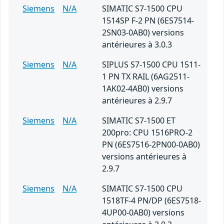
Siemens
N/A
SIMATIC S7-1500 CPU
1514SP F-2 PN (6ES7514-
2SN03-0AB0) versions
antérieures à 3.0.3
Siemens
N/A
SIPLUS S7-1500 CPU 1511-
1 PN TX RAIL (6AG2511-
1AK02-4AB0) versions
antérieures à 2.9.7
Siemens
N/A
SIMATIC S7-1500 ET
200pro: CPU 1516PRO-2
PN (6ES7516-2PN00-0AB0)
versions antérieures à
2.9.7
Siemens
N/A
SIMATIC S7-1500 CPU
1518TF-4 PN/DP (6ES7518-
4UP00-0AB0) versions