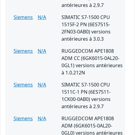
antérieures à 2.9.7
Siemens
N/A
SIMATIC S7-1500 CPU
1515F-2 PN (6ES7515-
2FN03-0AB0) versions
antérieures à 3.0.3
Siemens
N/A
RUGGEDCOM APE1808
ADM CC (6GK6015-0AL20-
0GL1) versions antérieures
à 1.0.212N
Siemens
N/A
SIMATIC S7-1500 CPU
1511C-1 PN (6ES7511-
1CK00-0AB0) versions
antérieures à 2.9.7
Siemens
N/A
RUGGEDCOM APE1808
ADM (6GK6015-0AL20-
0GL0) versions antérieures