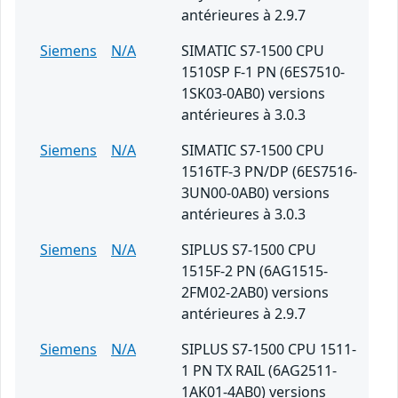
antérieures à 2.9.7
Siemens
N/A
SIMATIC S7-1500 CPU
1510SP F-1 PN (6ES7510-
1SK03-0AB0) versions
antérieures à 3.0.3
Siemens
N/A
SIMATIC S7-1500 CPU
1516TF-3 PN/DP (6ES7516-
3UN00-0AB0) versions
antérieures à 3.0.3
Siemens
N/A
SIPLUS S7-1500 CPU
1515F-2 PN (6AG1515-
2FM02-2AB0) versions
antérieures à 2.9.7
Siemens
N/A
SIPLUS S7-1500 CPU 1511-
1 PN TX RAIL (6AG2511-
1AK01-4AB0) versions