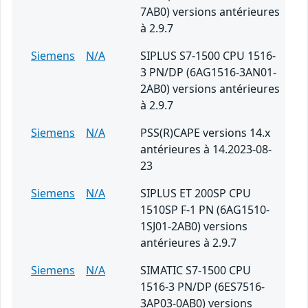
7AB0) versions antérieures
à 2.9.7
Siemens
N/A
SIPLUS S7-1500 CPU 1516-
3 PN/DP (6AG1516-3AN01-
2AB0) versions antérieures
à 2.9.7
Siemens
N/A
PSS(R)CAPE versions 14.x
antérieures à 14.2023-08-
23
Siemens
N/A
SIPLUS ET 200SP CPU
1510SP F-1 PN (6AG1510-
1SJ01-2AB0) versions
antérieures à 2.9.7
Siemens
N/A
SIMATIC S7-1500 CPU
1516-3 PN/DP (6ES7516-
3AP03-0AB0) versions