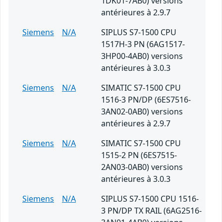
1DK01-7AB0) versions
antérieures à 2.9.7
Siemens
N/A
SIPLUS S7-1500 CPU
1517H-3 PN (6AG1517-
3HP00-4AB0) versions
antérieures à 3.0.3
Siemens
N/A
SIMATIC S7-1500 CPU
1516-3 PN/DP (6ES7516-
3AN02-0AB0) versions
antérieures à 2.9.7
Siemens
N/A
SIMATIC S7-1500 CPU
1515-2 PN (6ES7515-
2AN03-0AB0) versions
antérieures à 3.0.3
Siemens
N/A
SIPLUS S7-1500 CPU 1516-
3 PN/DP TX RAIL (6AG2516-