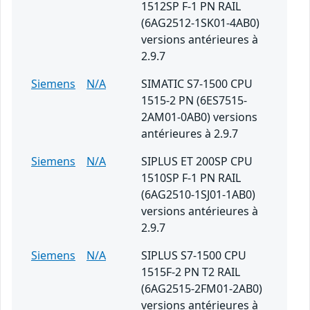
1512SP F-1 PN RAIL
(6AG2512-1SK01-4AB0)
versions antérieures à
2.9.7
Siemens
N/A
SIMATIC S7-1500 CPU
1515-2 PN (6ES7515-
2AM01-0AB0) versions
antérieures à 2.9.7
Siemens
N/A
SIPLUS ET 200SP CPU
1510SP F-1 PN RAIL
(6AG2510-1SJ01-1AB0)
versions antérieures à
2.9.7
Siemens
N/A
SIPLUS S7-1500 CPU
1515F-2 PN T2 RAIL
(6AG2515-2FM01-2AB0)
versions antérieures à