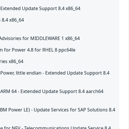
- Extended Update Support 8.4 x86_64
 8.4 x86_64
 Advisories for MIDDLEWARE 1 x86_64
m for Power 4.8 for RHEL 8 ppc64le
ries x86_64
Power, little endian - Extended Update Support 8.4
 ARM 64 - Extended Update Support 8.4 aarch64
IBM Power LE) - Update Services for SAP Solutions 8.4
me for NFV - Telecommunications Update Service 8.4