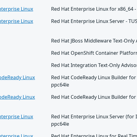
terprise Linux
Red Hat Enterprise Linux for x86_64 
terprise Linux
Red Hat Enterprise Linux Server - TUS
Red Hat JBoss Middleware Text-Only
Red Hat OpenShift Container Platfor
Red Hat Integration Text-Only Adviso
odeReady Linux
Red Hat CodeReady Linux Builder for 
ppc64le
odeReady Linux
Red Hat CodeReady Linux Builder for
terprise Linux
Red Hat Enterprise Linux Server (for 
ppc64le
terprise Linux
Red Hat Enterprise Linux for Real Ti