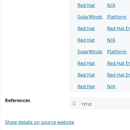
Red Hat
N/A
SolarWinds
Platform
Red Hat
Red Hat En
Red Hat
N/A
SolarWinds
Platform
Red Hat
Red Hat En
Red Hat
Red Hat En
Red Hat
N/A
References
TITLE
Show details on source website