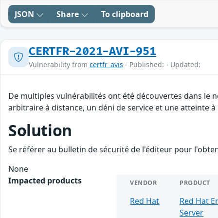
JSON
Share
To clipboard
CERTFR-2021-AVI-951
Vulnerability from
certfr_avis
- Published: - Updated:
De multiples vulnérabilités ont été découvertes dans le
arbitraire à distance, un déni de service et une atteinte à
Solution
Se référer au bulletin de sécurité de l'éditeur pour l'obt
None
Impacted products
VENDOR
PRODUCT
Red Hat
Red Hat En
Server