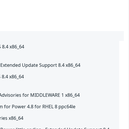
S 8.4 x86_64
- Extended Update Support 8.4 x86_64
 8.4 x86_64
 Advisories for MIDDLEWARE 1 x86_64
m for Power 4.8 for RHEL 8 ppc64le
ries x86_64