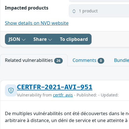
Impacted products
1 product
Show details on NVD website
JSON
Share
To clipboard
Related vulnerabilities
Comments
Bundl
26
0
CERTFR-2021-AVI-951
Vulnerability from
certfr_avis
- Published: - Updated:
De multiples vulnérabilités ont été découvertes dans le
arbitraire à distance, un déni de service et une atteinte à