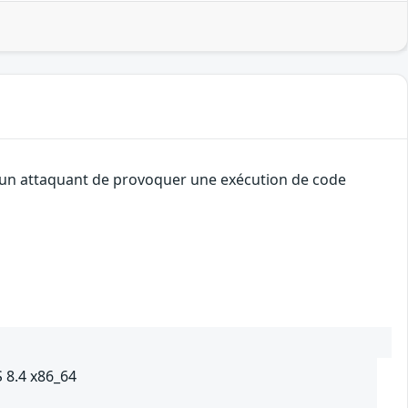
 à un attaquant de provoquer une exécution de code
S 8.4 x86_64