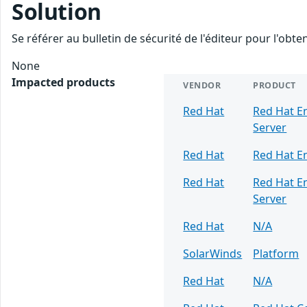
Solution
Se référer au bulletin de sécurité de l'éditeur pour l'obt
None
Impacted products
VENDOR
PRODUCT
Red Hat
Red Hat En
Server
Red Hat
Red Hat En
Red Hat
Red Hat En
Server
Red Hat
N/A
SolarWinds
Platform
Red Hat
N/A