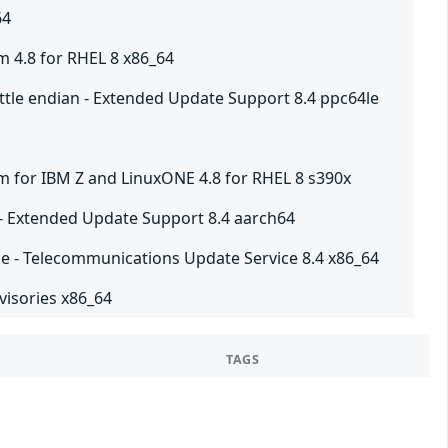
64
m 4.8 for RHEL 8 x86_64
little endian - Extended Update Support 8.4 ppc64le
m for IBM Z and LinuxONE 4.8 for RHEL 8 s390x
 - Extended Update Support 8.4 aarch64
me - Telecommunications Update Service 8.4 x86_64
visories x86_64
TAGS