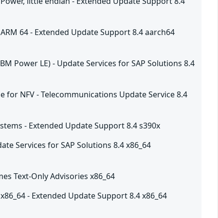
Power, little endian - Extended Update Support 8.4
 ARM 64 - Extended Update Support 8.4 aarch64
IBM Power LE) - Update Services for SAP Solutions 8.4
me for NFV - Telecommunications Update Service 8.4
Systems - Extended Update Support 8.4 s390x
ate Services for SAP Solutions 8.4 x86_64
mes Text-Only Advisories x86_64
 x86_64 - Extended Update Support 8.4 x86_64