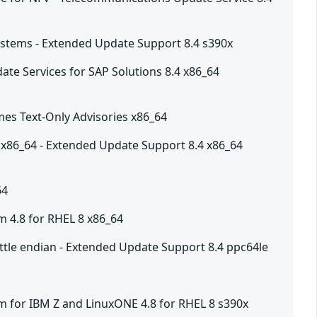
Systems - Extended Update Support 8.4 s390x
ate Services for SAP Solutions 8.4 x86_64
mes Text-Only Advisories x86_64
 x86_64 - Extended Update Support 8.4 x86_64
64
m 4.8 for RHEL 8 x86_64
little endian - Extended Update Support 8.4 ppc64le
m for IBM Z and LinuxONE 4.8 for RHEL 8 s390x