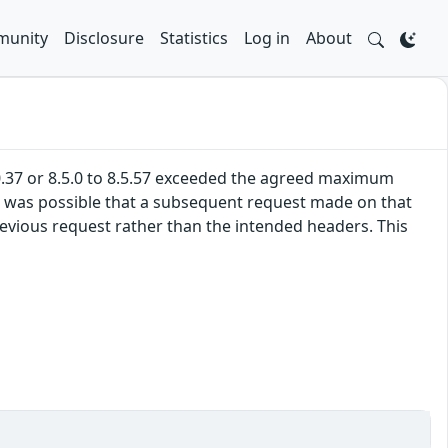
unity
Disclosure
Statistics
Log in
About
.0.37 or 8.5.0 to 8.5.57 exceeded the agreed maximum
it was possible that a subsequent request made on that
evious request rather than the intended headers. This