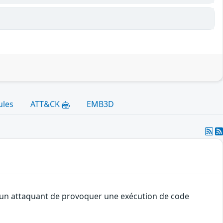
ules
ATT&CK
EMB3D
 à un attaquant de provoquer une exécution de code