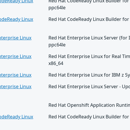
odeReady Linux
Red Hat CodeReady Linux Builder for 
ppc64le
odeReady Linux
Red Hat CodeReady Linux Builder for
terprise Linux
Red Hat Enterprise Linux Server (for 
ppc64le
terprise Linux
Red Hat Enterprise Linux for Real Ti
x86_64
terprise Linux
Red Hat Enterprise Linux for IBM z 
terprise Linux
Red Hat Enterprise Linux Server - Upd
Red Hat Openshift Application Runti
odeReady Linux
Red Hat CodeReady Linux Builder for