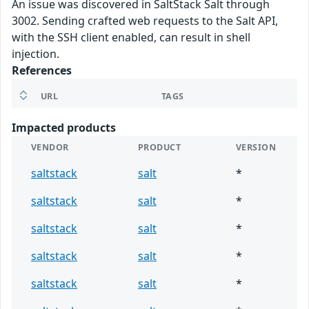
An issue was discovered in SaltStack Salt through
3002. Sending crafted web requests to the Salt API,
with the SSH client enabled, can result in shell
injection.
References
URL
TAGS
Impacted products
VENDOR
PRODUCT
VERSION
saltstack
salt
*
saltstack
salt
*
saltstack
salt
*
saltstack
salt
*
saltstack
salt
*