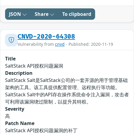
JSON
Share
To clipboard
CNVD-2020-64308
Vulnerability from
cnvd
- Published: 2020-11-19
Title
SaltStack API授权问题漏洞
Description
SaltStack Salt是SaltStack公司的一套开源的用于管理基础
架构的工具。该工具提供配置管理、远程执行等功能。
SaltStack Salt中的API存在操作系统命令注入漏洞，攻击者
可利用该漏洞绕过限制，以提升其特权。
Severity
高
Patch Name
SaltStack API授权问题漏洞的补丁