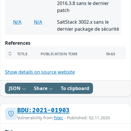
2016.3.8 sans le dernier
patch
N/A
N/A
SaltStack 3002.x sans le
dernier package de sécurité
References
TITLE
PUBLICATION TIME
TAGS
Show details on source website
JSON
Share
To clipboard
BDU:2021-01903
Vulnerability from
fstec
- Published: 02.11.2020