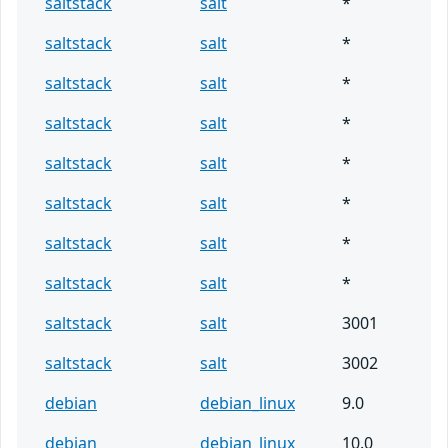
saltstack
salt
*
saltstack
salt
*
saltstack
salt
*
saltstack
salt
*
saltstack
salt
*
saltstack
salt
*
saltstack
salt
*
saltstack
salt
*
saltstack
salt
3001
saltstack
salt
3002
debian
debian_linux
9.0
debian
debian_linux
10.0