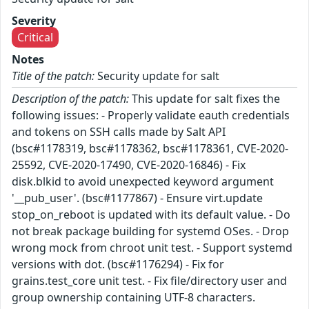
Severity
Critical
Notes
Title of the patch:
Security update for salt
Description of the patch:
This update for salt fixes the
following issues: - Properly validate eauth credentials
and tokens on SSH calls made by Salt API
(bsc#1178319, bsc#1178362, bsc#1178361, CVE-2020-
25592, CVE-2020-17490, CVE-2020-16846) - Fix
disk.blkid to avoid unexpected keyword argument
'__pub_user'. (bsc#1177867) - Ensure virt.update
stop_on_reboot is updated with its default value. - Do
not break package building for systemd OSes. - Drop
wrong mock from chroot unit test. - Support systemd
versions with dot. (bsc#1176294) - Fix for
grains.test_core unit test. - Fix file/directory user and
group ownership containing UTF-8 characters.