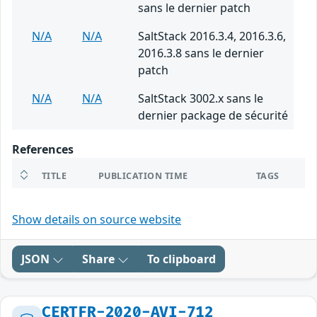
sans le dernier patch
N/A
N/A
SaltStack 2016.3.4, 2016.3.6,
2016.3.8 sans le dernier
patch
N/A
N/A
SaltStack 3002.x sans le
dernier package de sécurité
References
TITLE
PUBLICATION TIME
TAGS
Show details on source website
JSON
Share
To clipboard
CERTFR-2020-AVI-712