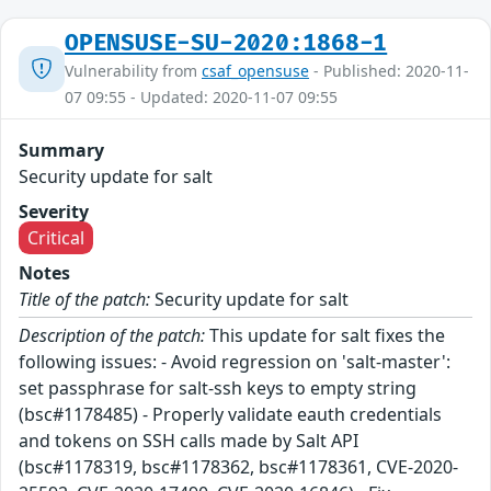
OPENSUSE-SU-2020:1868-1
Vulnerability from
csaf_opensuse
- Published: 2020-11-
07 09:55 - Updated: 2020-11-07 09:55
Summary
Security update for salt
Severity
Critical
Notes
Title of the patch:
Security update for salt
Description of the patch:
This update for salt fixes the
following issues: - Avoid regression on 'salt-master':
set passphrase for salt-ssh keys to empty string
(bsc#1178485) - Properly validate eauth credentials
and tokens on SSH calls made by Salt API
(bsc#1178319, bsc#1178362, bsc#1178361, CVE-2020-