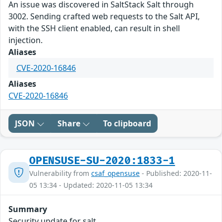
An issue was discovered in SaltStack Salt through
3002. Sending crafted web requests to the Salt API,
with the SSH client enabled, can result in shell
injection.
Aliases
CVE-2020-16846
Aliases
CVE-2020-16846
JSON
Share
To clipboard
OPENSUSE-SU-2020:1833-1
Vulnerability from
csaf_opensuse
- Published: 2020-11-
05 13:34 - Updated: 2020-11-05 13:34
Summary
Security update for salt