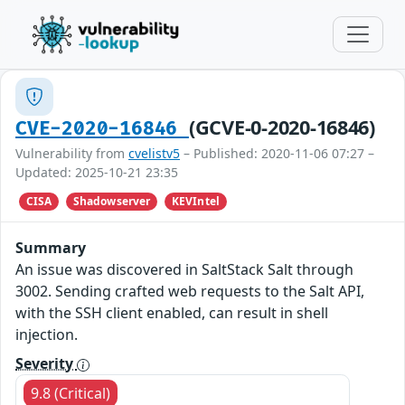
(GCVE-0-2020-16846)
CVE-2020-16846
Vulnerability from
cvelistv5
– Published: 2020-11-06 07:27 –
Updated: 2025-10-21 23:35
CISA
Shadowserver
KEVIntel
Summary
An issue was discovered in SaltStack Salt through
3002. Sending crafted web requests to the Salt API,
with the SSH client enabled, can result in shell
injection.
Severity
9.8 (Critical)