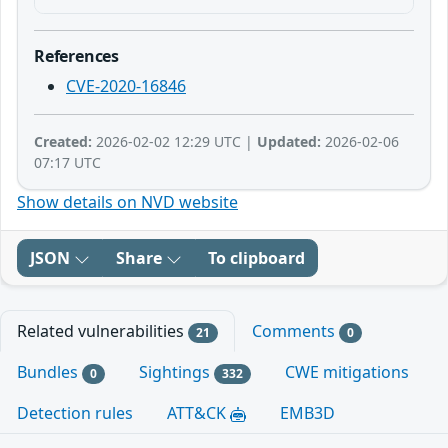
References
CVE-2020-16846
Created:
2026-02-02 12:29 UTC |
Updated:
2026-02-06
07:17 UTC
Show details on NVD website
JSON
Share
To clipboard
Related vulnerabilities
Comments
21
0
Bundles
Sightings
CWE mitigations
0
332
Detection rules
ATT&CK
EMB3D