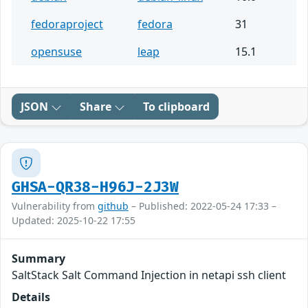
fedoraproject
fedora
31
opensuse
leap
15.1
JSON
Share
To clipboard
GHSA-QR38-H96J-2J3W
Vulnerability from
github
– Published: 2022-05-24 17:33 –
Updated: 2025-10-22 17:55
Summary
SaltStack Salt Command Injection in netapi ssh client
Details