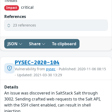
Threats
critical
Impact
References
23 references
JSON
Share
To clipboard
PYSEC-2020-104
Vulnerability from
pysec
- Published: 2020-11-06 08:15
- Updated: 2021-03-30 13:29
Details
An issue was discovered in SaltStack Salt through
3002. Sending crafted web requests to the Salt API,
with the SSH client enabled, can result in shell
injection.