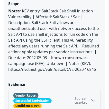
Scope
Notes:
KEV entry: SaltStack Salt Shell Injection
Vulnerability | Affected: SaltStack / Salt |
Description: SaltStack Salt allows an
unauthenticated user with network access to the
Salt API to use shell injections to run code on the
Salt API using the SSH client. This vulnerability
affects any users running the Salt API. | Required
action: Apply updates per vendor instructions. |
Due date: 2022-05-03 | Known ransomware
campaign use (KEV): Unknown | Notes (KEV):
https://nvd.nist.gov/vuln/detail/CVE-2020-16846
Evidence
Vendor Report
Source:
Successful Exploitation
cisa-kev
Confidence: 80%