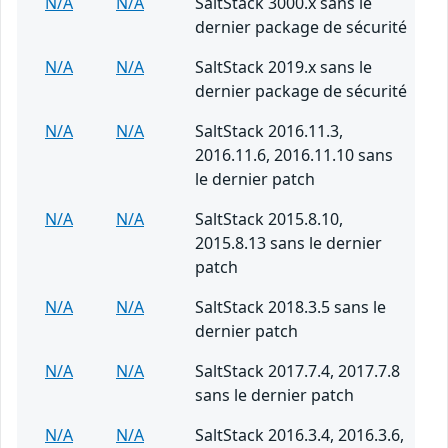
N/A
N/A
SaltStack 3000.x sans le
dernier package de sécurité
N/A
N/A
SaltStack 2019.x sans le
dernier package de sécurité
N/A
N/A
SaltStack 2016.11.3,
2016.11.6, 2016.11.10 sans
le dernier patch
N/A
N/A
SaltStack 2015.8.10,
2015.8.13 sans le dernier
patch
N/A
N/A
SaltStack 2018.3.5 sans le
dernier patch
N/A
N/A
SaltStack 2017.7.4, 2017.7.8
sans le dernier patch
N/A
N/A
SaltStack 2016.3.4, 2016.3.6,