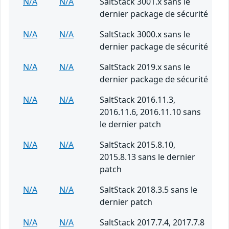
N/A
N/A
SaltStack 3001.x sans le
dernier package de sécurité
N/A
N/A
SaltStack 3000.x sans le
dernier package de sécurité
N/A
N/A
SaltStack 2019.x sans le
dernier package de sécurité
N/A
N/A
SaltStack 2016.11.3,
2016.11.6, 2016.11.10 sans
le dernier patch
N/A
N/A
SaltStack 2015.8.10,
2015.8.13 sans le dernier
patch
N/A
N/A
SaltStack 2018.3.5 sans le
dernier patch
N/A
N/A
SaltStack 2017.7.4, 2017.7.8