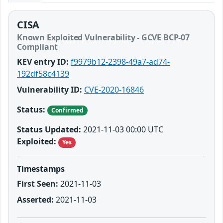
CISA
Known Exploited Vulnerability - GCVE BCP-07
Compliant
KEV entry ID:
f9979b12-2398-49a7-ad74-
192df58c4139
Vulnerability ID:
CVE-2020-16846
Status:
Confirmed
Status Updated:
2021-11-03 00:00 UTC
Exploited:
Yes
Timestamps
First Seen:
2021-11-03
Asserted:
2021-11-03