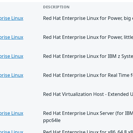
DESCRIPTION
prise Linux
Red Hat Enterprise Linux for Power, bi
prise Linux
Red Hat Enterprise Linux for Power, litt
prise Linux
Red Hat Enterprise Linux for IBM z Syst
prise Linux
Red Hat Enterprise Linux for Real Time 
Red Hat Virtualization Host - Extended 
prise Linux
Red Hat Enterprise Linux Server (for IBM
ppc64le
prise Linux
Red Hat Enterprise Linux for x86_64 8 x