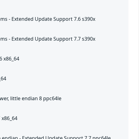
tems - Extended Update Support 7.6 s390x
tems - Extended Update Support 7.7 s390x
.6 x86_64
_64
er, little endian 8 ppc64le
7 x86_64
tle endian - Extended Update Support 7.7 ppc64le