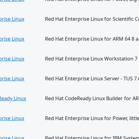
prise Linux
Red Hat Enterprise Linux for Scientific
prise Linux
Red Hat Enterprise Linux for ARM 64 8 
prise Linux
Red Hat Enterprise Linux Workstation 7
prise Linux
Red Hat Enterprise Linux Server - TUS 7
Ready Linux
Red Hat CodeReady Linux Builder for A
prise Linux
Red Hat Enterprise Linux for Power, lit
prise Linux
Red Hat Enterprise Linux for IBM System