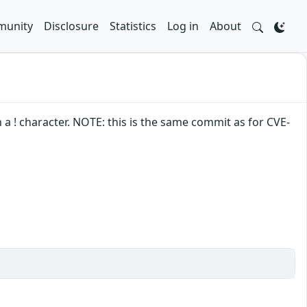
unity
Disclosure
Statistics
Log in
About
 a ! character. NOTE: this is the same commit as for CVE-