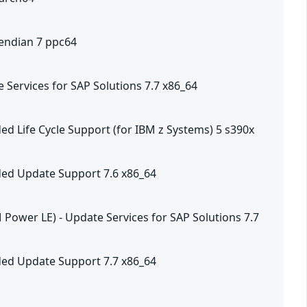
 endian 7 ppc64
e Services for SAP Solutions 7.7 x86_64
ded Life Cycle Support (for IBM z Systems) 5 s390x
nded Update Support 7.6 x86_64
 Power LE) - Update Services for SAP Solutions 7.7
nded Update Support 7.7 x86_64