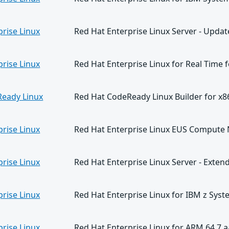
prise Linux
Red Hat Enterprise Linux Server - Updat
prise Linux
Red Hat Enterprise Linux for Real Time 
Ready Linux
Red Hat CodeReady Linux Builder for x8
prise Linux
Red Hat Enterprise Linux EUS Compute 
prise Linux
Red Hat Enterprise Linux Server - Extend
prise Linux
Red Hat Enterprise Linux for IBM z Syst
prise Linux
Red Hat Enterprise Linux for ARM 64 7 