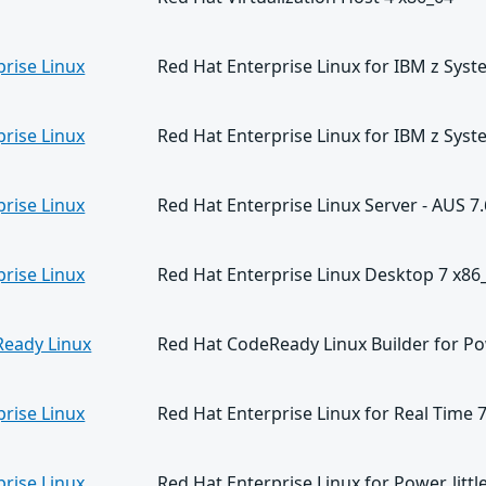
prise Linux
Red Hat Enterprise Linux for IBM z Sys
prise Linux
Red Hat Enterprise Linux for IBM z Sys
prise Linux
Red Hat Enterprise Linux Server - AUS 7
prise Linux
Red Hat Enterprise Linux Desktop 7 x86
Ready Linux
Red Hat CodeReady Linux Builder for Pow
prise Linux
Red Hat Enterprise Linux for Real Time 
prise Linux
Red Hat Enterprise Linux for Power, lit