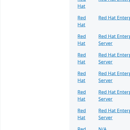
Hat
Red
Red Hat Enter
Hat
Red
Red Hat Enter
Hat
Server
Red
Red Hat Enter
Hat
Server
Red
Red Hat Enter
Hat
Server
Red
Red Hat Enter
Hat
Server
Red
Red Hat Enter
Hat
Server
Red
N/A