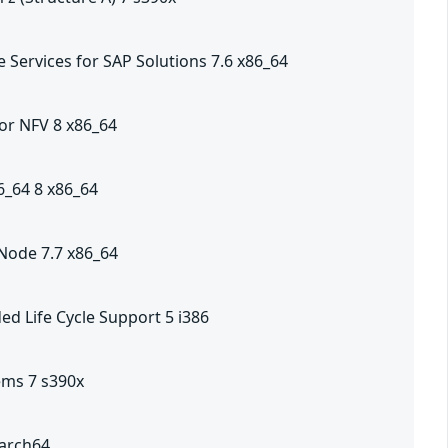
e Services for SAP Solutions 7.6 x86_64
for NFV 8 x86_64
6_64 8 x86_64
Node 7.7 x86_64
ed Life Cycle Support 5 i386
ems 7 s390x
aarch64