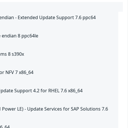
g endian - Extended Update Support 7.6 ppc64
le endian 8 ppc64le
ems 8 s390x
for NFV 7 x86_64
Update Support 4.2 for RHEL 7.6 x86_64
 Power LE) - Update Services for SAP Solutions 7.6
86_64