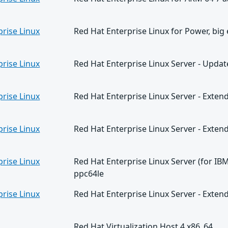
prise Linux
Red Hat Enterprise Linux for Power, big
prise Linux
Red Hat Enterprise Linux Server - Updat
prise Linux
Red Hat Enterprise Linux Server - Exten
prise Linux
Red Hat Enterprise Linux Server - Exte
prise Linux
Red Hat Enterprise Linux Server (for IBM
ppc64le
prise Linux
Red Hat Enterprise Linux Server - Exte
Red Hat Virtualization Host 4 x86_64