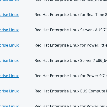
prise Linux
Red Hat Enterprise Linux for Real Time 
prise Linux
Red Hat Enterprise Linux Server - AUS 7
prise Linux
Red Hat Enterprise Linux for Power, litt
prise Linux
Red Hat Enterprise Linux Server 7 x86_6
prise Linux
Red Hat Enterprise Linux for Power 9 7 
prise Linux
Red Hat Enterprise Linux EUS Compute 
prise Linux
Red Hat Enterprise Linux for Power, bi