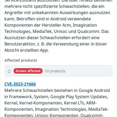
Service-Zustand auszulösen. Darüber hinaus bestehen
mehrere nicht spezifizierte Schwachstellen, die ein
Angreifer mit unbekannten Auswirkungen ausnutzen
kann. Betroffen sind in Android verwendete
Komponenten der Hersteller Arm, Imagination
Technologies, MediaTek, Unisoc und Qualcomm. Das
Ausnutzen dieser Schwachstellen erfordert eine
Benutzeraktion, z. B. die Verwendung einer in böser
Absicht erstellten App.
Affected products
10 products
Known affected
CVE-2023-21666
Mehrere Schwachstellen bestehen in Google Android
in Framework, System, Google Play System Updates,
Kernel, Kernel-Komponenten, Kernel LTs, ARM-
Komponenten, Imagination Technologies, MediaTek-
Komponenten, Unisoc-Komponenten, Qualcomm-