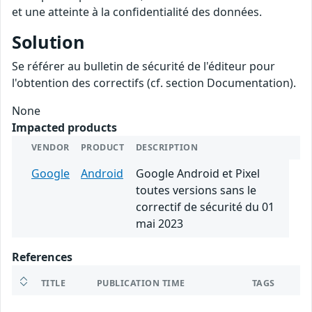
et une atteinte à la confidentialité des données.
Solution
Se référer au bulletin de sécurité de l'éditeur pour
l'obtention des correctifs (cf. section Documentation).
None
Impacted products
VENDOR
PRODUCT
DESCRIPTION
Google
Android
Google Android et Pixel
toutes versions sans le
correctif de sécurité du 01
mai 2023
References
TITLE
PUBLICATION TIME
TAGS