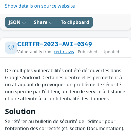
Show details on source website
JSON
Share
To clipboard
CERTFR-2023-AVI-0349
Vulnerability from
certfr_avis
- Published: - Updated:
De multiples vulnérabilités ont été découvertes dans
Google Android. Certaines d'entre elles permettent à
un attaquant de provoquer un problème de sécurité
non spécifié par l'éditeur, un déni de service à distance
et une atteinte à la confidentialité des données.
Solution
Se référer au bulletin de sécurité de l'éditeur pour
l'obtention des correctifs (cf. section Documentation).