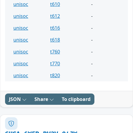
unisoc
t610
-
unisoc
t612
-
unisoc
t616
-
unisoc
t618
-
unisoc
t760
-
unisoc
t770
-
unisoc
t820
-
JSON
Share
To clipboard