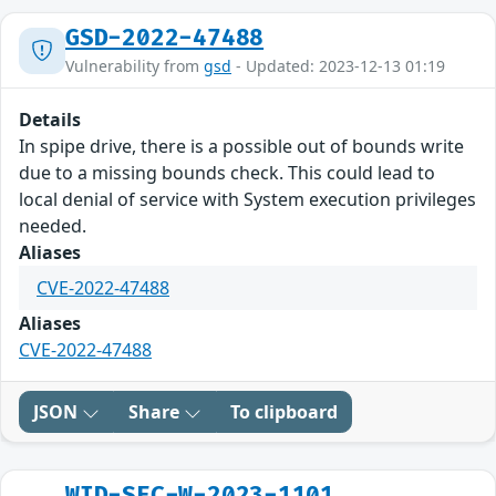
GSD-2022-47488
Vulnerability from
gsd
- Updated: 2023-12-13 01:19
Details
In spipe drive, there is a possible out of bounds write
due to a missing bounds check. This could lead to
local denial of service with System execution privileges
needed.
Aliases
CVE-2022-47488
Aliases
CVE-2022-47488
JSON
Share
To clipboard
WID-SEC-W-2023-1101