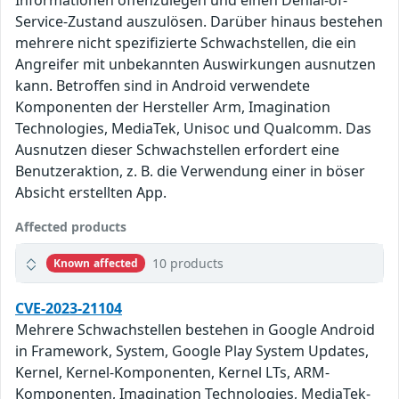
Informationen offenzulegen und einen Denial-of-
Service-Zustand auszulösen. Darüber hinaus bestehen
mehrere nicht spezifizierte Schwachstellen, die ein
Angreifer mit unbekannten Auswirkungen ausnutzen
kann. Betroffen sind in Android verwendete
Komponenten der Hersteller Arm, Imagination
Technologies, MediaTek, Unisoc und Qualcomm. Das
Ausnutzen dieser Schwachstellen erfordert eine
Benutzeraktion, z. B. die Verwendung einer in böser
Absicht erstellten App.
Affected products
10 products
Known affected
CVE-2023-21104
Mehrere Schwachstellen bestehen in Google Android
in Framework, System, Google Play System Updates,
Kernel, Kernel-Komponenten, Kernel LTs, ARM-
Komponenten, Imagination Technologies, MediaTek-