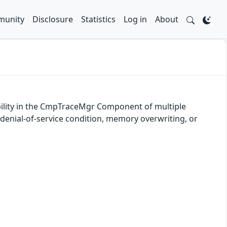
unity
Disclosure
Statistics
Log in
About
bility in the CmpTraceMgr Component of multiple
 denial-of-service condition, memory overwriting, or