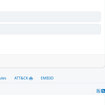
ules
ATT&CK
EMB3D