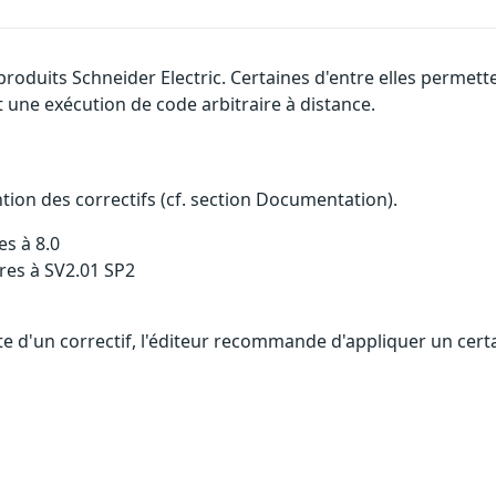
produits Schneider Electric. Certaines d'entre elles permet
 une exécution de code arbitraire à distance.
ention des correctifs (cf. section Documentation).
s à 8.0
res à SV2.01 SP2
ente d'un correctif, l'éditeur recommande d'appliquer un ce