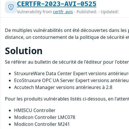
CERTFR-2023-AVI-0525
Vulnerability from
certfr_avis
- Published: - Updated:
De multiples vulnérabilités ont été découvertes dans les 
distance, un contournement de la politique de sécurité et
Solution
Se référer au bulletin de sécurité de l'éditeur pour l'obt
StruxureWare Data Center Expert versions antérieure
EcoStruxure OPC UA Server Expert versions antérieu
Accutech Manager versions antérieures à 2.8
Pour les produits vulnérables listés ci-dessous, en l'att
HMISCU Controller
Modicon Controller LMC078
Modicon Controller M241