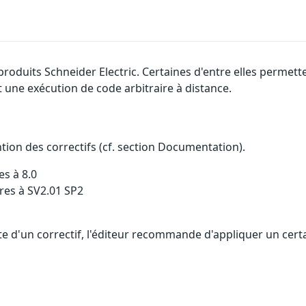
produits Schneider Electric. Certaines d'entre elles permet
 une exécution de code arbitraire à distance.
ention des correctifs (cf. section Documentation).
s à 8.0
res à SV2.01 SP2
ente d'un correctif, l'éditeur recommande d'appliquer un ce