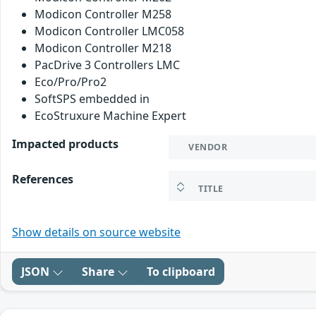
Modicon Controller M258
Modicon Controller LMC058
Modicon Controller M218
PacDrive 3 Controllers LMC
Eco/Pro/Pro2
SoftSPS embedded in
EcoStruxure Machine Expert
Impacted products
VENDOR
References
TITLE
Show details on source website
JSON
Share
To clipboard