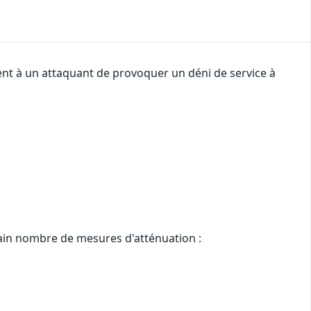
tent à un attaquant de provoquer un déni de service à
rtain nombre de mesures d'atténuation :