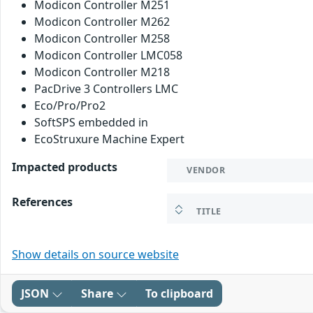
Modicon Controller M251
Modicon Controller M262
Modicon Controller M258
Modicon Controller LMC058
Modicon Controller M218
PacDrive 3 Controllers LMC
Eco/Pro/Pro2
SoftSPS embedded in
EcoStruxure Machine Expert
Impacted products
VENDOR
References
TITLE
Show details on source website
JSON
Share
To clipboard