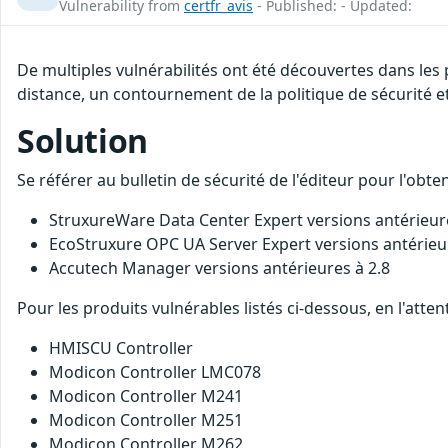
Vulnerability from
certfr_avis
- Published: - Updated:
De multiples vulnérabilités ont été découvertes dans les 
distance, un contournement de la politique de sécurité et
Solution
Se référer au bulletin de sécurité de l'éditeur pour l'obt
StruxureWare Data Center Expert versions antérieure
EcoStruxure OPC UA Server Expert versions antérieu
Accutech Manager versions antérieures à 2.8
Pour les produits vulnérables listés ci-dessous, en l'att
HMISCU Controller
Modicon Controller LMC078
Modicon Controller M241
Modicon Controller M251
Modicon Controller M262