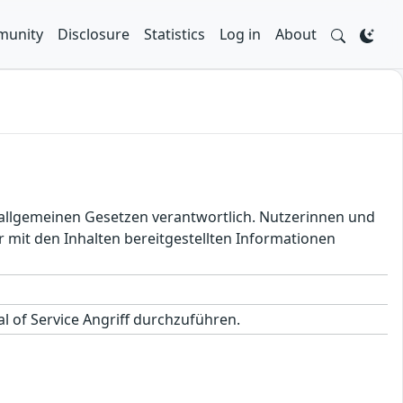
unity
Disclosure
Statistics
Log in
About
en allgemeinen Gesetzen verantwortlich. Nutzerinnen und
 mit den Inhalten bereitgestellten Informationen
l of Service Angriff durchzuführen.