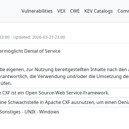
Vulnerabilities
VEX
CWE
KEV Catalogs
Comm
23:00 - Updated: 2026-03-23 23:00
ermöglicht Denial of Service
r die eigenen, zur Nutzung bereitgestellten Inhalte nach d
erantwortlich, die Verwendung und/oder die Umsetzung der
rüfen.
 CXF ist ein Open Source-Web Service-Framework.
ine Schwachstelle in Apache CXF ausnutzen, um einen Denia
 Sonstiges - UNIX - Windows