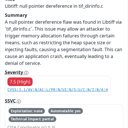
Libtiff: null pointer dereference in tif_dirinfo.c
Summary
A null pointer dereference flaw was found in Libtiff via
`tif_dirinfo.c`. This issue may allow an attacker to
trigger memory allocation failures through certain
means, such as restricting the heap space size or
injecting faults, causing a segmentation fault. This can
cause an application crash, eventually leading to a
denial of service.
Severity
7.5 (High)
CVSS:3.1/AV:N/AC:L/PR:N/UI:N/S:U/C:N/I:N/A:H
SSVC
Exploitation: none
Automatable: yes
Technical Impact: partial
CISA Coordinator (v2.0.3)