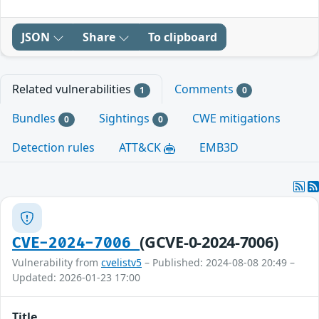
JSON
Share
To clipboard
Related vulnerabilities
Comments
1
0
Bundles
Sightings
CWE mitigations
0
0
Detection rules
ATT&CK
EMB3D
(GCVE-0-2024-7006)
CVE-2024-7006
Vulnerability from
cvelistv5
– Published: 2024-08-08 20:49 –
Updated: 2026-01-23 17:00
Title