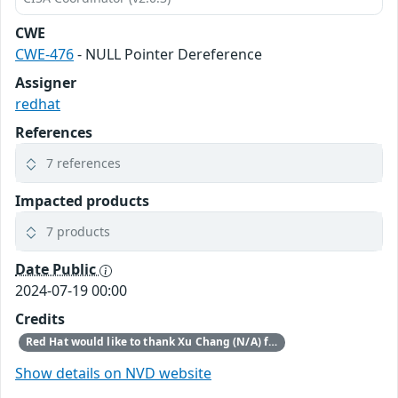
CWE
CWE-476
- NULL Pointer Dereference
Assigner
redhat
References
7 references
Impacted products
7 products
Date Public
2024-07-19 00:00
Credits
Red Hat would like to thank Xu Chang (N/A) for reporting this issue.
Show details on NVD website