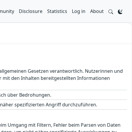
unity
Disclosure
Statistics
Log in
About
en allgemeinen Gesetzen verantwortlich. Nutzerinnen und
 mit den Inhalten bereitgestellten Informationen
usch über Bedrohungen.
äher spezifizierten Angriff durchzuführen.
beim Umgang mit Filtern, Fehler beim Parsen von Daten