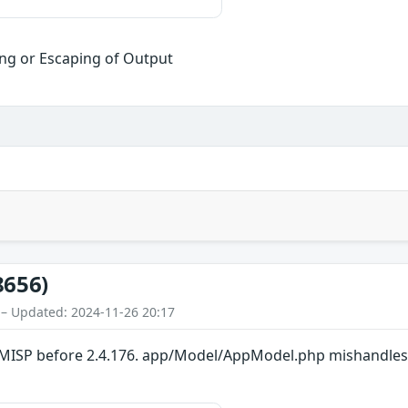
ng or Escaping of Output
8656)
 – Updated: 2024-11-26 20:17
 MISP before 2.4.176. app/Model/AppModel.php mishandles 