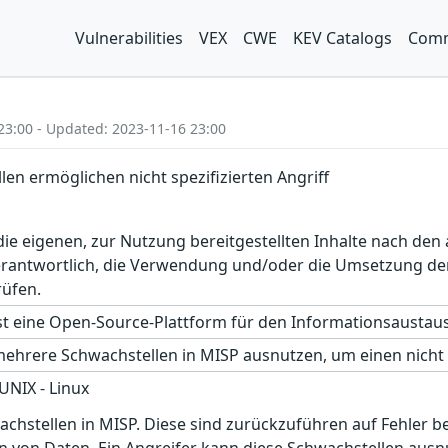
Vulnerabilities
VEX
CWE
KEV Catalogs
Comm
23:00 - Updated: 2023-11-16 23:00
en ermöglichen nicht spezifizierten Angriff
r die eigenen, zur Nutzung bereitgestellten Inhalte nach d
erantwortlich, die Verwendung und/oder die Umsetzung der
rüfen.
st eine Open-Source-Plattform für den Informationsausta
ehrere Schwachstellen in MISP ausnutzen, um einen nicht n
 UNIX - Linux
achstellen in MISP. Diese sind zurückzuführen auf Fehler 