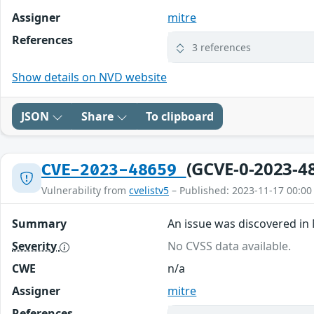
Assigner
mitre
References
3 references
Show details on NVD website
JSON
Share
To clipboard
(GCVE-0-2023-4
CVE-2023-48659
Vulnerability from
cvelistv5
– Published: 2023-11-17 00:00
Summary
An issue was discovered in
Severity
No CVSS data available.
CWE
n/a
Assigner
mitre
References