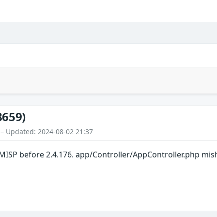
8659)
 – Updated: 2024-08-02 21:37
 MISP before 2.4.176. app/Controller/AppController.php mi