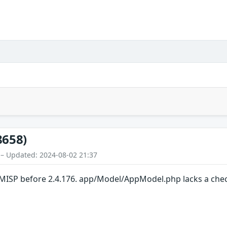
8658)
 – Updated: 2024-08-02 21:37
 MISP before 2.4.176. app/Model/AppModel.php lacks a che