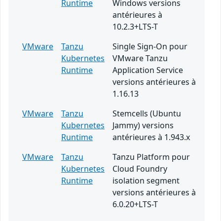
Runtime
Windows versions
antérieures à
10.2.3+LTS-T
VMware
Tanzu
Single Sign-On pour
Kubernetes
VMware Tanzu
Runtime
Application Service
versions antérieures à
1.16.13
VMware
Tanzu
Stemcells (Ubuntu
Kubernetes
Jammy) versions
Runtime
antérieures à 1.943.x
VMware
Tanzu
Tanzu Platform pour
Kubernetes
Cloud Foundry
Runtime
isolation segment
versions antérieures à
6.0.20+LTS-T