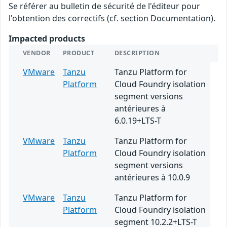
Se référer au bulletin de sécurité de l'éditeur pour
l'obtention des correctifs (cf. section Documentation).
Impacted products
VENDOR
PRODUCT
DESCRIPTION
VMware
Tanzu
Tanzu Platform for
Platform
Cloud Foundry isolation
segment versions
antérieures à
6.0.19+LTS-T
VMware
Tanzu
Tanzu Platform for
Platform
Cloud Foundry isolation
segment versions
antérieures à 10.0.9
VMware
Tanzu
Tanzu Platform for
Platform
Cloud Foundry isolation
segment 10.2.2+LTS-T