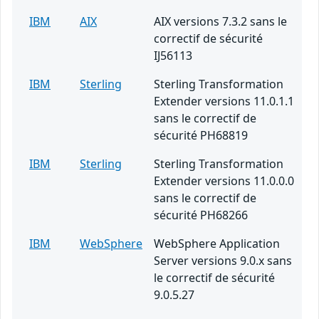
IBM
AIX
AIX versions 7.3.2 sans le
correctif de sécurité
IJ56113
IBM
Sterling
Sterling Transformation
Extender versions 11.0.1.1
sans le correctif de
sécurité PH68819
IBM
Sterling
Sterling Transformation
Extender versions 11.0.0.0
sans le correctif de
sécurité PH68266
IBM
WebSphere
WebSphere Application
Server versions 9.0.x sans
le correctif de sécurité
9.0.5.27