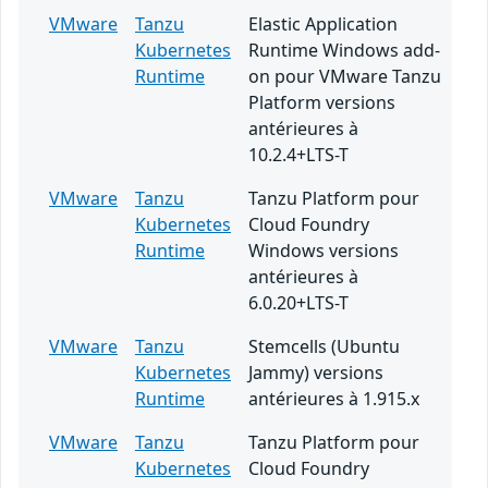
VMware
Tanzu
Elastic Application
Kubernetes
Runtime Windows add-
Runtime
on pour VMware Tanzu
Platform versions
antérieures à
10.2.4+LTS-T
VMware
Tanzu
Tanzu Platform pour
Kubernetes
Cloud Foundry
Runtime
Windows versions
antérieures à
6.0.20+LTS-T
VMware
Tanzu
Stemcells (Ubuntu
Kubernetes
Jammy) versions
Runtime
antérieures à 1.915.x
VMware
Tanzu
Tanzu Platform pour
Kubernetes
Cloud Foundry