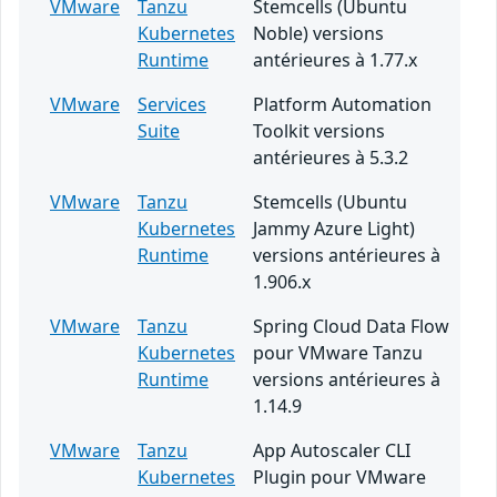
VMware
Tanzu
Stemcells (Ubuntu
Kubernetes
Noble) versions
Runtime
antérieures à 1.77.x
VMware
Services
Platform Automation
Suite
Toolkit versions
antérieures à 5.3.2
VMware
Tanzu
Stemcells (Ubuntu
Kubernetes
Jammy Azure Light)
Runtime
versions antérieures à
1.906.x
VMware
Tanzu
Spring Cloud Data Flow
Kubernetes
pour VMware Tanzu
Runtime
versions antérieures à
1.14.9
VMware
Tanzu
App Autoscaler CLI
Kubernetes
Plugin pour VMware