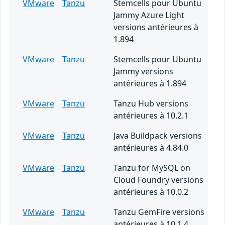
VMware
Tanzu
Stemcells pour Ubuntu
Jammy Azure Light
versions antérieures à
1.894
VMware
Tanzu
Stemcells pour Ubuntu
Jammy versions
antérieures à 1.894
VMware
Tanzu
Tanzu Hub versions
antérieures à 10.2.1
VMware
Tanzu
Java Buildpack versions
antérieures à 4.84.0
VMware
Tanzu
Tanzu for MySQL on
Cloud Foundry versions
antérieures à 10.0.2
VMware
Tanzu
Tanzu GemFire versions
antérieures à 10.1.4