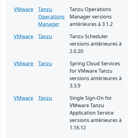
VMware
Tanzu
Tanzu Operations
Operations
Manager versions
Manager
antérieures à 3.1.2
VMware
Tanzu
Tanzu Scheduler
versions antérieures à
2.0.20
VMware
Tanzu
Spring Cloud Services
for VMware Tanzu
versions antérieures à
3.3.9
VMware
Tanzu
Single Sign-On for
VMware Tanzu
Application Service
versions antérieures à
1.16.12