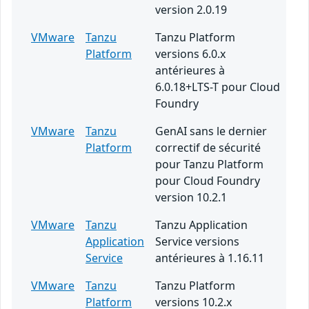
version 2.0.19
VMware
Tanzu
Tanzu Platform
Platform
versions 6.0.x
antérieures à
6.0.18+LTS-T pour Cloud
Foundry
VMware
Tanzu
GenAI sans le dernier
Platform
correctif de sécurité
pour Tanzu Platform
pour Cloud Foundry
version 10.2.1
VMware
Tanzu
Tanzu Application
Application
Service versions
Service
antérieures à 1.16.11
VMware
Tanzu
Tanzu Platform
Platform
versions 10.2.x