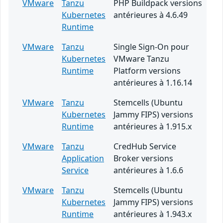
VMware
Tanzu
PHP Buildpack versions
Kubernetes
antérieures à 4.6.49
Runtime
VMware
Tanzu
Single Sign-On pour
Kubernetes
VMware Tanzu
Runtime
Platform versions
antérieures à 1.16.14
VMware
Tanzu
Stemcells (Ubuntu
Kubernetes
Jammy FIPS) versions
Runtime
antérieures à 1.915.x
VMware
Tanzu
CredHub Service
Application
Broker versions
Service
antérieures à 1.6.6
VMware
Tanzu
Stemcells (Ubuntu
Kubernetes
Jammy FIPS) versions
Runtime
antérieures à 1.943.x