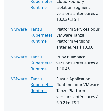
Kubernetes
Cloud Foundry
Runtime
isolation segment
versions antérieures à
10.2.3+LTS-T
VMware
Tanzu
Platform Services pour
Kubernetes
VMware Tanzu
Runtime
Platform versions
antérieures à 10.3.0
VMware
Tanzu
Ruby Buildpack
Kubernetes
versions antérieures à
Runtime
1.10.46
VMware
Tanzu
Elastic Application
Kubernetes
Runtime pour VMware
Runtime
Tanzu Platform
versions antérieures à
6.0.21+LTS-T