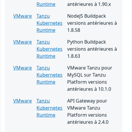
Runtime
antérieures à 1.90.x
VMware
Tanzu
NodeJS Buildpack
Kubernetes
versions antérieures à
Runtime
1.8.58
VMware
Tanzu
Python Buildpack
Kubernetes
versions antérieures à
Runtime
1.8.63
VMware
Tanzu
VMware Tanzu pour
Kubernetes
MySQL sur Tanzu
Runtime
Platform versions
antérieures à 10.1.0
VMware
Tanzu
API Gateway pour
Kubernetes
VMware Tanzu
Runtime
Platform versions
antérieures à 2.4.0