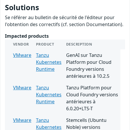
Solutions
Se référer au bulletin de sécurité de l'éditeur pour
l'obtention des correctifs (cf. section Documentation).
Impacted products
VENDOR
PRODUCT
DESCRIPTION
VMware
Tanzu
GenAI sur Tanzu
Kubernetes
Platform pour Cloud
Runtime
Foundry versions
antérieures à 10.2.5
VMware
Tanzu
Tanzu Platform pour
Kubernetes
Cloud Foundry versions
Runtime
antérieures à
6.0.20+LTS-T
VMware
Tanzu
Stemcells (Ubuntu
Kubernetes
Noble) versions