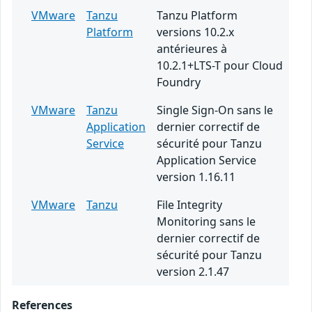
VMware
Tanzu
Tanzu Platform
Platform
versions 10.2.x
antérieures à
10.2.1+LTS-T pour Cloud
Foundry
VMware
Tanzu
Single Sign-On sans le
Application
dernier correctif de
Service
sécurité pour Tanzu
Application Service
version 1.16.11
VMware
Tanzu
File Integrity
Monitoring sans le
dernier correctif de
sécurité pour Tanzu
version 2.1.47
References