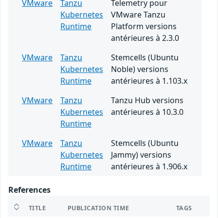
VMware
Tanzu
Telemetry pour
Kubernetes
VMware Tanzu
Runtime
Platform versions
antérieures à 2.3.0
VMware
Tanzu
Stemcells (Ubuntu
Kubernetes
Noble) versions
Runtime
antérieures à 1.103.x
VMware
Tanzu
Tanzu Hub versions
Kubernetes
antérieures à 10.3.0
Runtime
VMware
Tanzu
Stemcells (Ubuntu
Kubernetes
Jammy) versions
Runtime
antérieures à 1.906.x
References
TITLE
PUBLICATION TIME
TAGS