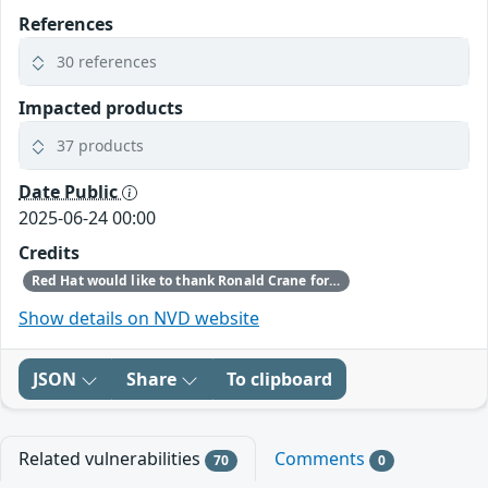
References
30 references
Impacted products
37 products
Date Public
2025-06-24 00:00
Credits
Red Hat would like to thank Ronald Crane for reporting this issue.
Show details on NVD website
JSON
Share
To clipboard
Related vulnerabilities
Comments
70
0