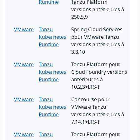
Runtime
Tanzu Platform
versions antérieures à
250.5.9
VMware
Tanzu
Spring Cloud Services
Kubernetes
pour VMware Tanzu
Runtime
versions antérieures à
3.3.10
VMware
Tanzu
Tanzu Platform pour
Kubernetes
Cloud Foundry versions
Runtime
antérieures à
10.2.3+LTS-T
VMware
Tanzu
Concourse pour
Kubernetes
VMware Tanzu
Runtime
versions antérieures à
7.14.1+LTS-T
VMware
Tanzu
Tanzu Platform pour