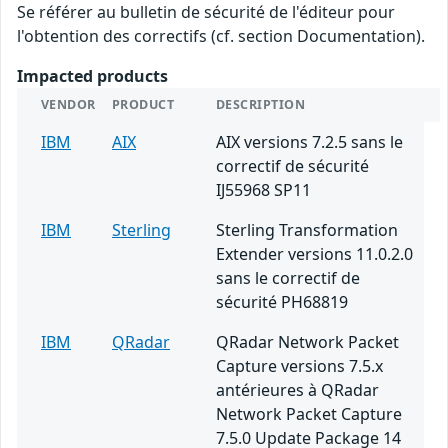
Se référer au bulletin de sécurité de l'éditeur pour
l'obtention des correctifs (cf. section Documentation).
Impacted products
VENDOR
PRODUCT
DESCRIPTION
IBM
AIX
AIX versions 7.2.5 sans le
correctif de sécurité
IJ55968 SP11
IBM
Sterling
Sterling Transformation
Extender versions 11.0.2.0
sans le correctif de
sécurité PH68819
IBM
QRadar
QRadar Network Packet
Capture versions 7.5.x
antérieures à QRadar
Network Packet Capture
7.5.0 Update Package 14