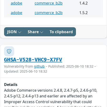
adobe
commerce_b2b
1.4.2
adobe
commerce_b2b
1.5.2
JSON
Share
To clipboard
GHSA-V528-VHC9-X7FV
Vulnerability from
github
– Published: 2025-06-10 18:32 –
Updated: 2025-06-10 18:32
Details
Adobe Commerce versions 2.4.8, 2.4.7-p5, 2.4.6-p10,
2.4.5-p12, 2.4.4-p13 and earlier are affected by an
Improper Access Control vulnerability that could