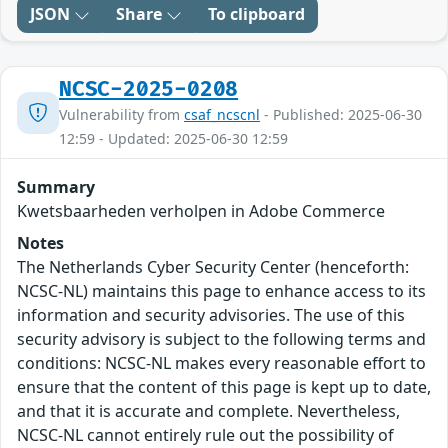
JSON
Share
To clipboard
NCSC-2025-0208
Vulnerability from
csaf_ncscnl
- Published: 2025-06-30
12:59 - Updated: 2025-06-30 12:59
Summary
Kwetsbaarheden verholpen in Adobe Commerce
Notes
The Netherlands Cyber Security Center (henceforth:
NCSC-NL) maintains this page to enhance access to its
information and security advisories. The use of this
security advisory is subject to the following terms and
conditions: NCSC-NL makes every reasonable effort to
ensure that the content of this page is kept up to date,
and that it is accurate and complete. Nevertheless,
NCSC-NL cannot entirely rule out the possibility of