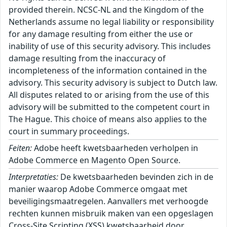
provided therein. NCSC-NL and the Kingdom of the
Netherlands assume no legal liability or responsibility
for any damage resulting from either the use or
inability of use of this security advisory. This includes
damage resulting from the inaccuracy of
incompleteness of the information contained in the
advisory. This security advisory is subject to Dutch law.
All disputes related to or arising from the use of this
advisory will be submitted to the competent court in
The Hague. This choice of means also applies to the
court in summary proceedings.
Feiten:
Adobe heeft kwetsbaarheden verholpen in
Adobe Commerce en Magento Open Source.
Interpretaties:
De kwetsbaarheden bevinden zich in de
manier waarop Adobe Commerce omgaat met
beveiligingsmaatregelen. Aanvallers met verhoogde
rechten kunnen misbruik maken van een opgeslagen
Cross-Site Scripting (XSS) kwetsbaarheid door