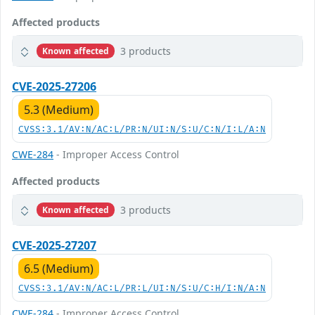
Affected products
3 products
Known affected
CVE-2025-27206
5.3 (Medium)
CVSS:3.1/AV:N/AC:L/PR:N/UI:N/S:U/C:N/I:L/A:N
CWE-284
- Improper Access Control
Affected products
3 products
Known affected
CVE-2025-27207
6.5 (Medium)
CVSS:3.1/AV:N/AC:L/PR:L/UI:N/S:U/C:H/I:N/A:N
CWE-284
- Improper Access Control