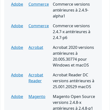
Adobe
Commerce
Commerce versions
antérieures à 2.4.9-
alpha1
Adobe
Commerce
Commerce versions
2.4.7-x antérieures à
2.4.7-p6
Adobe
Acrobat
Acrobat 2020 versions
antérieures à
20.005.30774 pour
Windows et macOS
Adobe
Acrobat
Acrobat Reader DC
Reader
versions antérieures à
25.001.20529 macOS
Adobe
Magento
Magento Open Source
versions 2.4.8-x
antérieures à 2.4.8-p1