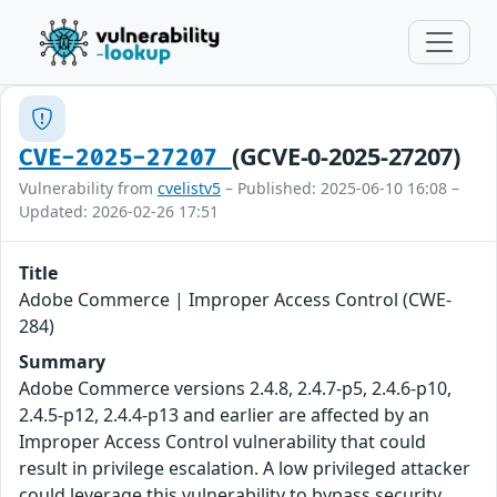
(GCVE-0-2025-27207)
CVE-2025-27207
Vulnerability from
cvelistv5
– Published: 2025-06-10 16:08 –
Updated: 2026-02-26 17:51
Title
Adobe Commerce | Improper Access Control (CWE-
284)
Summary
Adobe Commerce versions 2.4.8, 2.4.7-p5, 2.4.6-p10,
2.4.5-p12, 2.4.4-p13 and earlier are affected by an
Improper Access Control vulnerability that could
result in privilege escalation. A low privileged attacker
could leverage this vulnerability to bypass security