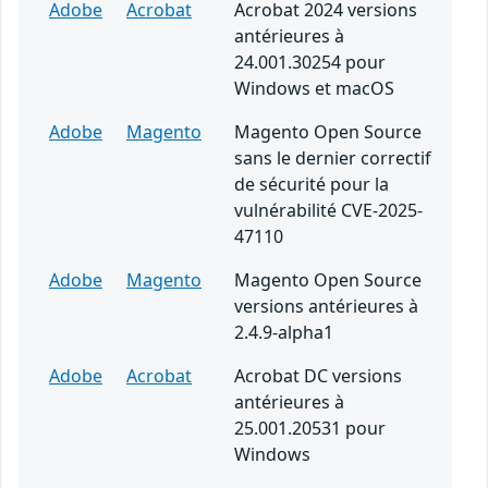
Adobe
Acrobat
Acrobat 2024 versions
antérieures à
24.001.30254 pour
Windows et macOS
Adobe
Magento
Magento Open Source
sans le dernier correctif
de sécurité pour la
vulnérabilité CVE-2025-
47110
Adobe
Magento
Magento Open Source
versions antérieures à
2.4.9-alpha1
Adobe
Acrobat
Acrobat DC versions
antérieures à
25.001.20531 pour
Windows