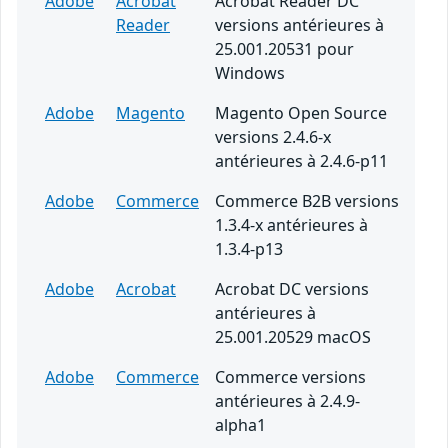
Adobe
Acrobat
Acrobat Reader DC
Reader
versions antérieures à
25.001.20531 pour
Windows
Adobe
Magento
Magento Open Source
versions 2.4.6-x
antérieures à 2.4.6-p11
Adobe
Commerce
Commerce B2B versions
1.3.4-x antérieures à
1.3.4-p13
Adobe
Acrobat
Acrobat DC versions
antérieures à
25.001.20529 macOS
Adobe
Commerce
Commerce versions
antérieures à 2.4.9-
alpha1