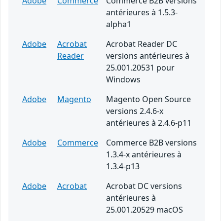
Adobe
Commerce
Commerce B2B versions
antérieures à 1.5.3-
alpha1
Adobe
Acrobat
Acrobat Reader DC
Reader
versions antérieures à
25.001.20531 pour
Windows
Adobe
Magento
Magento Open Source
versions 2.4.6-x
antérieures à 2.4.6-p11
Adobe
Commerce
Commerce B2B versions
1.3.4-x antérieures à
1.3.4-p13
Adobe
Acrobat
Acrobat DC versions
antérieures à
25.001.20529 macOS