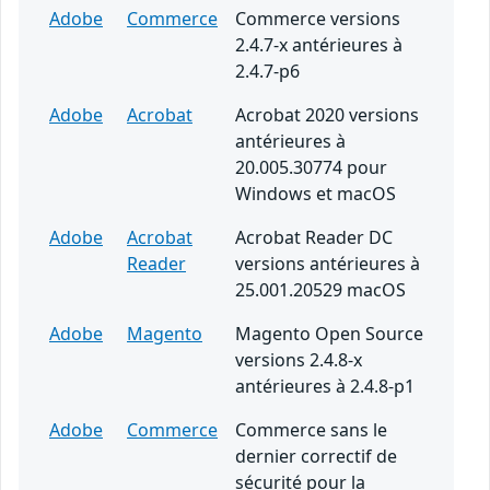
Adobe
Commerce
Commerce versions
2.4.7-x antérieures à
2.4.7-p6
Adobe
Acrobat
Acrobat 2020 versions
antérieures à
20.005.30774 pour
Windows et macOS
Adobe
Acrobat
Acrobat Reader DC
Reader
versions antérieures à
25.001.20529 macOS
Adobe
Magento
Magento Open Source
versions 2.4.8-x
antérieures à 2.4.8-p1
Adobe
Commerce
Commerce sans le
dernier correctif de
sécurité pour la