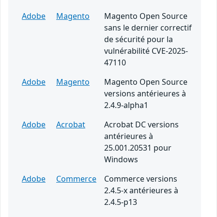
Adobe
Magento
Magento Open Source
sans le dernier correctif
de sécurité pour la
vulnérabilité CVE-2025-
47110
Adobe
Magento
Magento Open Source
versions antérieures à
2.4.9-alpha1
Adobe
Acrobat
Acrobat DC versions
antérieures à
25.001.20531 pour
Windows
Adobe
Commerce
Commerce versions
2.4.5-x antérieures à
2.4.5-p13