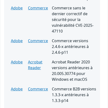
Adobe
Commerce
Commerce sans le
dernier correctif de
sécurité pour la
vulnérabilité CVE-2025-
47110
Adobe
Commerce
Commerce versions
2.4.6-x antérieures à
2.4.6-p11
Adobe
Acrobat
Acrobat Reader 2020
Reader
versions antérieures à
20.005.30774 pour
Windows et macOS
Adobe
Commerce
Commerce B2B versions
1.3.3-x antérieures à
1.3.3-p14