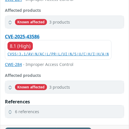
Affected products
3 products
Known affected
CVE-2025-43586
8.1 (High)
CVSS:3.1/AV:N/AC:L/PR:L/UI:N/S:U/C:H/I:H/A:N
CWE-284
- Improper Access Control
Affected products
3 products
Known affected
References
6 references