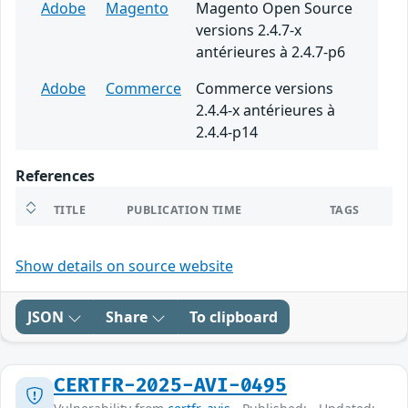
Adobe
Magento
Magento Open Source
versions 2.4.7-x
antérieures à 2.4.7-p6
Adobe
Commerce
Commerce versions
2.4.4-x antérieures à
2.4.4-p14
References
TITLE
PUBLICATION TIME
TAGS
Show details on source website
JSON
Share
To clipboard
CERTFR-2025-AVI-0495