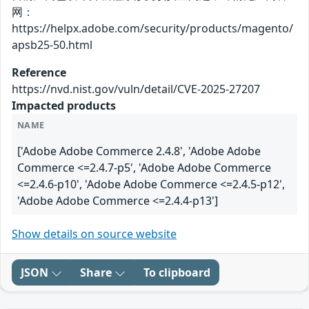
网：
https://helpx.adobe.com/security/products/magento/
apsb25-50.html
Reference
https://nvd.nist.gov/vuln/detail/CVE-2025-27207
Impacted products
NAME
['Adobe Adobe Commerce 2.4.8', 'Adobe Adobe
Commerce <=2.4.7-p5', 'Adobe Adobe Commerce
<=2.4.6-p10', 'Adobe Adobe Commerce <=2.4.5-p12',
'Adobe Adobe Commerce <=2.4.4-p13']
Show details on source website
JSON
Share
To clipboard