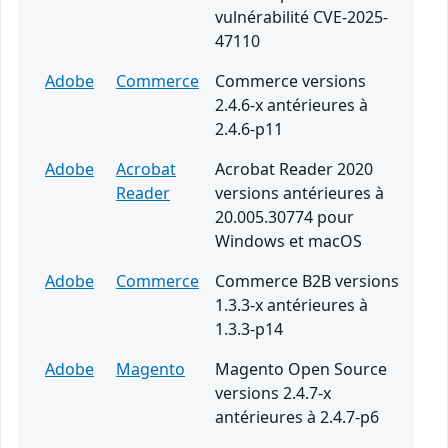
vulnérabilité CVE-2025-
47110
Adobe
Commerce
Commerce versions
2.4.6-x antérieures à
2.4.6-p11
Adobe
Acrobat
Acrobat Reader 2020
Reader
versions antérieures à
20.005.30774 pour
Windows et macOS
Adobe
Commerce
Commerce B2B versions
1.3.3-x antérieures à
1.3.3-p14
Adobe
Magento
Magento Open Source
versions 2.4.7-x
antérieures à 2.4.7-p6