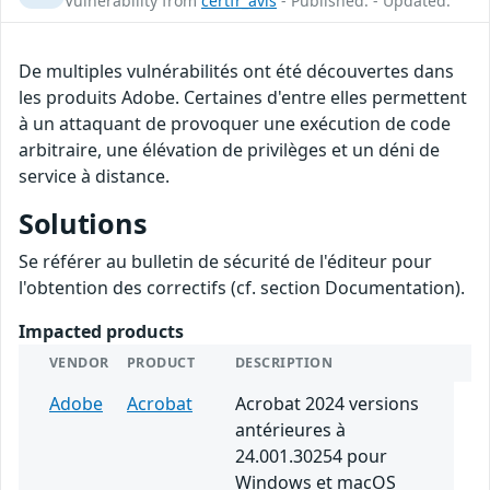
Vulnerability from
certfr_avis
- Published: - Updated:
De multiples vulnérabilités ont été découvertes dans
les produits Adobe. Certaines d'entre elles permettent
à un attaquant de provoquer une exécution de code
arbitraire, une élévation de privilèges et un déni de
service à distance.
Solutions
Se référer au bulletin de sécurité de l'éditeur pour
l'obtention des correctifs (cf. section Documentation).
Impacted products
VENDOR
PRODUCT
DESCRIPTION
Adobe
Acrobat
Acrobat 2024 versions
antérieures à
24.001.30254 pour
Windows et macOS