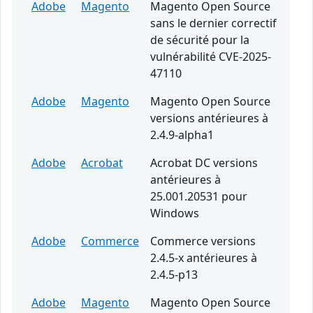
Adobe
Magento
Magento Open Source
sans le dernier correctif
de sécurité pour la
vulnérabilité CVE-2025-
47110
Adobe
Magento
Magento Open Source
versions antérieures à
2.4.9-alpha1
Adobe
Acrobat
Acrobat DC versions
antérieures à
25.001.20531 pour
Windows
Adobe
Commerce
Commerce versions
2.4.5-x antérieures à
2.4.5-p13
Adobe
Magento
Magento Open Source