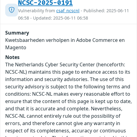
NCSC-2025-0191
Vulnerability from
csaf_ncscnl
- Published: 2025-06-11
06:58 - Updated: 2025-06-11 06:58
Summary
Kwetsbaarheden verholpen in Adobe Commerce en
Magento
Notes
The Netherlands Cyber Security Center (henceforth:
NCSC-NL) maintains this page to enhance access to its
information and security advisories. The use of this
security advisory is subject to the following terms and
conditions: NCSC-NL makes every reasonable effort to
ensure that the content of this page is kept up to date,
and that it is accurate and complete. Nevertheless,
NCSC-NL cannot entirely rule out the possibility of
errors, and therefore cannot give any warranty in
respect of its completeness, accuracy or continuous