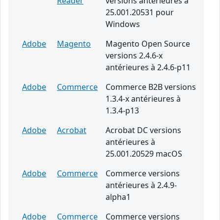
Reader
versions antérieures à
25.001.20531 pour
Windows
Adobe
Magento
Magento Open Source
versions 2.4.6-x
antérieures à 2.4.6-p11
Adobe
Commerce
Commerce B2B versions
1.3.4-x antérieures à
1.3.4-p13
Adobe
Acrobat
Acrobat DC versions
antérieures à
25.001.20529 macOS
Adobe
Commerce
Commerce versions
antérieures à 2.4.9-
alpha1
Adobe
Commerce
Commerce versions