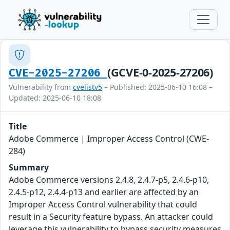
(GCVE-0-2025-27206)
CVE-2025-27206
Vulnerability from
cvelistv5
– Published: 2025-06-10 16:08 –
Updated: 2025-06-10 18:08
Title
Adobe Commerce | Improper Access Control (CWE-
284)
Summary
Adobe Commerce versions 2.4.8, 2.4.7-p5, 2.4.6-p10,
2.4.5-p12, 2.4.4-p13 and earlier are affected by an
Improper Access Control vulnerability that could
result in a Security feature bypass. An attacker could
leverage this vulnerability to bypass security measures