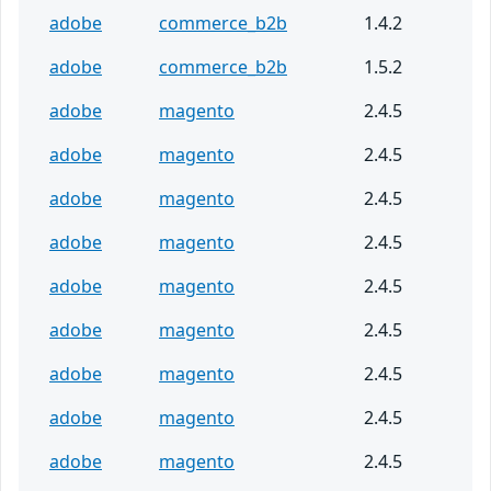
adobe
commerce_b2b
1.4.2
adobe
commerce_b2b
1.5.2
adobe
magento
2.4.5
adobe
magento
2.4.5
adobe
magento
2.4.5
adobe
magento
2.4.5
adobe
magento
2.4.5
adobe
magento
2.4.5
adobe
magento
2.4.5
adobe
magento
2.4.5
adobe
magento
2.4.5