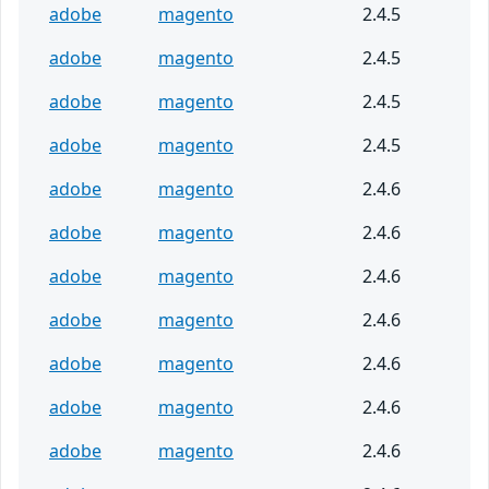
adobe
magento
2.4.5
adobe
magento
2.4.5
adobe
magento
2.4.5
adobe
magento
2.4.5
adobe
magento
2.4.6
adobe
magento
2.4.6
adobe
magento
2.4.6
adobe
magento
2.4.6
adobe
magento
2.4.6
adobe
magento
2.4.6
adobe
magento
2.4.6