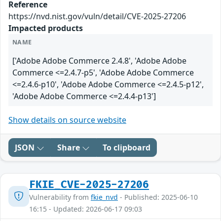
Reference
https://nvd.nist.gov/vuln/detail/CVE-2025-27206
Impacted products
NAME
['Adobe Adobe Commerce 2.4.8', 'Adobe Adobe
Commerce <=2.4.7-p5', 'Adobe Adobe Commerce
<=2.4.6-p10', 'Adobe Adobe Commerce <=2.4.5-p12',
'Adobe Adobe Commerce <=2.4.4-p13']
Show details on source website
JSON
Share
To clipboard
FKIE_CVE-2025-27206
Vulnerability from
fkie_nvd
- Published: 2025-06-10
16:15 - Updated: 2026-06-17 09:03