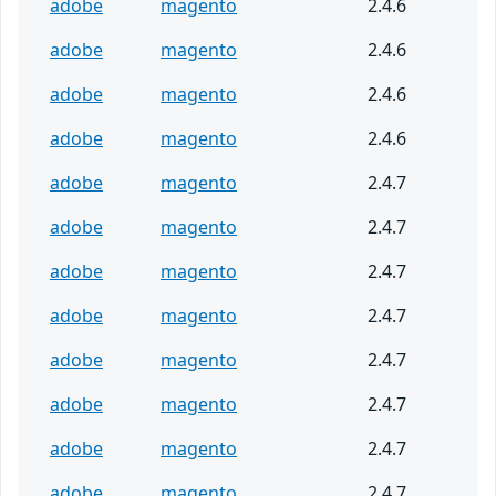
adobe
magento
2.4.6
adobe
magento
2.4.6
adobe
magento
2.4.6
adobe
magento
2.4.6
adobe
magento
2.4.7
adobe
magento
2.4.7
adobe
magento
2.4.7
adobe
magento
2.4.7
adobe
magento
2.4.7
adobe
magento
2.4.7
adobe
magento
2.4.7
adobe
magento
2.4.7