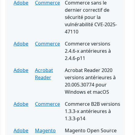
Adobe
Commerce
Commerce sans le
dernier correctif de
sécurité pour la
vulnérabilité CVE-2025-
47110
Adobe
Commerce
Commerce versions
2.4.6-x antérieures à
2.4.6-p11
Adobe
Acrobat
Acrobat Reader 2020
Reader
versions antérieures à
20.005.30774 pour
Windows et macOS
Adobe
Commerce
Commerce B2B versions
1.3.3-x antérieures à
1.3.3-p14
Adobe
Magento
Magento Open Source