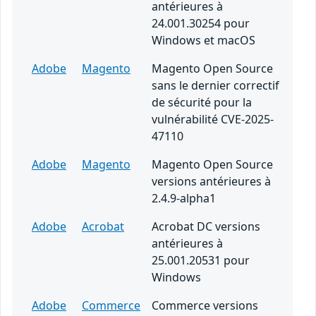
antérieures à
24.001.30254 pour
Windows et macOS
Adobe
Magento
Magento Open Source
sans le dernier correctif
de sécurité pour la
vulnérabilité CVE-2025-
47110
Adobe
Magento
Magento Open Source
versions antérieures à
2.4.9-alpha1
Adobe
Acrobat
Acrobat DC versions
antérieures à
25.001.20531 pour
Windows
Adobe
Commerce
Commerce versions