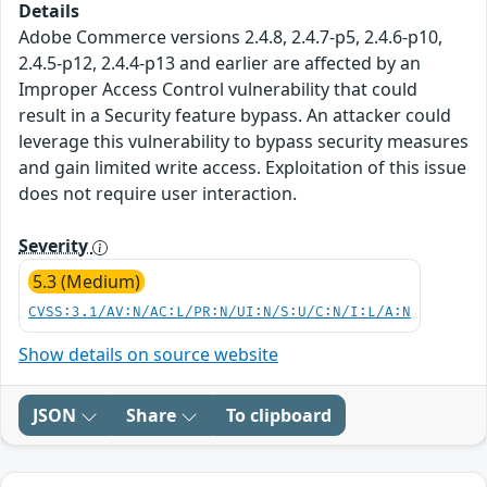
Details
Adobe Commerce versions 2.4.8, 2.4.7-p5, 2.4.6-p10,
2.4.5-p12, 2.4.4-p13 and earlier are affected by an
Improper Access Control vulnerability that could
result in a Security feature bypass. An attacker could
leverage this vulnerability to bypass security measures
and gain limited write access. Exploitation of this issue
does not require user interaction.
Severity
5.3 (Medium)
CVSS:3.1/AV:N/AC:L/PR:N/UI:N/S:U/C:N/I:L/A:N
Show details on source website
JSON
Share
To clipboard