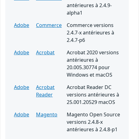
antérieures à 2.4.9-
alpha1
Adobe
Commerce
Commerce versions
2.4.7-x antérieures à
2.4.7-p6
Adobe
Acrobat
Acrobat 2020 versions
antérieures à
20.005.30774 pour
Windows et macOS
Adobe
Acrobat
Acrobat Reader DC
Reader
versions antérieures à
25.001.20529 macOS
Adobe
Magento
Magento Open Source
versions 2.4.8-x
antérieures à 2.4.8-p1