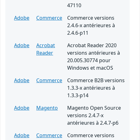
47110
Adobe
Commerce
Commerce versions
2.4.6-x antérieures à
2.4.6-p11
Adobe
Acrobat
Acrobat Reader 2020
Reader
versions antérieures à
20.005.30774 pour
Windows et macOS
Adobe
Commerce
Commerce B2B versions
1.3.3-x antérieures à
1.3.3-p14
Adobe
Magento
Magento Open Source
versions 2.4.7-x
antérieures à 2.4.7-p6
Adobe
Commerce
Commerce versions