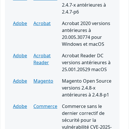
2.4.7-x antérieures à
2.4.7-p6
Adobe
Acrobat
Acrobat 2020 versions
antérieures à
20.005.30774 pour
Windows et macOS
Adobe
Acrobat
Acrobat Reader DC
Reader
versions antérieures à
25.001.20529 macOS
Adobe
Magento
Magento Open Source
versions 2.4.8-x
antérieures à 2.4.8-p1
Adobe
Commerce
Commerce sans le
dernier correctif de
sécurité pour la
vulnérabilité CVE-2025-