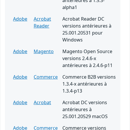
antérieures à 1.5.3-
alpha1
Adobe
Acrobat
Acrobat Reader DC
Reader
versions antérieures à
25.001.20531 pour
Windows
Adobe
Magento
Magento Open Source
versions 2.4.6-x
antérieures à 2.4.6-p11
Adobe
Commerce
Commerce B2B versions
1.3.4-x antérieures à
1.3.4-p13
Adobe
Acrobat
Acrobat DC versions
antérieures à
25.001.20529 macOS
Adobe
Commerce
Commerce versions