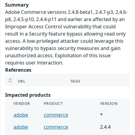
Summary
Adobe Commerce versions 2.4.8-beta1, 2.4.7-p3, 2.4.6-
p8, 2.4.5-p10, 2.4.4-p11 and earlier are affected by an
Improper Access Control vulnerability that could
result in a Security feature bypass allowing read only
access. A low-privileged attacker could leverage this
vulnerability to bypass security measures and gain
unauthorized access. Exploitation of this issue
requires user interaction.
References
URL
TAGS
Impacted products
VENDOR
PRODUCT
VERSION
adobe
commerce
*
adobe
commerce
2.4.4