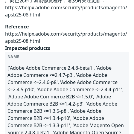
厂商已发布了漏洞修复程序，请及时关注更新：
https://helpx.adobe.com/security/products/magento/
apsb25-08.html
Reference
https://helpx.adobe.com/security/products/magento/
apsb25-08.html
Impacted products
NAME
['Adobe Adobe Commerce 2.4.8-beta1', 'Adobe
Adobe Commerce <=2.4.7-p3', 'Adobe Adobe
Commerce <=2.4.6-p8', 'Adobe Adobe Commerce
<=2.4.5-p10', 'Adobe Adobe Commerce <=2.4.4-p11',
'Adobe Adobe Commerce B2B <=1.5.0', 'Adobe
Adobe Commerce B2B <=1.4.2-p3', 'Adobe Adobe
Commerce B2B <=1.3.5-p8', 'Adobe Adobe
Commerce B2B <=1.3.4-p10', 'Adobe Adobe
Commerce B2B <=1.3.3-p11', 'Adobe Magento Open
Source 2.4.8-beta1', 'Adobe Magento Open Source