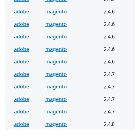
adobe
magento
2.4.6
adobe
magento
2.4.6
adobe
magento
2.4.6
adobe
magento
2.4.6
adobe
magento
2.4.6
adobe
magento
2.4.7
adobe
magento
2.4.7
adobe
magento
2.4.7
adobe
magento
2.4.7
adobe
magento
2.4.8