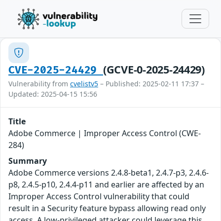
(GCVE-0-2025-24429)
CVE-2025-24429
Vulnerability from
cvelistv5
– Published: 2025-02-11 17:37 –
Updated: 2025-04-15 15:56
Title
Adobe Commerce | Improper Access Control (CWE-
284)
Summary
Adobe Commerce versions 2.4.8-beta1, 2.4.7-p3, 2.4.6-
p8, 2.4.5-p10, 2.4.4-p11 and earlier are affected by an
Improper Access Control vulnerability that could
result in a Security feature bypass allowing read only
access. A low-privileged attacker could leverage this