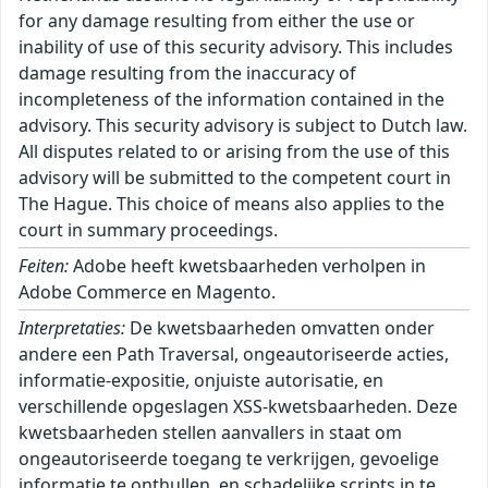
for any damage resulting from either the use or
inability of use of this security advisory. This includes
damage resulting from the inaccuracy of
incompleteness of the information contained in the
advisory. This security advisory is subject to Dutch law.
All disputes related to or arising from the use of this
advisory will be submitted to the competent court in
The Hague. This choice of means also applies to the
court in summary proceedings.
Feiten:
Adobe heeft kwetsbaarheden verholpen in
Adobe Commerce en Magento.
Interpretaties:
De kwetsbaarheden omvatten onder
andere een Path Traversal, ongeautoriseerde acties,
informatie-expositie, onjuiste autorisatie, en
verschillende opgeslagen XSS-kwetsbaarheden. Deze
kwetsbaarheden stellen aanvallers in staat om
ongeautoriseerde toegang te verkrijgen, gevoelige
informatie te onthullen, en schadelijke scripts in te