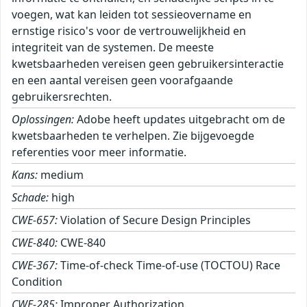
voegen, wat kan leiden tot sessieovername en
ernstige risico's voor de vertrouwelijkheid en
integriteit van de systemen. De meeste
kwetsbaarheden vereisen geen gebruikersinteractie
en een aantal vereisen geen voorafgaande
gebruikersrechten.
Oplossingen:
Adobe heeft updates uitgebracht om de
kwetsbaarheden te verhelpen. Zie bijgevoegde
referenties voor meer informatie.
Kans:
medium
Schade:
high
CWE-657:
Violation of Secure Design Principles
CWE-840:
CWE-840
CWE-367:
Time-of-check Time-of-use (TOCTOU) Race
Condition
CWE-285:
Improper Authorization