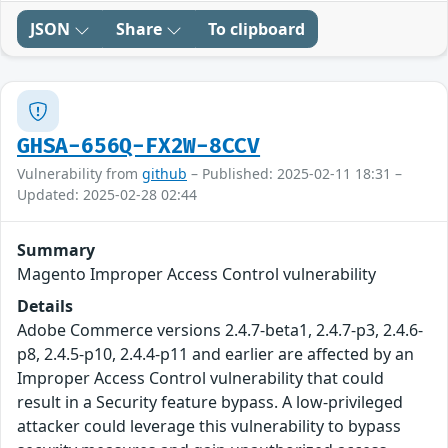
JSON
Share
To clipboard
GHSA-656Q-FX2W-8CCV
Vulnerability from
github
– Published: 2025-02-11 18:31 –
Updated: 2025-02-28 02:44
Summary
Magento Improper Access Control vulnerability
Details
Adobe Commerce versions 2.4.7-beta1, 2.4.7-p3, 2.4.6-
p8, 2.4.5-p10, 2.4.4-p11 and earlier are affected by an
Improper Access Control vulnerability that could
result in a Security feature bypass. A low-privileged
attacker could leverage this vulnerability to bypass