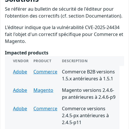
Se référer au bulletin de sécurité de l'éditeur pour
l'obtention des correctifs (cf. section Documentation).
L'éditeur indique que la vulnérabilité CVE-2025-24434
fait l'objet d'un correctif spécifique pour Commerce et
Magento.
Impacted products
VENDOR
PRODUCT
DESCRIPTION
Adobe
Commerce
Commerce B2B versions
1.5.x antérieures à 1.5.1
Adobe
Magento
Magento versions 2.4.6-
px antérieures à 2.4.6-p9
Adobe
Commerce
Commerce versions
2.4.5-px antérieures à
2.4.5-p11