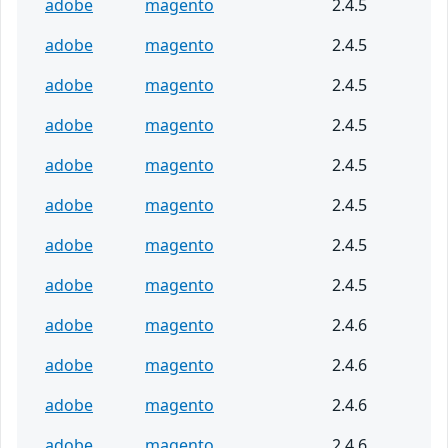
adobe
magento
2.4.5
adobe
magento
2.4.5
adobe
magento
2.4.5
adobe
magento
2.4.5
adobe
magento
2.4.5
adobe
magento
2.4.5
adobe
magento
2.4.5
adobe
magento
2.4.5
adobe
magento
2.4.6
adobe
magento
2.4.6
adobe
magento
2.4.6
adobe
magento
2.4.6