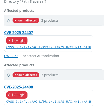
Directory ('Path Traversal')
Affected products
3 products
Known affected
CVE-2025-24407
7.1 (High)
CVSS:3.1/AV:N/AC:L/PR:L/UI:N/S:U/C:H/I:L/A:N
CWE-863
- Incorrect Authorization
Affected products
3 products
Known affected
CVE-2025-24408
8.1 (High)
CVSS:3.1/AV:N/AC:L/PR:L/UI:N/S:U/C:H/I:N/A:H