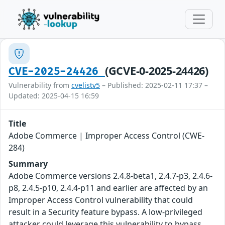
(GCVE-0-2025-24426)
CVE-2025-24426
Vulnerability from
cvelistv5
– Published: 2025-02-11 17:37 –
Updated: 2025-04-15 16:59
Title
Adobe Commerce | Improper Access Control (CWE-
284)
Summary
Adobe Commerce versions 2.4.8-beta1, 2.4.7-p3, 2.4.6-
p8, 2.4.5-p10, 2.4.4-p11 and earlier are affected by an
Improper Access Control vulnerability that could
result in a Security feature bypass. A low-privileged
attacker could leverage this vulnerability to bypass