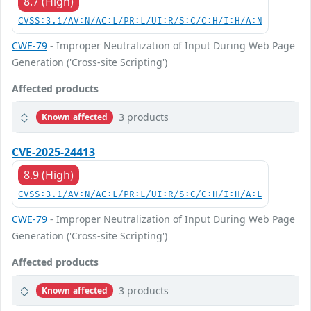
8.7 (High)
CVSS:3.1/AV:N/AC:L/PR:L/UI:R/S:C/C:H/I:H/A:N
CWE-79
- Improper Neutralization of Input During Web Page
Generation ('Cross-site Scripting')
Affected products
3 products
Known affected
CVE-2025-24413
8.9 (High)
CVSS:3.1/AV:N/AC:L/PR:L/UI:R/S:C/C:H/I:H/A:L
CWE-79
- Improper Neutralization of Input During Web Page
Generation ('Cross-site Scripting')
Affected products
3 products
Known affected