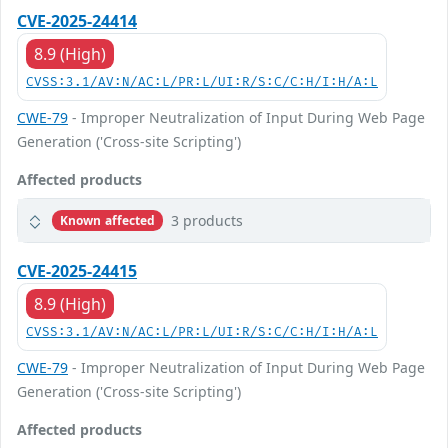
CVE-2025-24414
8.9 (High)
CVSS:3.1/AV:N/AC:L/PR:L/UI:R/S:C/C:H/I:H/A:L
CWE-79
- Improper Neutralization of Input During Web Page
Generation ('Cross-site Scripting')
Affected products
3 products
Known affected
CVE-2025-24415
8.9 (High)
CVSS:3.1/AV:N/AC:L/PR:L/UI:R/S:C/C:H/I:H/A:L
CWE-79
- Improper Neutralization of Input During Web Page
Generation ('Cross-site Scripting')
Affected products