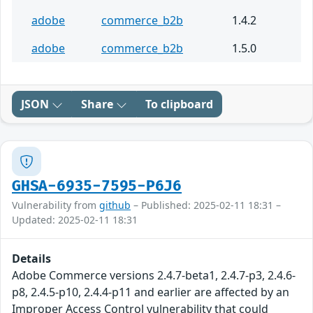
adobe
commerce_b2b
1.4.2
adobe
commerce_b2b
1.5.0
JSON
Share
To clipboard
GHSA-6935-7595-P6J6
Vulnerability from
github
– Published: 2025-02-11 18:31 –
Updated: 2025-02-11 18:31
Details
Adobe Commerce versions 2.4.7-beta1, 2.4.7-p3, 2.4.6-
p8, 2.4.5-p10, 2.4.4-p11 and earlier are affected by an
Improper Access Control vulnerability that could