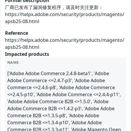
Formal description
厂商已发布了漏洞修复程序，请及时关注更新：
https://helpx.adobe.com/security/products/magento/
apsb25-08.html
Reference
https://helpx.adobe.com/security/products/magento/
apsb25-08.html
Impacted products
NAME
['Adobe Adobe Commerce 2.4.8-beta1', 'Adobe
Adobe Commerce <=2.4.7-p3', 'Adobe Adobe
Commerce <=2.4.6-p8', 'Adobe Adobe Commerce
<=2.4.5-p10', 'Adobe Adobe Commerce <=2.4.4-p11',
'Adobe Adobe Commerce B2B <=1.5.0', 'Adobe
Adobe Commerce B2B <=1.4.2-p3', 'Adobe Adobe
Commerce B2B <=1.3.5-p8', 'Adobe Adobe
Commerce B2B <=1.3.4-p10', 'Adobe Adobe
Commerce B2B <=1.3.3-p11', 'Adobe Magento Open