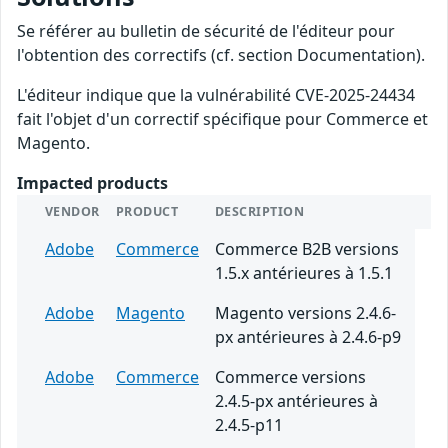
Se référer au bulletin de sécurité de l'éditeur pour
l'obtention des correctifs (cf. section Documentation).
L'éditeur indique que la vulnérabilité CVE-2025-24434
fait l'objet d'un correctif spécifique pour Commerce et
Magento.
Impacted products
VENDOR
PRODUCT
DESCRIPTION
Adobe
Commerce
Commerce B2B versions
1.5.x antérieures à 1.5.1
Adobe
Magento
Magento versions 2.4.6-
px antérieures à 2.4.6-p9
Adobe
Commerce
Commerce versions
2.4.5-px antérieures à
2.4.5-p11