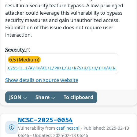
result in a Security feature bypass. A low-privileged
attacker could leverage this vulnerability to bypass
security measures and gain unauthorized access.
Exploitation of this issue does not require user
interaction.
Severity
6.5 (Medium)
CVSS:3.1/AV:N/AC:L/PR:L/UI:N/S:U/C:H/I:N/A:N
Show details on source website
JSON
Share
To clipboard
NCSC-2025-0054
Vulnerability from
csaf_ncscnl
- Published: 2025-02-13
06:46 - Updated: 2025-02-13 06:46