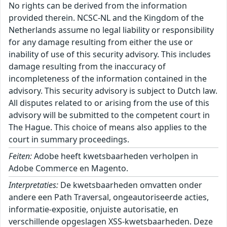
No rights can be derived from the information
provided therein. NCSC-NL and the Kingdom of the
Netherlands assume no legal liability or responsibility
for any damage resulting from either the use or
inability of use of this security advisory. This includes
damage resulting from the inaccuracy of
incompleteness of the information contained in the
advisory. This security advisory is subject to Dutch law.
All disputes related to or arising from the use of this
advisory will be submitted to the competent court in
The Hague. This choice of means also applies to the
court in summary proceedings.
Feiten:
Adobe heeft kwetsbaarheden verholpen in
Adobe Commerce en Magento.
Interpretaties:
De kwetsbaarheden omvatten onder
andere een Path Traversal, ongeautoriseerde acties,
informatie-expositie, onjuiste autorisatie, en
verschillende opgeslagen XSS-kwetsbaarheden. Deze