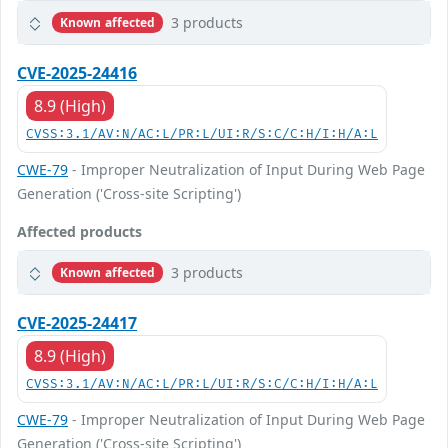
3 products
Known affected
CVE-2025-24416
8.9 (High)
CVSS:3.1/AV:N/AC:L/PR:L/UI:R/S:C/C:H/I:H/A:L
CWE-79
- Improper Neutralization of Input During Web Page
Generation ('Cross-site Scripting')
Affected products
3 products
Known affected
CVE-2025-24417
8.9 (High)
CVSS:3.1/AV:N/AC:L/PR:L/UI:R/S:C/C:H/I:H/A:L
CWE-79
- Improper Neutralization of Input During Web Page
Generation ('Cross-site Scripting')