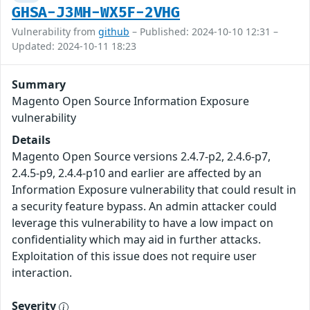
GHSA-J3MH-WX5F-2VHG
Vulnerability from
github
– Published: 2024-10-10 12:31 –
Updated: 2024-10-11 18:23
Summary
Magento Open Source Information Exposure
vulnerability
Details
Magento Open Source versions 2.4.7-p2, 2.4.6-p7,
2.4.5-p9, 2.4.4-p10 and earlier are affected by an
Information Exposure vulnerability that could result in
a security feature bypass. An admin attacker could
leverage this vulnerability to have a low impact on
confidentiality which may aid in further attacks.
Exploitation of this issue does not require user
interaction.
Severity