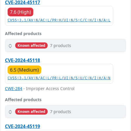
CVE-2024-45117
7.6 (High)
CVSS:3.1/AV:N/AC:L/PR:H/UI:N/S:C/C:H/I:N/A:L
Affected products
7 products
Known affected
CVE-2024-45118
6.5 (Medium)
CVSS:3.1/AV:N/AC:L/PR:L/UI:N/S:U/C:N/I:H/A:N
CWE-284
- Improper Access Control
Affected products
7 products
Known affected
CVE-2024-45119