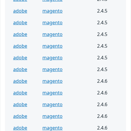
adobe
magento
2.4.5
adobe
magento
2.4.5
adobe
magento
2.4.5
adobe
magento
2.4.5
adobe
magento
2.4.5
adobe
magento
2.4.5
adobe
magento
2.4.6
adobe
magento
2.4.6
adobe
magento
2.4.6
adobe
magento
2.4.6
adobe
magento
2.4.6