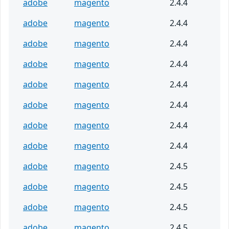
adobe
magento
2.4.4
adobe
magento
2.4.4
adobe
magento
2.4.4
adobe
magento
2.4.4
adobe
magento
2.4.4
adobe
magento
2.4.4
adobe
magento
2.4.4
adobe
magento
2.4.4
adobe
magento
2.4.5
adobe
magento
2.4.5
adobe
magento
2.4.5
adobe
magento
2.4.5