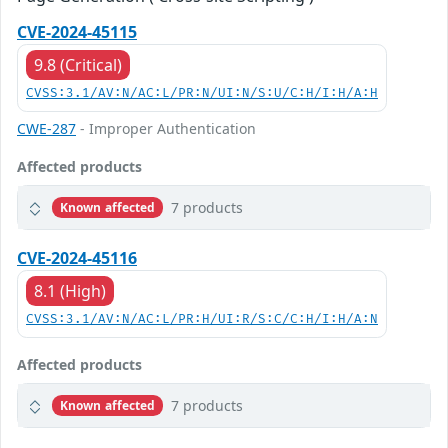
CVE-2024-45115
9.8 (Critical)
CVSS:3.1/AV:N/AC:L/PR:N/UI:N/S:U/C:H/I:H/A:H
CWE-287
- Improper Authentication
Affected products
7 products
Known affected
CVE-2024-45116
8.1 (High)
CVSS:3.1/AV:N/AC:L/PR:H/UI:R/S:C/C:H/I:H/A:N
Affected products
7 products
Known affected