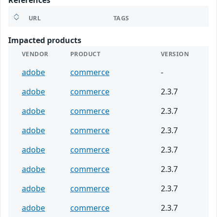
References
URL
TAGS
Impacted products
VENDOR
PRODUCT
VERSION
adobe
commerce
-
adobe
commerce
2.3.7
adobe
commerce
2.3.7
adobe
commerce
2.3.7
adobe
commerce
2.3.7
adobe
commerce
2.3.7
adobe
commerce
2.3.7
adobe
commerce
2.3.7