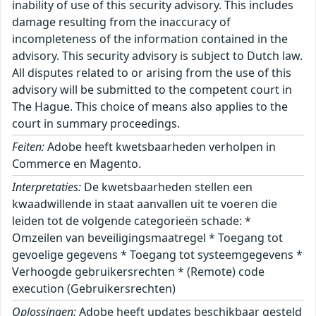
inability of use of this security advisory. This includes
damage resulting from the inaccuracy of
incompleteness of the information contained in the
advisory. This security advisory is subject to Dutch law.
All disputes related to or arising from the use of this
advisory will be submitted to the competent court in
The Hague. This choice of means also applies to the
court in summary proceedings.
Feiten:
Adobe heeft kwetsbaarheden verholpen in
Commerce en Magento.
Interpretaties:
De kwetsbaarheden stellen een
kwaadwillende in staat aanvallen uit te voeren die
leiden tot de volgende categorieën schade: *
Omzeilen van beveiligingsmaatregel * Toegang tot
gevoelige gegevens * Toegang tot systeemgegevens *
Verhoogde gebruikersrechten * (Remote) code
execution (Gebruikersrechten)
Oplossingen:
Adobe heeft updates beschikbaar gesteld