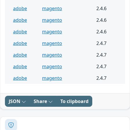
adobe
magento
2.4.6
adobe
magento
2.4.6
adobe
magento
2.4.6
adobe
magento
2.4.7
adobe
magento
2.4.7
adobe
magento
2.4.7
adobe
magento
2.4.7
JSON
Share
To clipboard