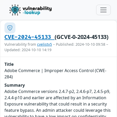
(GCVE-0-2024-45133)
CVE-2024-45133
Vulnerability from
cvelistv5
– Published: 2024-10-10 09:58 –
Updated: 2024-10-10 14:19
Title
Adobe Commerce | Improper Access Control (CWE-
284)
Summary
Adobe Commerce versions 2.4.7-p2, 2.4.6-p7, 2.4.5-p9,
2.4.4-p10 and earlier are affected by an Information
Exposure vulnerability that could result in a security
feature bypass. An admin attacker could leverage this
vulnerability to have a low impact on confidentiality