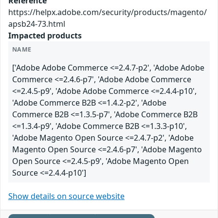
Reference
https://helpx.adobe.com/security/products/magento/
apsb24-73.html
Impacted products
NAME
['Adobe Adobe Commerce <=2.4.7-p2', 'Adobe Adobe
Commerce <=2.4.6-p7', 'Adobe Adobe Commerce
<=2.4.5-p9', 'Adobe Adobe Commerce <=2.4.4-p10',
'Adobe Commerce B2B <=1.4.2-p2', 'Adobe
Commerce B2B <=1.3.5-p7', 'Adobe Commerce B2B
<=1.3.4-p9', 'Adobe Commerce B2B <=1.3.3-p10',
'Adobe Magento Open Source <=2.4.7-p2', 'Adobe
Magento Open Source <=2.4.6-p7', 'Adobe Magento
Open Source <=2.4.5-p9', 'Adobe Magento Open
Source <=2.4.4-p10']
Show details on source website