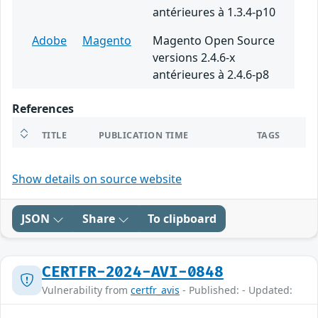
antérieures à 1.3.4-p10
Adobe
Magento
Magento Open Source
versions 2.4.6-x
antérieures à 2.4.6-p8
References
TITLE
PUBLICATION TIME
TAGS
Show details on source website
JSON
Share
To clipboard
CERTFR-2024-AVI-0848
Vulnerability from
certfr_avis
- Published: - Updated: