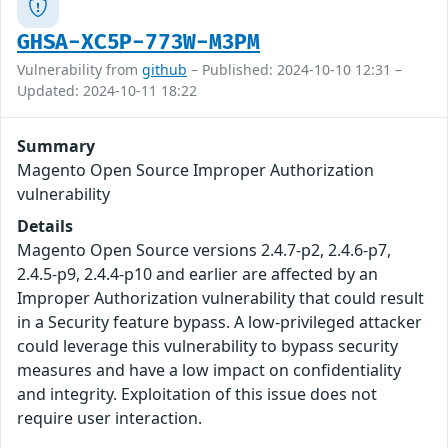
GHSA-XC5P-773W-M3PM
Vulnerability from
github
– Published: 2024-10-10 12:31 –
Updated: 2024-10-11 18:22
Summary
Magento Open Source Improper Authorization
vulnerability
Details
Magento Open Source versions 2.4.7-p2, 2.4.6-p7,
2.4.5-p9, 2.4.4-p10 and earlier are affected by an
Improper Authorization vulnerability that could result
in a Security feature bypass. A low-privileged attacker
could leverage this vulnerability to bypass security
measures and have a low impact on confidentiality
and integrity. Exploitation of this issue does not
require user interaction.