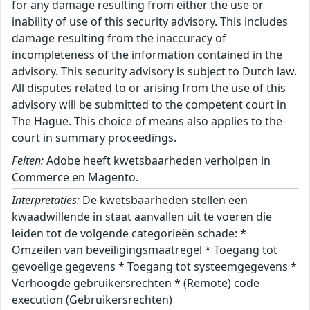
for any damage resulting from either the use or
inability of use of this security advisory. This includes
damage resulting from the inaccuracy of
incompleteness of the information contained in the
advisory. This security advisory is subject to Dutch law.
All disputes related to or arising from the use of this
advisory will be submitted to the competent court in
The Hague. This choice of means also applies to the
court in summary proceedings.
Feiten:
Adobe heeft kwetsbaarheden verholpen in
Commerce en Magento.
Interpretaties:
De kwetsbaarheden stellen een
kwaadwillende in staat aanvallen uit te voeren die
leiden tot de volgende categorieën schade: *
Omzeilen van beveiligingsmaatregel * Toegang tot
gevoelige gegevens * Toegang tot systeemgegevens *
Verhoogde gebruikersrechten * (Remote) code
execution (Gebruikersrechten)