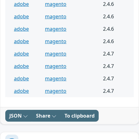
adobe
magento
2.4.6
adobe
magento
2.4.6
adobe
magento
2.4.6
adobe
magento
2.4.6
adobe
magento
2.4.7
adobe
magento
2.4.7
adobe
magento
2.4.7
adobe
magento
2.4.7
JSON
Share
To clipboard