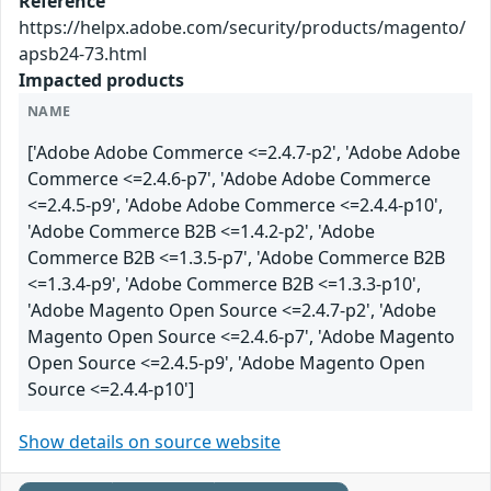
Reference
https://helpx.adobe.com/security/products/magento/
apsb24-73.html
Impacted products
NAME
['Adobe Adobe Commerce <=2.4.7-p2', 'Adobe Adobe
Commerce <=2.4.6-p7', 'Adobe Adobe Commerce
<=2.4.5-p9', 'Adobe Adobe Commerce <=2.4.4-p10',
'Adobe Commerce B2B <=1.4.2-p2', 'Adobe
Commerce B2B <=1.3.5-p7', 'Adobe Commerce B2B
<=1.3.4-p9', 'Adobe Commerce B2B <=1.3.3-p10',
'Adobe Magento Open Source <=2.4.7-p2', 'Adobe
Magento Open Source <=2.4.6-p7', 'Adobe Magento
Open Source <=2.4.5-p9', 'Adobe Magento Open
Source <=2.4.4-p10']
Show details on source website