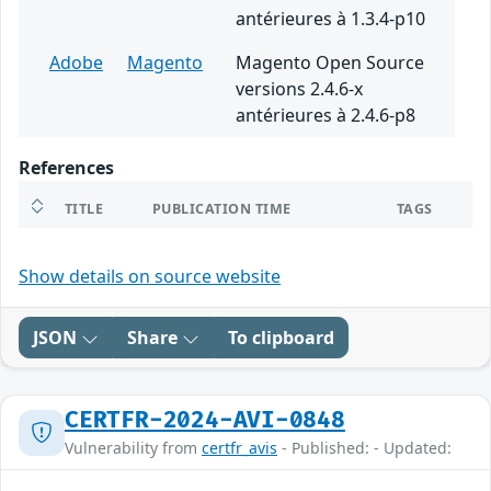
antérieures à 1.3.4-p10
Adobe
Magento
Magento Open Source
versions 2.4.6-x
antérieures à 2.4.6-p8
References
TITLE
PUBLICATION TIME
TAGS
Show details on source website
JSON
Share
To clipboard
CERTFR-2024-AVI-0848
Vulnerability from
certfr_avis
- Published: - Updated: