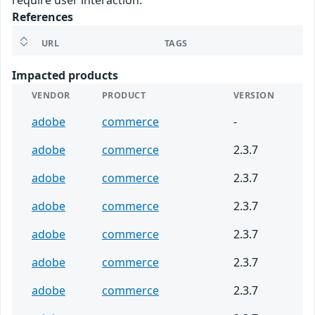
require user interaction.
References
URL
TAGS
Impacted products
VENDOR
PRODUCT
VERSION
adobe
commerce
-
adobe
commerce
2.3.7
adobe
commerce
2.3.7
adobe
commerce
2.3.7
adobe
commerce
2.3.7
adobe
commerce
2.3.7
adobe
commerce
2.3.7