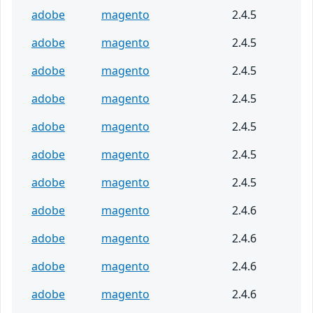
adobe
magento
2.4.5
adobe
magento
2.4.5
adobe
magento
2.4.5
adobe
magento
2.4.5
adobe
magento
2.4.5
adobe
magento
2.4.5
adobe
magento
2.4.5
adobe
magento
2.4.6
adobe
magento
2.4.6
adobe
magento
2.4.6
adobe
magento
2.4.6