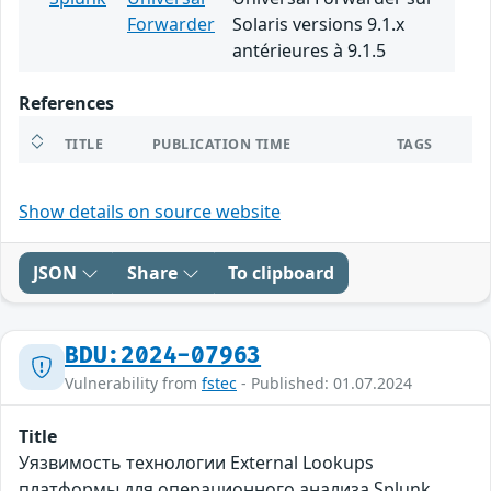
Forwarder
Solaris versions 9.1.x
antérieures à 9.1.5
References
TITLE
PUBLICATION TIME
TAGS
Show details on source website
JSON
Share
To clipboard
BDU:2024-07963
Vulnerability from
fstec
- Published: 01.07.2024
Title
Уязвимость технологии External Lookups
платформы для операционного анализа Splunk