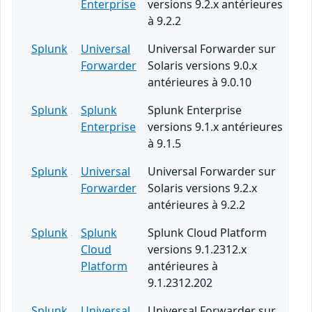
Enterprise
versions 9.2.x antérieures
à 9.2.2
Splunk
Universal
Universal Forwarder sur
Forwarder
Solaris versions 9.0.x
antérieures à 9.0.10
Splunk
Splunk
Splunk Enterprise
Enterprise
versions 9.1.x antérieures
à 9.1.5
Splunk
Universal
Universal Forwarder sur
Forwarder
Solaris versions 9.2.x
antérieures à 9.2.2
Splunk
Splunk
Splunk Cloud Platform
Cloud
versions 9.1.2312.x
Platform
antérieures à
9.1.2312.202
Splunk
Universal
Universal Forwarder sur