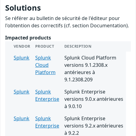
Solutions
Se référer au bulletin de sécurité de l'éditeur pour
l'obtention des correctifs (cf. section Documentation).
Impacted products
VENDOR
PRODUCT
DESCRIPTION
Splunk
Splunk
Splunk Cloud Platform
Cloud
versions 9.1.2308.x
Platform
antérieures à
9.1.2308.209
Splunk
Splunk
Splunk Enterprise
Enterprise
versions 9.0.x antérieures
à 9.0.10
Splunk
Splunk
Splunk Enterprise
Enterprise
versions 9.2.x antérieures
à 9.2.2