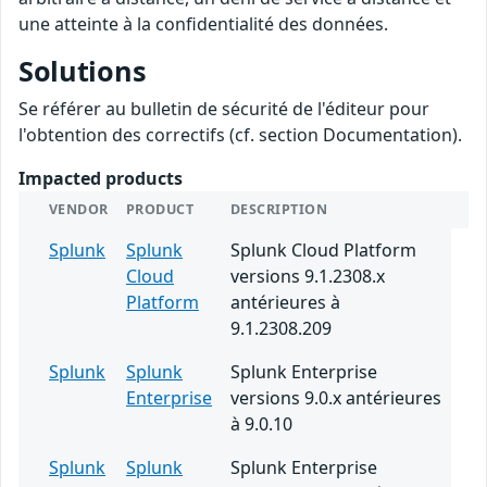
une atteinte à la confidentialité des données.
Solutions
Se référer au bulletin de sécurité de l'éditeur pour
l'obtention des correctifs (cf. section Documentation).
Impacted products
VENDOR
PRODUCT
DESCRIPTION
Splunk
Splunk
Splunk Cloud Platform
Cloud
versions 9.1.2308.x
Platform
antérieures à
9.1.2308.209
Splunk
Splunk
Splunk Enterprise
Enterprise
versions 9.0.x antérieures
à 9.0.10
Splunk
Splunk
Splunk Enterprise