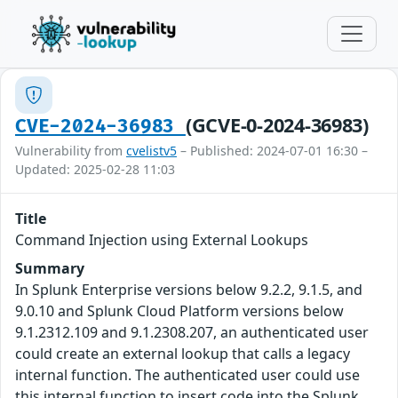
(GCVE-0-2024-36983)
CVE-2024-36983
Vulnerability from
cvelistv5
– Published: 2024-07-01 16:30 –
Updated: 2025-02-28 11:03
Title
Command Injection using External Lookups
Summary
In Splunk Enterprise versions below 9.2.2, 9.1.5, and
9.0.10 and Splunk Cloud Platform versions below
9.1.2312.109 and 9.1.2308.207, an authenticated user
could create an external lookup that calls a legacy
internal function. The authenticated user could use
this internal function to insert code into the Splunk