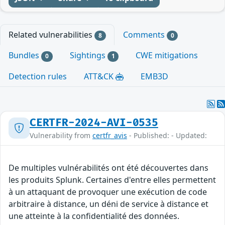
Related vulnerabilities
Comments
8
0
Bundles
Sightings
CWE mitigations
0
1
Detection rules
ATT&CK
EMB3D
CERTFR-2024-AVI-0535
Vulnerability from
certfr_avis
- Published: - Updated:
De multiples vulnérabilités ont été découvertes dans
les produits Splunk. Certaines d'entre elles permettent
à un attaquant de provoquer une exécution de code
arbitraire à distance, un déni de service à distance et
une atteinte à la confidentialité des données.