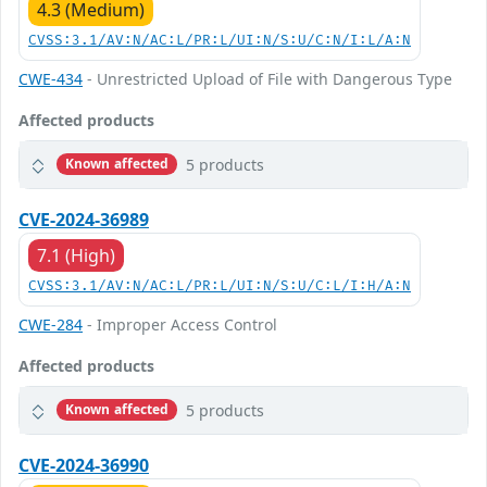
4.3 (Medium)
CVSS:3.1/AV:N/AC:L/PR:L/UI:N/S:U/C:N/I:L/A:N
CWE-434
- Unrestricted Upload of File with Dangerous Type
Affected products
5 products
Known affected
CVE-2024-36989
7.1 (High)
CVSS:3.1/AV:N/AC:L/PR:L/UI:N/S:U/C:L/I:H/A:N
CWE-284
- Improper Access Control
Affected products
5 products
Known affected
CVE-2024-36990