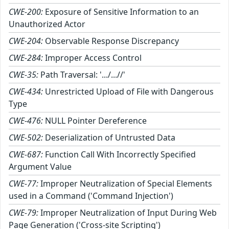
CWE-200:
Exposure of Sensitive Information to an
Unauthorized Actor
CWE-204:
Observable Response Discrepancy
CWE-284:
Improper Access Control
CWE-35:
Path Traversal: '.../...//'
CWE-434:
Unrestricted Upload of File with Dangerous
Type
CWE-476:
NULL Pointer Dereference
CWE-502:
Deserialization of Untrusted Data
CWE-687:
Function Call With Incorrectly Specified
Argument Value
CWE-77:
Improper Neutralization of Special Elements
used in a Command ('Command Injection')
CWE-79:
Improper Neutralization of Input During Web
Page Generation ('Cross-site Scripting')