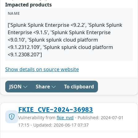
Impacted products
NAME
['Splunk Splunk Enterprise <9.2.2', 'Splunk Splunk
Enterprise <9.1.5', 'Splunk Splunk Enterprise
<9.0.10', 'Splunk splunk cloud platform
<9.1.2312.109', 'Splunk splunk cloud platform
<9.1.2308.207']
Show details on source website
JSON
Share
To clipboard
FKIE_CVE-2024-36983
Vulnerability from
fkie_nvd
- Published: 2024-07-01
17:15 - Updated: 2026-06-17 07:37