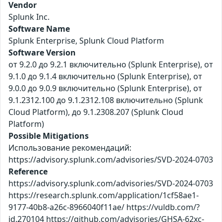
Vendor
Splunk Inc.
Software Name
Splunk Enterprise, Splunk Cloud Platform
Software Version
от 9.2.0 до 9.2.1 включительно (Splunk Enterprise), от
9.1.0 до 9.1.4 включительно (Splunk Enterprise), от
9.0.0 до 9.0.9 включительно (Splunk Enterprise), от
9.1.2312.100 до 9.1.2312.108 включительно (Splunk
Cloud Platform), до 9.1.2308.207 (Splunk Cloud
Platform)
Possible Mitigations
Использование рекомендаций:
https://advisory.splunk.com/advisories/SVD-2024-0703
Reference
https://advisory.splunk.com/advisories/SVD-2024-0703
https://research.splunk.com/application/1cf58ae1-
9177-40b8-a26c-8966040f11ae/ https://vuldb.com/?
id.270104 https://github.com/advisories/GHSA-62xc-