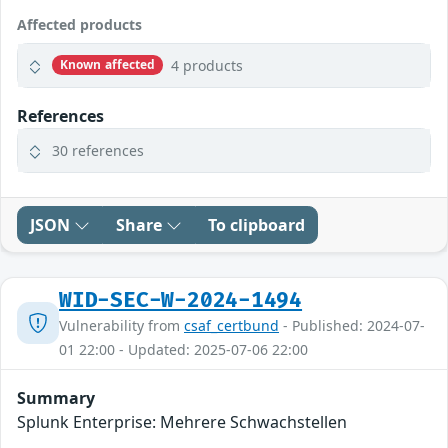
Affected products
4 products
Known affected
References
30 references
JSON
Share
To clipboard
WID-SEC-W-2024-1494
Vulnerability from
csaf_certbund
- Published: 2024-07-
01 22:00 - Updated: 2025-07-06 22:00
Summary
Splunk Enterprise: Mehrere Schwachstellen