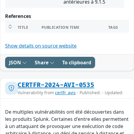
antérieures à 9.1.5
References
TITLE
PUBLICATION TIME
TAGS
Show details on source website
JSON
Share
To clipboard
CERTFR-2024-AVI-0535
Vulnerability from
certfr_avis
- Published: - Updated:
De multiples vulnérabilités ont été découvertes dans
les produits Splunk. Certaines d'entre elles permettent
à un attaquant de provoquer une exécution de code
arbitraire à distance, un déni de service à distance et