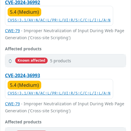
CVE-2024-36992
5.4 (Medium)
CVSS:3.1/AV:N/AC:L/PR:L/UI:R/S:C/C:L/I:L/A:N
CWE-79
- Improper Neutralization of Input During Web Page
Generation ('Cross-site Scripting')
Affected products
5 products
Known affected
CVE-2024-36993
5.4 (Medium)
CVSS:3.1/AV:N/AC:L/PR:L/UI:R/S:C/C:L/I:L/A:N
CWE-79
- Improper Neutralization of Input During Web Page
Generation ('Cross-site Scripting')
Affected products