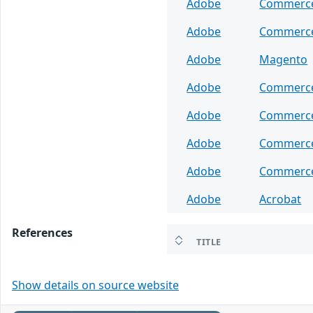
Adobe
Commerc
Adobe
Commerc
Adobe
Magento
Adobe
Commerc
Adobe
Commerc
Adobe
Commerc
Adobe
Commerc
Adobe
Acrobat
References
TITLE
Show details on source website