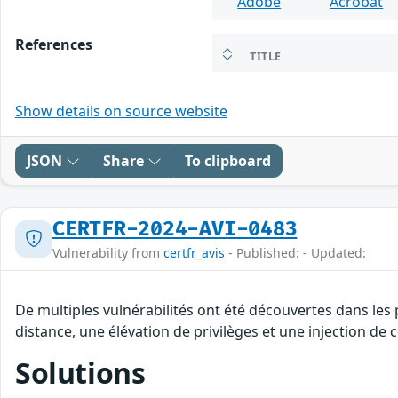
Adobe
Acrobat
References
TITLE
Show details on source website
JSON
Share
To clipboard
CERTFR-2024-AVI-0483
Vulnerability from
certfr_avis
- Published: - Updated:
De multiples vulnérabilités ont été découvertes dans les
distance, une élévation de privilèges et une injection de c
Solutions