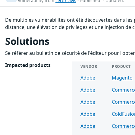
Vulnerability from
certfr_avis
- Published: - Updated:
De multiples vulnérabilités ont été découvertes dans les
distance, une élévation de privilèges et une injection de c
Solutions
Se référer au bulletin de sécurité de l'éditeur pour l'obt
Impacted products
VENDOR
PRODUCT
Adobe
Magento
Adobe
Commerc
Adobe
Commerc
Adobe
ColdFusio
Adobe
Commerc