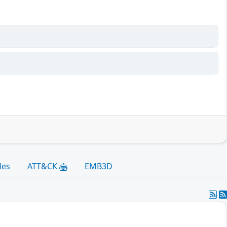
les
ATT&CK
EMB3D