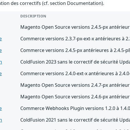
ention des correctifs (cf. section Documentation).
DESCRIPTION
Magento Open Source versions 2.4.5-px antérieure
e
Commerce versions 2.3.7-px-ext-x antérieures à 2.
e
Commerce versions 2.4.5-px antérieures à 2.4.5-p
n
ColdFusion 2023 sans le correctif de sécurité Upd
e
Commerce versions 2.4.0-ext-x antérieures à 2.4.0
Magento Open Source versions 2.4.7-px antérieure
Magento Open Source versions 2.4.6-px antérieure
e
Commerce Webhooks Plugin versions 1.2.0 à 1.4.0 
n
ColdFusion 2021 sans le correctif de sécurité Upd