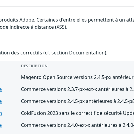
 produits Adobe. Certaines d'entre elles permettent à un a
ode indirecte à distance (XSS).
ention des correctifs (cf. section Documentation).
DESCRIPTION
Magento Open Source versions 2.4.5-px antérieure
e
Commerce versions 2.3.7-px-ext-x antérieures à 2.
e
Commerce versions 2.4.5-px antérieures à 2.4.5-p
n
ColdFusion 2023 sans le correctif de sécurité Upd
e
Commerce versions 2.4.0-ext-x antérieures à 2.4.0