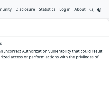
unity
Disclosure
Statistics
Log in
About
ls
an Incorrect Authorization vulnerability that could result
orized access or perform actions with the privileges of