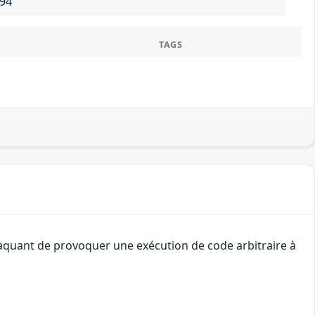
694
TAGS
ttaquant de provoquer une exécution de code arbitraire à