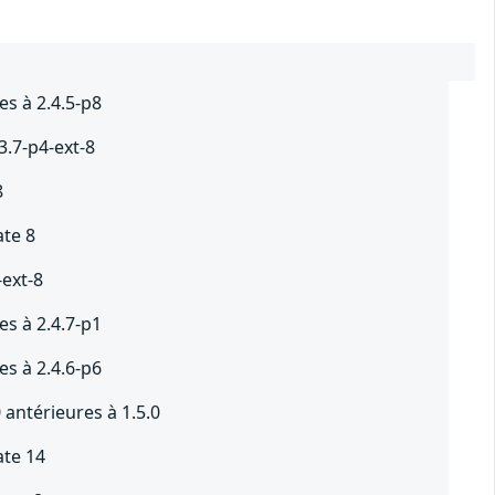
s à 2.4.5-p8
3.7-p4-ext-8
8
ate 8
-ext-8
s à 2.4.7-p1
s à 2.4.6-p6
antérieures à 1.5.0
ate 14