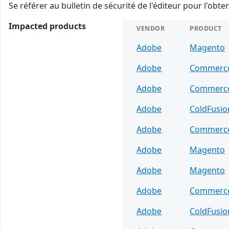
Se référer au bulletin de sécurité de l'éditeur pour l'obt
Impacted products
VENDOR
PRODUCT
Adobe
Magento
Adobe
Commerc
Adobe
Commerc
Adobe
ColdFusio
Adobe
Commerc
Adobe
Magento
Adobe
Magento
Adobe
Commerc
Adobe
ColdFusio