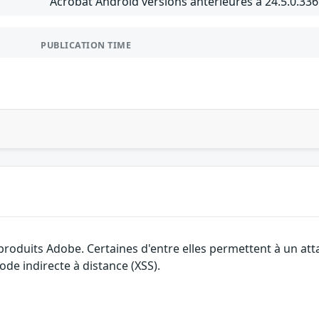
Acrobat Android versions antérieures à 24.5.0.33
PUBLICATION TIME
 produits Adobe. Certaines d'entre elles permettent à un a
ode indirecte à distance (XSS).