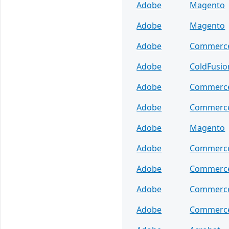
Adobe
Magento
Adobe
Magento
Adobe
Commerc
Adobe
ColdFusio
Adobe
Commerc
Adobe
Commerc
Adobe
Magento
Adobe
Commerc
Adobe
Commerc
Adobe
Commerc
Adobe
Commerc