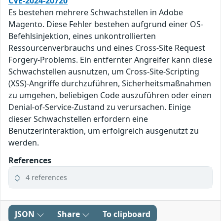
CVE-2024-20720
Es bestehen mehrere Schwachstellen in Adobe
Magento. Diese Fehler bestehen aufgrund einer OS-
Befehlsinjektion, eines unkontrollierten
Ressourcenverbrauchs und eines Cross-Site Request
Forgery-Problems. Ein entfernter Angreifer kann diese
Schwachstellen ausnutzen, um Cross-Site-Scripting
(XSS)-Angriffe durchzuführen, Sicherheitsmaßnahmen
zu umgehen, beliebigen Code auszuführen oder einen
Denial-of-Service-Zustand zu verursachen. Einige
dieser Schwachstellen erfordern eine
Benutzerinteraktion, um erfolgreich ausgenutzt zu
werden.
References
4 references
JSON
Share
To clipboard