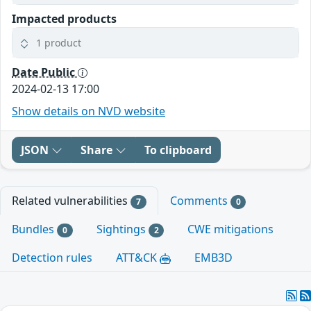
Impacted products
1 product
Date Public
2024-02-13 17:00
Show details on NVD website
JSON
Share
To clipboard
Related vulnerabilities
Comments
7
0
Bundles
Sightings
CWE mitigations
0
2
Detection rules
ATT&CK
EMB3D