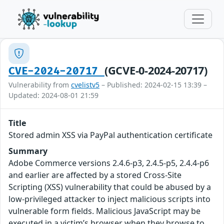
(GCVE-0-2024-20717)
CVE-2024-20717
Vulnerability from
cvelistv5
– Published: 2024-02-15 13:39 –
Updated: 2024-08-01 21:59
Title
Stored admin XSS via PayPal authentication certificate
Summary
Adobe Commerce versions 2.4.6-p3, 2.4.5-p5, 2.4.4-p6
and earlier are affected by a stored Cross-Site
Scripting (XSS) vulnerability that could be abused by a
low-privileged attacker to inject malicious scripts into
vulnerable form fields. Malicious JavaScript may be
executed in a victim’s browser when they browse to