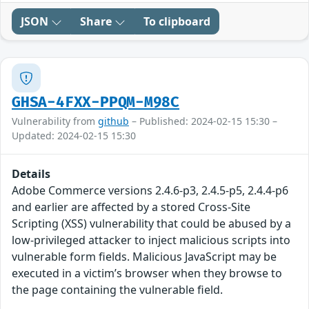
JSON
Share
To clipboard
GHSA-4FXX-PPQM-M98C
Vulnerability from
github
– Published: 2024-02-15 15:30 –
Updated: 2024-02-15 15:30
Details
Adobe Commerce versions 2.4.6-p3, 2.4.5-p5, 2.4.4-p6
and earlier are affected by a stored Cross-Site
Scripting (XSS) vulnerability that could be abused by a
low-privileged attacker to inject malicious scripts into
vulnerable form fields. Malicious JavaScript may be
executed in a victim’s browser when they browse to
the page containing the vulnerable field.