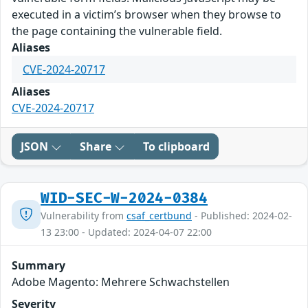
executed in a victim’s browser when they browse to
the page containing the vulnerable field.
Aliases
CVE-2024-20717
Aliases
CVE-2024-20717
JSON
Share
To clipboard
WID-SEC-W-2024-0384
Vulnerability from
csaf_certbund
- Published: 2024-02-
13 23:00 - Updated: 2024-04-07 22:00
Summary
Adobe Magento: Mehrere Schwachstellen
Severity