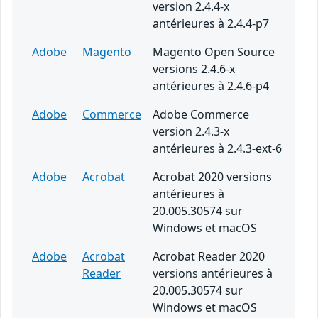
version 2.4.4-x
antérieures à 2.4.4-p7
Adobe
Magento
Magento Open Source
versions 2.4.6-x
antérieures à 2.4.6-p4
Adobe
Commerce
Adobe Commerce
version 2.4.3-x
antérieures à 2.4.3-ext-6
Adobe
Acrobat
Acrobat 2020 versions
antérieures à
20.005.30574 sur
Windows et macOS
Adobe
Acrobat
Acrobat Reader 2020
Reader
versions antérieures à
20.005.30574 sur
Windows et macOS