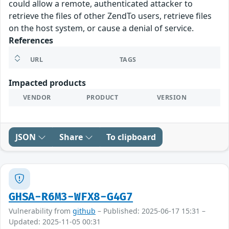
could allow a remote, authenticated attacker to
retrieve the files of other ZendTo users, retrieve files
on the host system, or cause a denial of service.
References
URL
TAGS
Impacted products
VENDOR
PRODUCT
VERSION
JSON
Share
To clipboard
GHSA-R6M3-WFX8-G4G7
Vulnerability from
github
– Published: 2025-06-17 15:31 –
Updated: 2025-11-05 00:31