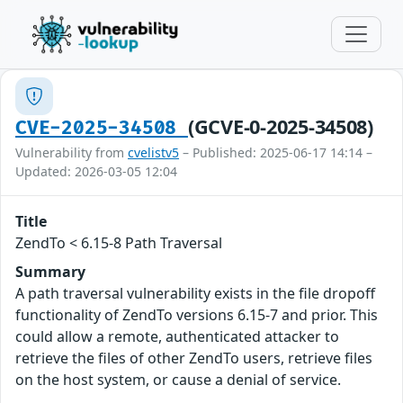
(GCVE-0-2025-34508)
CVE-2025-34508
Vulnerability from
cvelistv5
– Published: 2025-06-17 14:14 –
Updated: 2026-03-05 12:04
Title
ZendTo < 6.15-8 Path Traversal
Summary
A path traversal vulnerability exists in the file dropoff
functionality of ZendTo versions 6.15-7 and prior. This
could allow a remote, authenticated attacker to
retrieve the files of other ZendTo users, retrieve files
on the host system, or cause a denial of service.