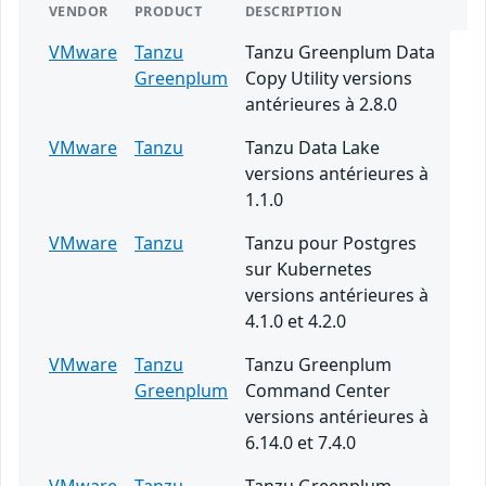
VENDOR
PRODUCT
DESCRIPTION
VMware
Tanzu
Tanzu Greenplum Data
Greenplum
Copy Utility versions
antérieures à 2.8.0
VMware
Tanzu
Tanzu Data Lake
versions antérieures à
1.1.0
VMware
Tanzu
Tanzu pour Postgres
sur Kubernetes
versions antérieures à
4.1.0 et 4.2.0
VMware
Tanzu
Tanzu Greenplum
Greenplum
Command Center
versions antérieures à
6.14.0 et 7.4.0