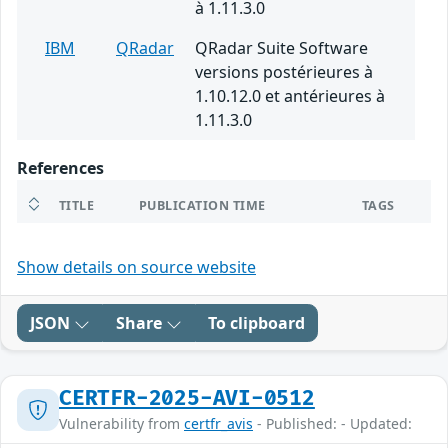
à 1.11.3.0
IBM
QRadar
QRadar Suite Software
versions postérieures à
1.10.12.0 et antérieures à
1.11.3.0
References
TITLE
PUBLICATION TIME
TAGS
Show details on source website
JSON
Share
To clipboard
CERTFR-2025-AVI-0512
Vulnerability from
certfr_avis
- Published: - Updated: