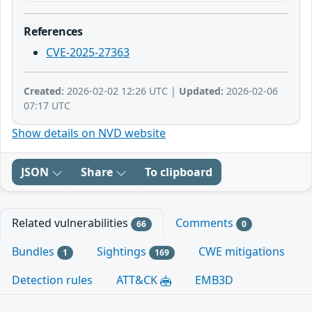
References
CVE-2025-27363
Created:
2026-02-02 12:26 UTC |
Updated:
2026-02-06
07:17 UTC
Show details on NVD website
JSON
Share
To clipboard
Related vulnerabilities
Comments
66
0
Bundles
Sightings
CWE mitigations
1
169
Detection rules
ATT&CK
EMB3D