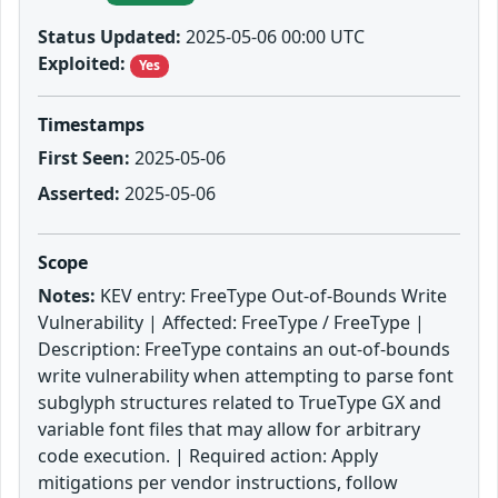
Status Updated:
2025-05-06 00:00 UTC
Exploited:
Yes
Timestamps
First Seen:
2025-05-06
Asserted:
2025-05-06
Scope
Notes:
KEV entry: FreeType Out-of-Bounds Write
Vulnerability | Affected: FreeType / FreeType |
Description: FreeType contains an out-of-bounds
write vulnerability when attempting to parse font
subglyph structures related to TrueType GX and
variable font files that may allow for arbitrary
code execution. | Required action: Apply
mitigations per vendor instructions, follow