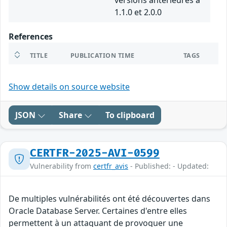
versions antérieures à
1.1.0 et 2.0.0
References
TITLE
PUBLICATION TIME
TAGS
Show details on source website
JSON
Share
To clipboard
CERTFR-2025-AVI-0599
Vulnerability from
certfr_avis
- Published: - Updated:
De multiples vulnérabilités ont été découvertes dans
Oracle Database Server. Certaines d'entre elles
permettent à un attaquant de provoquer une