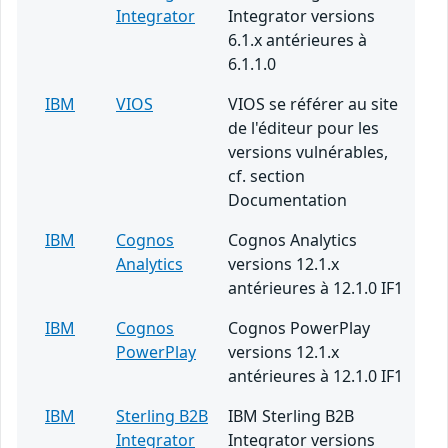
Integrator
Integrator versions
6.1.x antérieures à
6.1.1.0
IBM
VIOS
VIOS se référer au site
de l'éditeur pour les
versions vulnérables,
cf. section
Documentation
IBM
Cognos
Cognos Analytics
Analytics
versions 12.1.x
antérieures à 12.1.0 IF1
IBM
Cognos
Cognos PowerPlay
PowerPlay
versions 12.1.x
antérieures à 12.1.0 IF1
IBM
Sterling B2B
IBM Sterling B2B
Integrator
Integrator versions