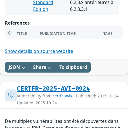
Standard
6.2.3.x antérieures à
Edition
6.2.3.3.1
References
TITLE
PUBLICATION TIME
TAGS
Show details on source website
JSON
Share
To clipboard
CERTFR-2025-AVI-0924
Vulnerability from
certfr_avis
- Published: 2025-10-24 -
Updated: 2025-10-24
De multiples vulnérabilités ont été découvertes dans