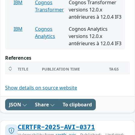
IBM
Cognos
Cognos Transformer
Transformer
versions 12.0.x
antérieures à 12.0.4 IF3
IBM
Cognos
Cognos Analytics
Analytics
versions 12.0.x
antérieures à 12.0.4 IF3
References
TITLE
PUBLICATION TIME
TAGS
Show details on source website
JSON
Share
To clipboard
CERTFR-2025-AVI-0371
Vulnerability from
certfr_avis
- Published: - Updated: