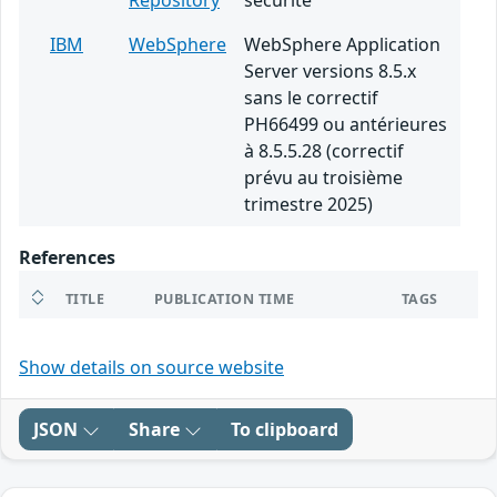
Repository
sécurité
IBM
WebSphere
WebSphere Application
Server versions 8.5.x
sans le correctif
PH66499 ou antérieures
à 8.5.5.28 (correctif
prévu au troisième
trimestre 2025)
References
TITLE
PUBLICATION TIME
TAGS
Show details on source website
JSON
Share
To clipboard