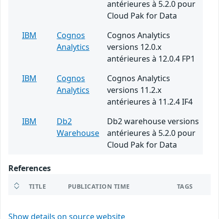
antérieures à 5.2.0 pour
Cloud Pak for Data
IBM
Cognos
Cognos Analytics
Analytics
versions 12.0.x
antérieures à 12.0.4 FP1
IBM
Cognos
Cognos Analytics
Analytics
versions 11.2.x
antérieures à 11.2.4 IF4
IBM
Db2
Db2 warehouse versions
Warehouse
antérieures à 5.2.0 pour
Cloud Pak for Data
References
TITLE
PUBLICATION TIME
TAGS
Show details on source website