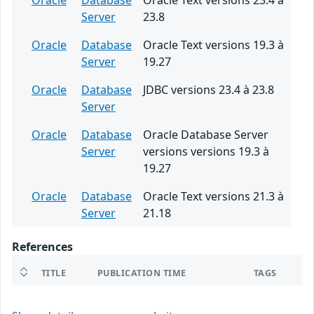
Oracle
Database
Oracle Text versions 23.4 à
Server
23.8
Oracle
Database
Oracle Text versions 19.3 à
Server
19.27
Oracle
Database
JDBC versions 23.4 à 23.8
Server
Oracle
Database
Oracle Database Server
Server
versions versions 19.3 à
19.27
Oracle
Database
Oracle Text versions 21.3 à
Server
21.18
References
TITLE
PUBLICATION TIME
TAGS