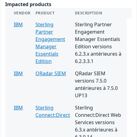
Impacted products
VENDOR
PRODUCT
DESCRIPTION
IBM
Sterling
Sterling Partner
Partner
Engagement
Engagement
Manager Essentials
Manager
Edition versions
Essentials
6.2.3.x antérieures à
Edition
6.2.3.3.1
IBM
QRadar SIEM
QRadar SIEM
versions 7.5.0
antérieures à 7.5.0
UP13
IBM
Sterling
Sterling
Connect:Direct
Connect:Direct Web
Services versions
6.3.x antérieures à