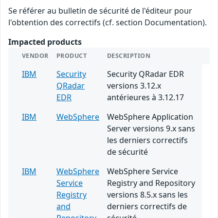
Se référer au bulletin de sécurité de l'éditeur pour
l'obtention des correctifs (cf. section Documentation).
Impacted products
VENDOR
PRODUCT
DESCRIPTION
IBM
Security
Security QRadar EDR
QRadar
versions 3.12.x
EDR
antérieures à 3.12.17
IBM
WebSphere
WebSphere Application
Server versions 9.x sans
les derniers correctifs
de sécurité
IBM
WebSphere
WebSphere Service
Service
Registry and Repository
Registry
versions 8.5.x sans les
and
derniers correctifs de