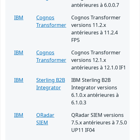
antérieures à 6.0.0.7
IBM
Cognos
Cognos Transformer
Transformer
versions 11.2.x
antérieures à 11.2.4
FP5
IBM
Cognos
Cognos Transformer
Transformer
versions 12.1.x
antérieures à 12.1.0 IF1
IBM
Sterling B2B
IBM Sterling B2B
Integrator
Integrator versions
6.1.0.x antérieures à
6.1.0.3
IBM
QRadar
QRadar SIEM versions
SIEM
7.5.x antérieures à 7.5.0
UP11 IF04