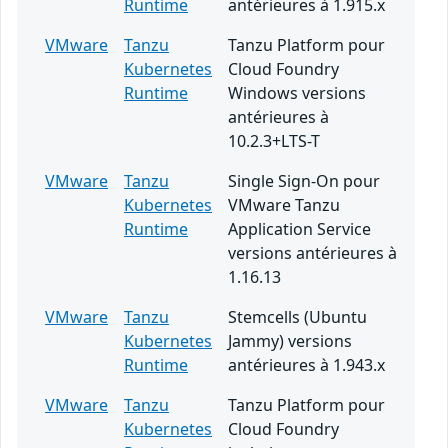
Runtime
antérieures à 1.915.x
VMware
Tanzu
Tanzu Platform pour
Kubernetes
Cloud Foundry
Runtime
Windows versions
antérieures à
10.2.3+LTS-T
VMware
Tanzu
Single Sign-On pour
Kubernetes
VMware Tanzu
Runtime
Application Service
versions antérieures à
1.16.13
VMware
Tanzu
Stemcells (Ubuntu
Kubernetes
Jammy) versions
Runtime
antérieures à 1.943.x
VMware
Tanzu
Tanzu Platform pour
Kubernetes
Cloud Foundry