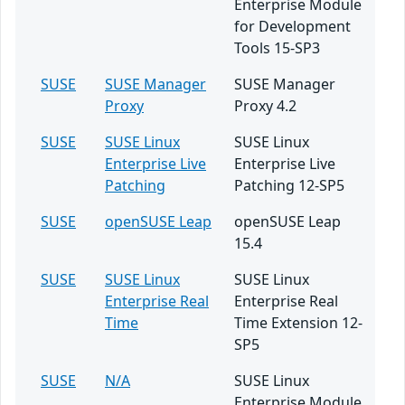
Enterprise Module
for Development
Tools 15-SP3
SUSE
SUSE Manager
SUSE Manager
Proxy
Proxy 4.2
SUSE
SUSE Linux
SUSE Linux
Enterprise Live
Enterprise Live
Patching
Patching 12-SP5
SUSE
openSUSE Leap
openSUSE Leap
15.4
SUSE
SUSE Linux
SUSE Linux
Enterprise Real
Enterprise Real
Time
Time Extension 12-
SP5
SUSE
N/A
SUSE Linux
Enterprise Module