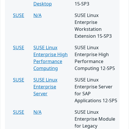
Desktop
15-SP3
SUSE
N/A
SUSE Linux
Enterprise
Workstation
Extension 15-SP3
SUSE
SUSE Linux
SUSE Linux
Enterprise High
Enterprise High
Performance
Performance
Computing
Computing 12-SP5
SUSE
SUSE Linux
SUSE Linux
Enterprise
Enterprise Server
Server
for SAP
Applications 12-SP5
SUSE
N/A
SUSE Linux
Enterprise Module
for Legacy