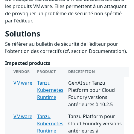
les produits VMware. Elles permettent à un attaquant
de provoquer un problème de sécurité non spécifié
par l'éditeur.
Solutions
Se référer au bulletin de sécurité de l'éditeur pour
l'obtention des correctifs (cf. section Documentation).
Impacted products
VENDOR
PRODUCT
DESCRIPTION
VMware
Tanzu
GenAI sur Tanzu
Kubernetes
Platform pour Cloud
Runtime
Foundry versions
antérieures à 10.2.5
VMware
Tanzu
Tanzu Platform pour
Kubernetes
Cloud Foundry versions
Runtime
antérieures à