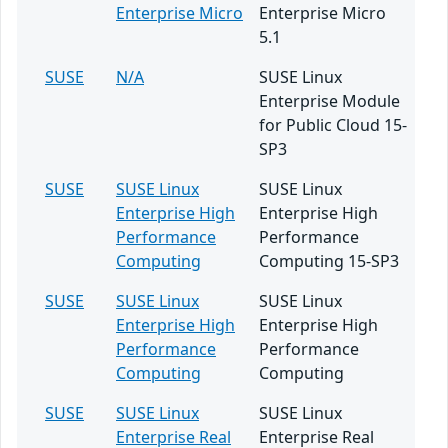
Enterprise Micro
Enterprise Micro
5.1
SUSE
N/A
SUSE Linux
Enterprise Module
for Public Cloud 15-
SP3
SUSE
SUSE Linux
SUSE Linux
Enterprise High
Enterprise High
Performance
Performance
Computing
Computing 15-SP3
SUSE
SUSE Linux
SUSE Linux
Enterprise High
Enterprise High
Performance
Performance
Computing
Computing
SUSE
SUSE Linux
SUSE Linux
Enterprise Real
Enterprise Real