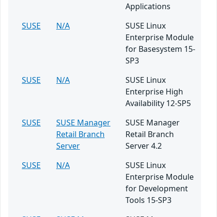
Applications
SUSE
N/A
SUSE Linux
Enterprise Module
for Basesystem 15-
SP3
SUSE
N/A
SUSE Linux
Enterprise High
Availability 12-SP5
SUSE
SUSE Manager
SUSE Manager
Retail Branch
Retail Branch
Server
Server 4.2
SUSE
N/A
SUSE Linux
Enterprise Module
for Development
Tools 15-SP3