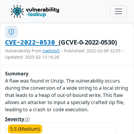
(GCVE-0-2022-0530)
CVE-2022-0530
Vulnerability from
cvelistv5
– Published: 2022-02-09 22:05 –
Updated: 2025-02-13 16:28
Summary
A flaw was found in Unzip. The vulnerability occurs
during the conversion of a wide string to a local string
that leads to a heap of out-of-bound write. This flaw
allows an attacker to input a specially crafted zip file,
leading to a crash or code execution.
Severity
5.5 (Medium)