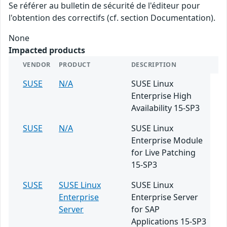
Se référer au bulletin de sécurité de l'éditeur pour
l'obtention des correctifs (cf. section Documentation).
None
Impacted products
VENDOR
PRODUCT
DESCRIPTION
SUSE
N/A
SUSE Linux
Enterprise High
Availability 15-SP3
SUSE
N/A
SUSE Linux
Enterprise Module
for Live Patching
15-SP3
SUSE
SUSE Linux
SUSE Linux
Enterprise
Enterprise Server
Server
for SAP
Applications 15-SP3