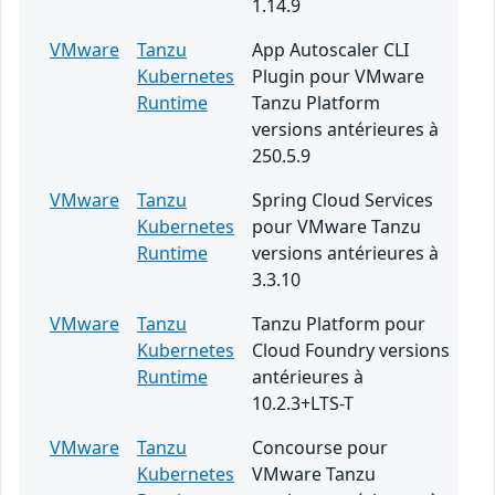
1.14.9
VMware
Tanzu
App Autoscaler CLI
Kubernetes
Plugin pour VMware
Runtime
Tanzu Platform
versions antérieures à
250.5.9
VMware
Tanzu
Spring Cloud Services
Kubernetes
pour VMware Tanzu
Runtime
versions antérieures à
3.3.10
VMware
Tanzu
Tanzu Platform pour
Kubernetes
Cloud Foundry versions
Runtime
antérieures à
10.2.3+LTS-T
VMware
Tanzu
Concourse pour
Kubernetes
VMware Tanzu