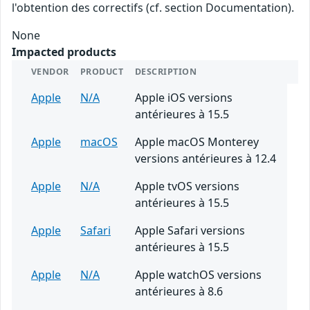
l'obtention des correctifs (cf. section Documentation).
None
Impacted products
VENDOR
PRODUCT
DESCRIPTION
Apple
N/A
Apple iOS versions
antérieures à 15.5
Apple
macOS
Apple macOS Monterey
versions antérieures à 12.4
Apple
N/A
Apple tvOS versions
antérieures à 15.5
Apple
Safari
Apple Safari versions
antérieures à 15.5
Apple
N/A
Apple watchOS versions
antérieures à 8.6