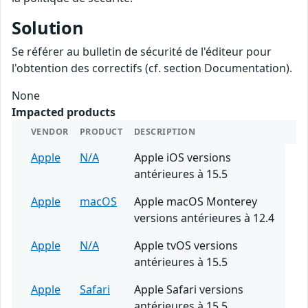
Solution
Se référer au bulletin de sécurité de l'éditeur pour
l'obtention des correctifs (cf. section Documentation).
None
Impacted products
VENDOR
PRODUCT
DESCRIPTION
Apple
N/A
Apple iOS versions
antérieures à 15.5
Apple
macOS
Apple macOS Monterey
versions antérieures à 12.4
Apple
N/A
Apple tvOS versions
antérieures à 15.5
Apple
Safari
Apple Safari versions
antérieures à 15.5