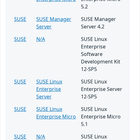
5.2
SUSE
SUSE Manager
SUSE Manager
Server
Server 4.2
SUSE
N/A
SUSE Linux
Enterprise
Software
Development Kit
12-SP5
SUSE
SUSE Linux
SUSE Linux
Enterprise
Enterprise Server
Server
12-SP5
SUSE
SUSE Linux
SUSE Linux
Enterprise Micro
Enterprise Micro
5.1
SUSE
N/A
SUSE Linux