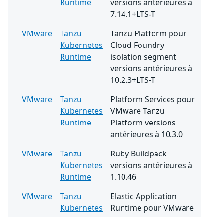
Runtime
versions antérieures à
7.14.1+LTS-T
VMware
Tanzu
Tanzu Platform pour
Kubernetes
Cloud Foundry
Runtime
isolation segment
versions antérieures à
10.2.3+LTS-T
VMware
Tanzu
Platform Services pour
Kubernetes
VMware Tanzu
Runtime
Platform versions
antérieures à 10.3.0
VMware
Tanzu
Ruby Buildpack
Kubernetes
versions antérieures à
Runtime
1.10.46
VMware
Tanzu
Elastic Application
Kubernetes
Runtime pour VMware