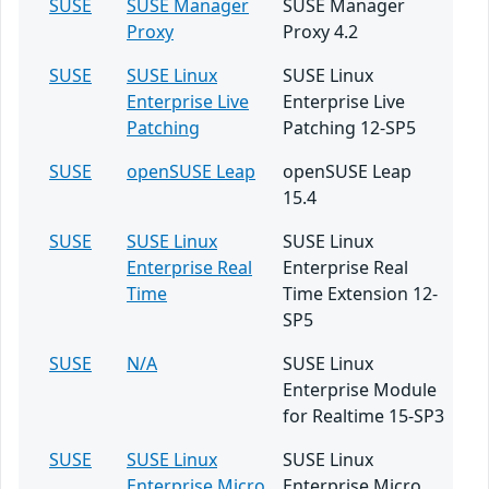
SUSE
SUSE Manager
SUSE Manager
Proxy
Proxy 4.2
SUSE
SUSE Linux
SUSE Linux
Enterprise Live
Enterprise Live
Patching
Patching 12-SP5
SUSE
openSUSE Leap
openSUSE Leap
15.4
SUSE
SUSE Linux
SUSE Linux
Enterprise Real
Enterprise Real
Time
Time Extension 12-
SP5
SUSE
N/A
SUSE Linux
Enterprise Module
for Realtime 15-SP3
SUSE
SUSE Linux
SUSE Linux
Enterprise Micro
Enterprise Micro