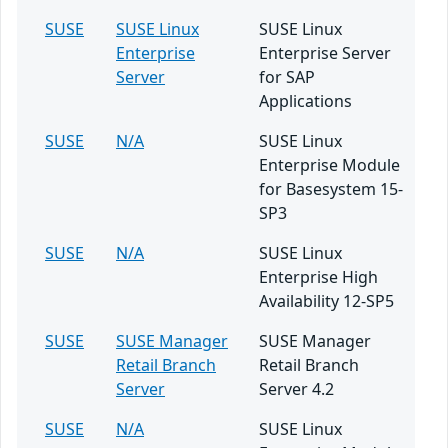
SUSE
SUSE Linux
SUSE Linux
Enterprise
Enterprise Server
Server
for SAP
Applications
SUSE
N/A
SUSE Linux
Enterprise Module
for Basesystem 15-
SP3
SUSE
N/A
SUSE Linux
Enterprise High
Availability 12-SP5
SUSE
SUSE Manager
SUSE Manager
Retail Branch
Retail Branch
Server
Server 4.2
SUSE
N/A
SUSE Linux