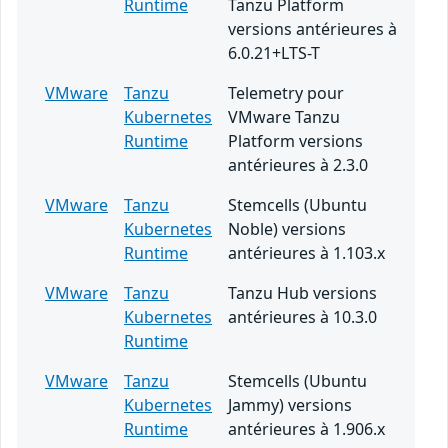
Runtime
Tanzu Platform
versions antérieures à
6.0.21+LTS-T
VMware
Tanzu
Telemetry pour
Kubernetes
VMware Tanzu
Runtime
Platform versions
antérieures à 2.3.0
VMware
Tanzu
Stemcells (Ubuntu
Kubernetes
Noble) versions
Runtime
antérieures à 1.103.x
VMware
Tanzu
Tanzu Hub versions
Kubernetes
antérieures à 10.3.0
Runtime
VMware
Tanzu
Stemcells (Ubuntu
Kubernetes
Jammy) versions
Runtime
antérieures à 1.906.x