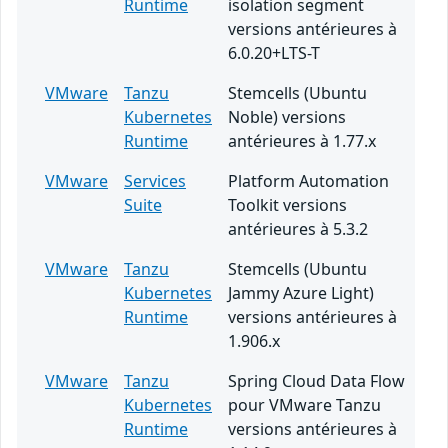
Runtime
isolation segment
versions antérieures à
6.0.20+LTS-T
VMware
Tanzu
Stemcells (Ubuntu
Kubernetes
Noble) versions
Runtime
antérieures à 1.77.x
VMware
Services
Platform Automation
Suite
Toolkit versions
antérieures à 5.3.2
VMware
Tanzu
Stemcells (Ubuntu
Kubernetes
Jammy Azure Light)
Runtime
versions antérieures à
1.906.x
VMware
Tanzu
Spring Cloud Data Flow
Kubernetes
pour VMware Tanzu
Runtime
versions antérieures à