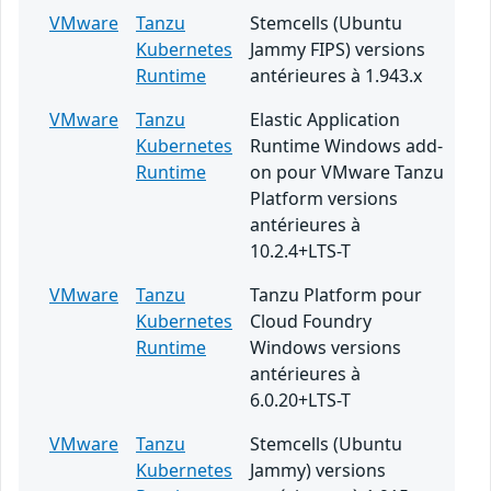
VMware
Tanzu
Stemcells (Ubuntu
Kubernetes
Jammy FIPS) versions
Runtime
antérieures à 1.943.x
VMware
Tanzu
Elastic Application
Kubernetes
Runtime Windows add-
Runtime
on pour VMware Tanzu
Platform versions
antérieures à
10.2.4+LTS-T
VMware
Tanzu
Tanzu Platform pour
Kubernetes
Cloud Foundry
Runtime
Windows versions
antérieures à
6.0.20+LTS-T
VMware
Tanzu
Stemcells (Ubuntu
Kubernetes
Jammy) versions