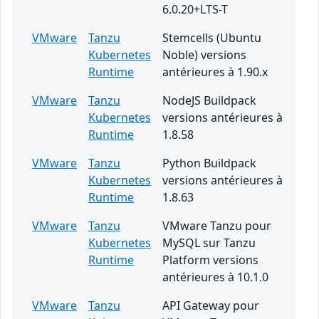
6.0.20+LTS-T
VMware
Tanzu
Stemcells (Ubuntu
Kubernetes
Noble) versions
Runtime
antérieures à 1.90.x
VMware
Tanzu
NodeJS Buildpack
Kubernetes
versions antérieures à
Runtime
1.8.58
VMware
Tanzu
Python Buildpack
Kubernetes
versions antérieures à
Runtime
1.8.63
VMware
Tanzu
VMware Tanzu pour
Kubernetes
MySQL sur Tanzu
Runtime
Platform versions
antérieures à 10.1.0
VMware
Tanzu
API Gateway pour