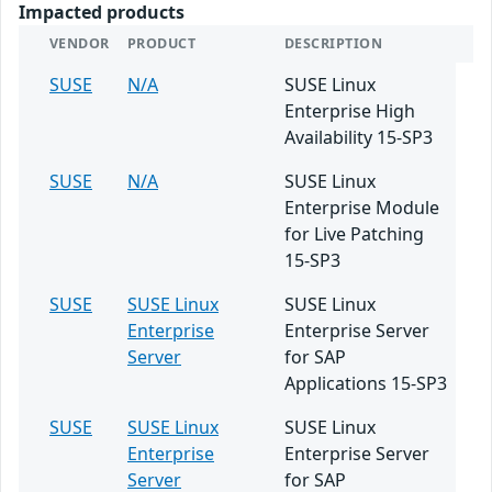
Impacted products
VENDOR
PRODUCT
DESCRIPTION
SUSE
N/A
SUSE Linux
Enterprise High
Availability 15-SP3
SUSE
N/A
SUSE Linux
Enterprise Module
for Live Patching
15-SP3
SUSE
SUSE Linux
SUSE Linux
Enterprise
Enterprise Server
Server
for SAP
Applications 15-SP3
SUSE
SUSE Linux
SUSE Linux
Enterprise
Enterprise Server
Server
for SAP