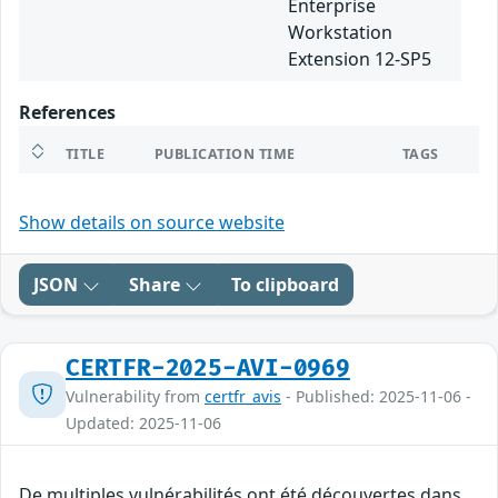
Enterprise
Workstation
Extension 12-SP5
References
TITLE
PUBLICATION TIME
TAGS
Show details on source website
JSON
Share
To clipboard
CERTFR-2025-AVI-0969
Vulnerability from
certfr_avis
- Published: 2025-11-06 -
Updated: 2025-11-06
De multiples vulnérabilités ont été découvertes dans