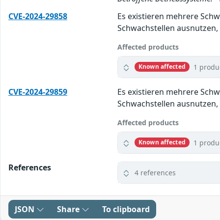
CVE-2024-29858
Es existieren mehrere Schwa
Schwachstellen ausnutzen, 
Affected products
1 produ
Known affected
CVE-2024-29859
Es existieren mehrere Schwa
Schwachstellen ausnutzen, 
Affected products
1 produ
Known affected
References
4 references
JSON
Share
To clipboard