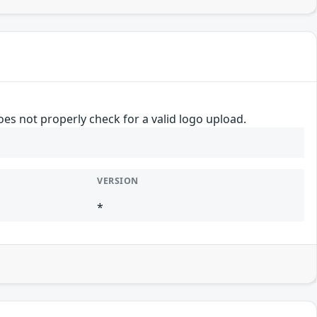
es not properly check for a valid logo upload.
VERSION
*