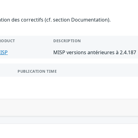
ention des correctifs (cf. section Documentation).
RODUCT
DESCRIPTION
ISP
MISP versions antérieures à 2.4.187
PUBLICATION TIME