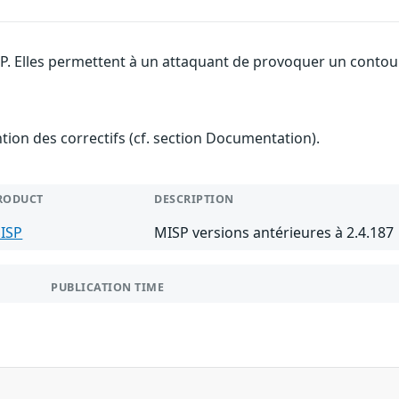
SP. Elles permettent à un attaquant de provoquer un contour
ention des correctifs (cf. section Documentation).
RODUCT
DESCRIPTION
ISP
MISP versions antérieures à 2.4.187
PUBLICATION TIME