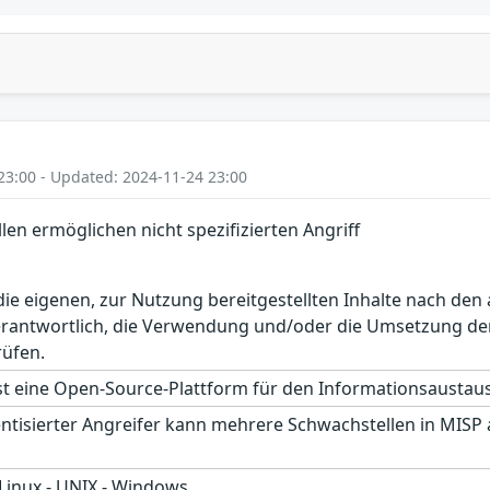
23:00 - Updated: 2024-11-24 23:00
en ermöglichen nicht spezifizierten Angriff
r die eigenen, zur Nutzung bereitgestellten Inhalte nach d
erantwortlich, die Verwendung und/oder die Umsetzung der
rüfen.
st eine Open-Source-Plattform für den Informationsausta
entisierter Angreifer kann mehrere Schwachstellen in MISP 
 Linux - UNIX - Windows