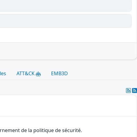
les
ATT&CK
EMB3D
nement de la politique de sécurité.