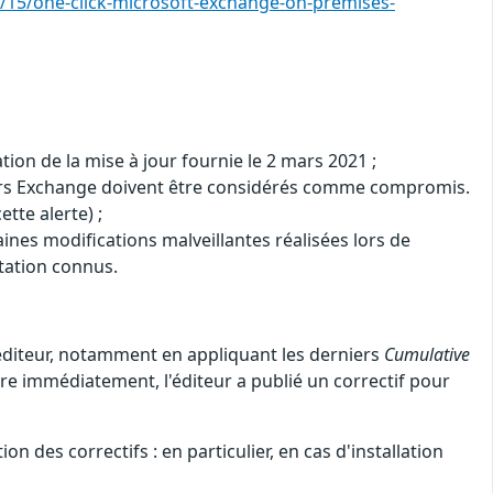
3/15/one-click-microsoft-exchange-on-premises-
tion de la mise à jour fournie le 2 mars 2021 ;
rveurs Exchange doivent être considérés comme compromis.
tte alerte) ;
ines modifications malveillantes réalisées lors de
itation connus.
diteur, notamment en appliquant les derniers
Cumulative
re immédiatement, l'éditeur a publié un correctif pour
n des correctifs : en particulier, en cas d'installation