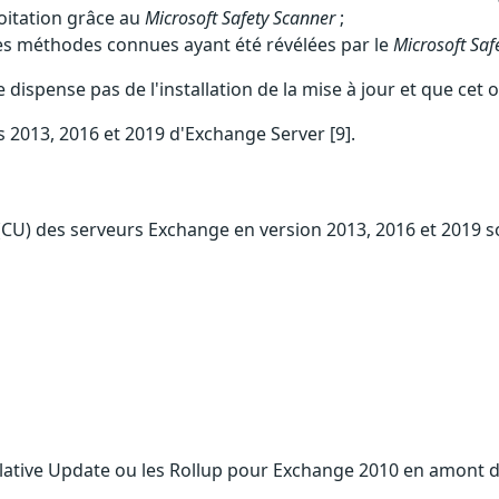
oitation grâce au
Microsoft Safety Scanner
;
es méthodes connues ayant été révélées par le
Microsoft Saf
t ne dispense pas de l'installation de la mise à jour et que c
ns 2013, 2016 et 2019 d'Exchange Server [9].
(CU) des serveurs Exchange en version 2013, 2016 et 2019 so
lative Update ou les Rollup pour Exchange 2010 en amont de 