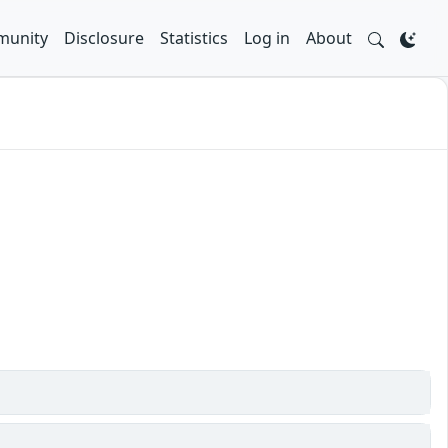
unity
Disclosure
Statistics
Log in
About