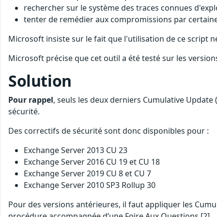
rechercher sur le système des traces connues d'expl
tenter de remédier aux compromissions par certain
Microsoft insiste sur le fait que l'utilisation de ce scrip
Microsoft précise que cet outil a été testé sur les versio
Solution
Pour rappel
, seuls les deux derniers Cumulative Update 
sécurité.
Des correctifs de sécurité sont donc disponibles pour :
Exchange Server 2013 CU 23
Exchange Server 2016 CU 19 et CU 18
Exchange Server 2019 CU 8 et CU 7
Exchange Server 2010 SP3 Rollup 30
Pour des versions antérieures, il faut appliquer les Cumu
procédure accompagnée d’une Foire Aux Questions [2].