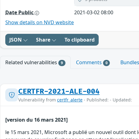
Date Public
2021-03-02 08:00
Show details on NVD website
JSON
Share
To clipboard
Related vulnerabilities
Comments
Bundle
9
0
CERTFR-2021-ALE-004
Vulnerability from
certfr_alerte
- Published: - Updated:
[version du 16 mars 2021]
le 15 mars 2021, Microsoft a publié un nouvel outil dont l