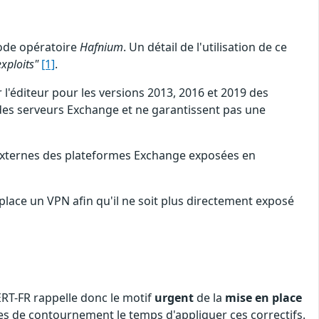
mode opératoire
Hafnium
. Un détail de l'utilisation de ce
xploits"
[1]
.
l'éditeur pour les versions 2013, 2016 et 2019 des
 des serveurs Exchange et ne garantissent pas une
s externes des plateformes Exchange exposées en
place un VPN afin qu'il ne soit plus directement exposé
ERT-FR rappelle donc le motif
urgent
de la
mise en place
res de contournement le temps d'appliquer ces correctifs.