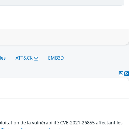
les
ATT&CK
EMB3D
ploitation de la vulnérabilité CVE-2021-26855 affectant les