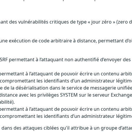
ant des vulnérabilités critiques de type « jour zéro » (zero
 une exécution de code arbitraire à distance, permettant d’
SSRF permettant à l‘attaquant non authentifié d’envoyer de
permettant à l’attaquant de pouvoir écrire un contenu arbitr
 compromettant les identifiants d’un administrateur légitim
e de la désérialisation dans le service de messagerie unifié
distance avec les privilèges SYSTEM sur le serveur Exchange.
ilité).
permettant à l’attaquant de pouvoir écrire un contenu arbitr
 compromettant les identifiants d’un administrateur légitim
es dans des attaques ciblées qu'il attribue à un groupe d’at