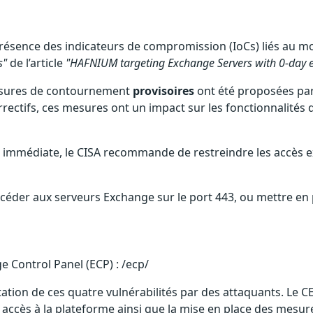
présence des indicateurs de compromission (IoCs) liés au 
s"
de l’article
"HAFNIUM targeting Exchange Servers with 0-day e
mesures de contournement
provisoires
ont été proposées par 
rectifs, ces mesures ont un impact sur les fonctionnalités
 pas immédiate, le CISA recommande de restreindre les accè
céder aux serveurs Exchange sur le port 443, ou mettre en 
 Control Panel (ECP) : /ecp/
ation de ces quatre vulnérabilités par des attaquants. Le C
es accès à la plateforme ainsi que la mise en place des mesu