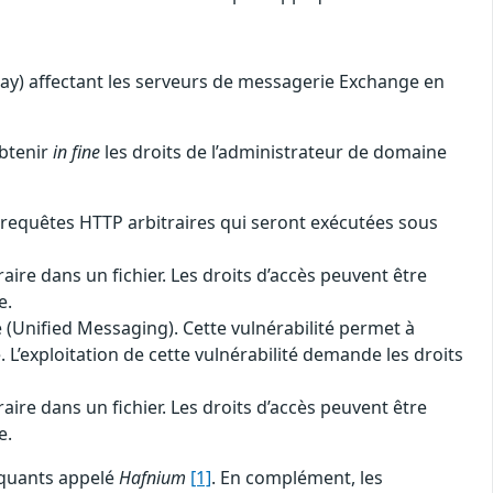
 day) affectant les serveurs de messagerie Exchange en
obtenir
in fine
les droits de l’administrateur de domaine
s requêtes HTTP arbitraires qui seront exécutées sous
aire dans un fichier. Les droits d’accès peuvent être
e.
e (Unified Messaging). Cette vulnérabilité permet à
 L’exploitation de cette vulnérabilité demande les droits
aire dans un fichier. Les droits d’accès peuvent être
e.
taquants appelé
Hafnium
[1]
. En complément, les