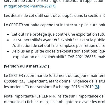
serveurs de courrier Exchange en attendant l'application
mitigation-tool-march-2021/).
Les détails de cet outil sont développés dans la section
Le CERT-FR souhaite cependant insister sur plusieurs poi
Cet outil ne protège que contre une exploitation futur
Les vulnérabilités ayant été exploitées avant la pub
L'utilisation de cet outil ne remplace pas l'étape de
De plus en plus de codes d'exploitation sont publique
l'exploitation de la vulnérabilité CVE-2021-26855, ma
[version du 9 mars 2021]
Le CERT-FR recommande fortement de toujours maintenir 
Updates (CU)
. Cependant, étant donné l'urgence de la situ
les anciens
CU
des versions Exchange 2016 et 2019
[8]
.
Note importante : Le CERT-FR insiste sur l'importance de b
manuelle du fichier .msp, il est obligatoire d'avoir les d