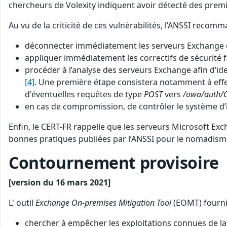
chercheurs de Volexity indiquent avoir détecté des prem
Au vu de la criticité de ces vulnérabilités, l’ANSSI recom
déconnecter immédiatement les serveurs Exchange qui
appliquer immédiatement les correctifs de sécurité f
procéder à l’analyse des serveurs Exchange afin d’id
[4]
. Une première étape consistera notamment à effe
d'éventuelles requêtes de type
POST
vers
/owa/auth/C
en cas de compromission, de contrôler le système d’i
Enfin, le CERT-FR rappelle que les serveurs Microsoft Ex
bonnes pratiques publiées par l’ANSSI pour le nomadis
Contournement provisoire
[version du 16 mars 2021]
L' outil
Exchange On-premises Mitigation Tool
(EOMT) fourni 
chercher à empêcher les exploitations connues de la 