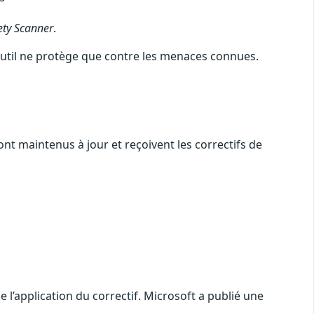
ety Scanner
.
et outil ne protège que contre les menaces connues.
nt maintenus à jour et reçoivent les correctifs de
l’application du correctif. Microsoft a publié une