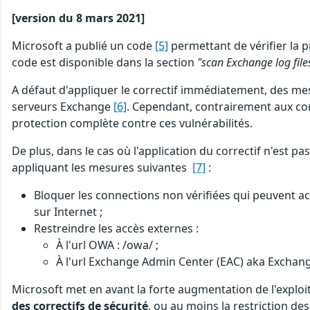
[version du 8 mars 2021]
Microsoft a publié un code
[5]
permettant de vérifier la 
code est disponible dans la section
"scan Exchange log file
A défaut d'appliquer le correctif immédiatement, des 
serveurs Exchange
[6]
. Cependant, contrairement aux cor
protection complète contre ces vulnérabilités.
De plus, dans le cas où l'application du correctif n'est
appliquant les mesures suivantes
[7]
:
Bloquer les connections non vérifiées qui peuvent ac
sur Internet ;
Restreindre les accès externes :
À l'url OWA : /owa/ ;
À l'url Exchange Admin Center (EAC) aka Exchange
Microsoft met en avant la forte augmentation de l'exploit
des correctifs de sécurité
, ou au moins la restriction d