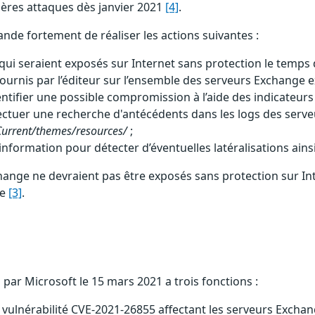
ières attaques dès janvier 2021
[4]
.
mande fortement de réaliser les actions suivantes :
 seraient exposés sur Internet sans protection le temps d’a
ournis par l’éditeur sur l’ensemble des serveurs Exchange e
entifier une possible compromission à l’aide des indicateur
ctuer une recherche d'antécédents dans les logs des serv
urrent/themes/resources/
;
nformation pour détecter d’éventuelles latéralisations ain
change ne devraient pas être exposés sans protection sur In
me
[3]
.
par Microsoft le 15 mars 2021 a trois fonctions :
vulnérabilité CVE-2021-26855 affectant les serveurs Exchan