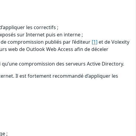
ppliquer les correctifs ;
xposés sur Internet puis en interne ;
s de compromission publiés par l’éditeur
[1]
et de Volexity
eurs web de Outlook Web Access afin de déceler
si qu’une compromission des serveurs Active Directory.
ternet. Il est fortement recommandé d’appliquer les
ge ;