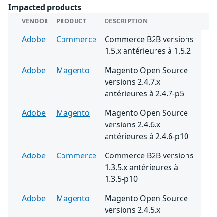
Impacted products
VENDOR
PRODUCT
DESCRIPTION
Adobe
Commerce
Commerce B2B versions
1.5.x antérieures à 1.5.2
Adobe
Magento
Magento Open Source
versions 2.4.7.x
antérieures à 2.4.7-p5
Adobe
Magento
Magento Open Source
versions 2.4.6.x
antérieures à 2.4.6-p10
Adobe
Commerce
Commerce B2B versions
1.3.5.x antérieures à
1.3.5-p10
Adobe
Magento
Magento Open Source
versions 2.4.5.x