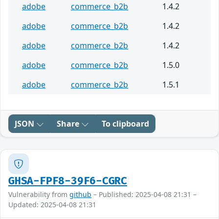
adobe
commerce_b2b
1.4.2
adobe
commerce_b2b
1.4.2
adobe
commerce_b2b
1.4.2
adobe
commerce_b2b
1.5.0
adobe
commerce_b2b
1.5.1
JSON
Share
To clipboard
GHSA-FPF8-39F6-CGRC
Vulnerability from
github
– Published: 2025-04-08 21:31 –
Updated: 2025-04-08 21:31