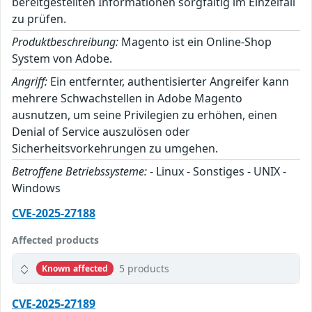
bereitgestellten Informationen sorgfältig im Einzelfall
zu prüfen.
Produktbeschreibung:
Magento ist ein Online-Shop
System von Adobe.
Angriff:
Ein entfernter, authentisierter Angreifer kann
mehrere Schwachstellen in Adobe Magento
ausnutzen, um seine Privilegien zu erhöhen, einen
Denial of Service auszulösen oder
Sicherheitsvorkehrungen zu umgehen.
Betroffene Betriebssysteme:
- Linux - Sonstiges - UNIX -
Windows
CVE-2025-27188
Affected products
5 products
Known affected
CVE-2025-27189