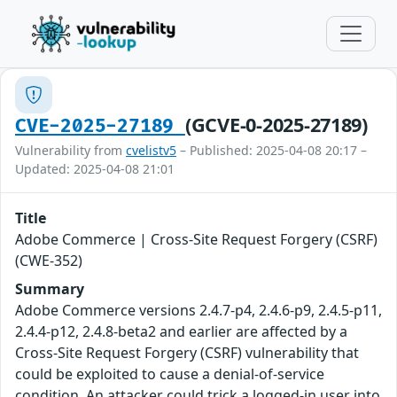
(GCVE-0-2025-27189)
CVE-2025-27189
Vulnerability from
cvelistv5
– Published: 2025-04-08 20:17 –
Updated: 2025-04-08 21:01
Title
Adobe Commerce | Cross-Site Request Forgery (CSRF)
(CWE-352)
Summary
Adobe Commerce versions 2.4.7-p4, 2.4.6-p9, 2.4.5-p11,
2.4.4-p12, 2.4.8-beta2 and earlier are affected by a
Cross-Site Request Forgery (CSRF) vulnerability that
could be exploited to cause a denial-of-service
condition. An attacker could trick a logged-in user into