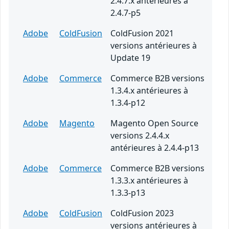
2.4.7.x antérieures à
2.4.7-p5
Adobe
ColdFusion
ColdFusion 2021
versions antérieures à
Update 19
Adobe
Commerce
Commerce B2B versions
1.3.4.x antérieures à
1.3.4-p12
Adobe
Magento
Magento Open Source
versions 2.4.4.x
antérieures à 2.4.4-p13
Adobe
Commerce
Commerce B2B versions
1.3.3.x antérieures à
1.3.3-p13
Adobe
ColdFusion
ColdFusion 2023
versions antérieures à