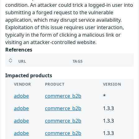
condition. An attacker could trick a logged-in user into
submitting a forged request to the vulnerable
application, which may disrupt service availability.
Exploitation of this issue requires user interaction,
typically in the form of clicking a malicious link or
visiting an attacker-controlled website.
References
URL
TAGS
Impacted products
VENDOR
PRODUCT
VERSION
adobe
commerce_b2b
*
adobe
commerce_b2b
1.3.3
adobe
commerce_b2b
1.3.3
adobe
commerce_b2b
1.3.3