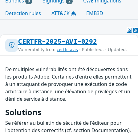
Bundles
Sightings
CWE mitigations
0
2
Detection rules
ATT&CK
EMB3D
CERTFR-2025-AVI-0292
Vulnerability from
certfr_avis
- Published: - Updated:
De multiples vulnérabilités ont été découvertes dans
les produits Adobe. Certaines d'entre elles permettent
à un attaquant de provoquer une exécution de code
arbitraire à distance, une élévation de privilèges et un
déni de service à distance.
Solutions
Se référer au bulletin de sécurité de l'éditeur pour
l'obtention des correctifs (cf. section Documentation).