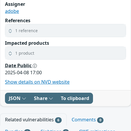
Assigner
adobe
References
1 reference
Impacted products
1 product
Date Public
2025-04-08 17:00
Show details on NVD website
JSON
Share
To clipboard
Related vulnerabilities
Comments
6
0