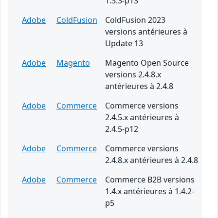
1.3.3-p13
Adobe
ColdFusion
ColdFusion 2023
versions antérieures à
Update 13
Adobe
Magento
Magento Open Source
versions 2.4.8.x
antérieures à 2.4.8
Adobe
Commerce
Commerce versions
2.4.5.x antérieures à
2.4.5-p12
Adobe
Commerce
Commerce versions
2.4.8.x antérieures à 2.4.8
Adobe
Commerce
Commerce B2B versions
1.4.x antérieures à 1.4.2-
p5