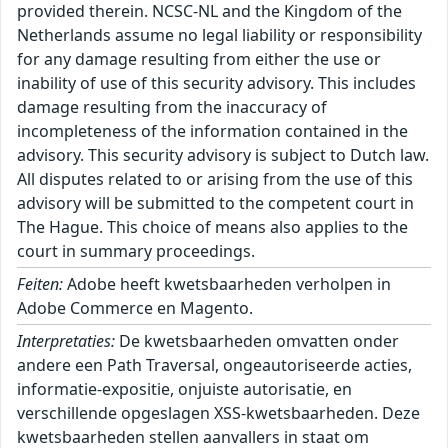
provided therein. NCSC-NL and the Kingdom of the
Netherlands assume no legal liability or responsibility
for any damage resulting from either the use or
inability of use of this security advisory. This includes
damage resulting from the inaccuracy of
incompleteness of the information contained in the
advisory. This security advisory is subject to Dutch law.
All disputes related to or arising from the use of this
advisory will be submitted to the competent court in
The Hague. This choice of means also applies to the
court in summary proceedings.
Feiten:
Adobe heeft kwetsbaarheden verholpen in
Adobe Commerce en Magento.
Interpretaties:
De kwetsbaarheden omvatten onder
andere een Path Traversal, ongeautoriseerde acties,
informatie-expositie, onjuiste autorisatie, en
verschillende opgeslagen XSS-kwetsbaarheden. Deze
kwetsbaarheden stellen aanvallers in staat om