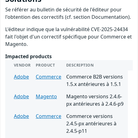
Se référer au bulletin de sécurité de l'éditeur pour
l'obtention des correctifs (cf. section Documentation).
L'éditeur indique que la vulnérabilité CVE-2025-24434
fait l'objet d'un correctif spécifique pour Commerce et
Magento.
Impacted products
VENDOR
PRODUCT
DESCRIPTION
Adobe
Commerce
Commerce B2B versions
1.5.x antérieures à 1.5.1
Adobe
Magento
Magento versions 2.4.6-
px antérieures à 2.4.6-p9
Adobe
Commerce
Commerce versions
2.4.5-px antérieures à
2.4.5-p11