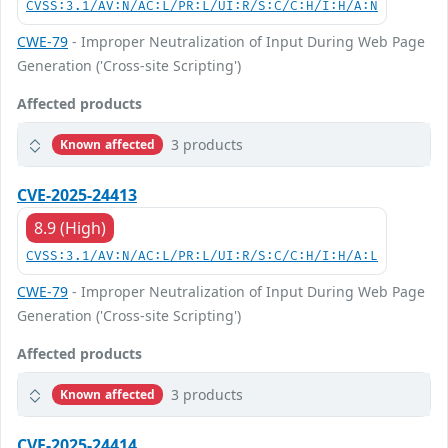
CVSS:3.1/AV:N/AC:L/PR:L/UI:R/S:C/C:H/I:H/A:N
CWE-79
- Improper Neutralization of Input During Web Page
Generation ('Cross-site Scripting')
Affected products
3 products
Known affected
CVE-2025-24413
8.9 (High)
CVSS:3.1/AV:N/AC:L/PR:L/UI:R/S:C/C:H/I:H/A:L
CWE-79
- Improper Neutralization of Input During Web Page
Generation ('Cross-site Scripting')
Affected products
3 products
Known affected
CVE-2025-24414