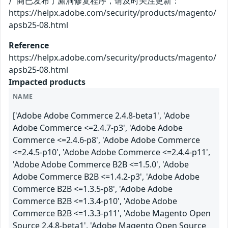
厂商已发布了漏洞修复程序，请及时关注更新：
https://helpx.adobe.com/security/products/magento/
apsb25-08.html
Reference
https://helpx.adobe.com/security/products/magento/
apsb25-08.html
Impacted products
NAME
['Adobe Adobe Commerce 2.4.8-beta1', 'Adobe
Adobe Commerce <=2.4.7-p3', 'Adobe Adobe
Commerce <=2.4.6-p8', 'Adobe Adobe Commerce
<=2.4.5-p10', 'Adobe Adobe Commerce <=2.4.4-p11',
'Adobe Adobe Commerce B2B <=1.5.0', 'Adobe
Adobe Commerce B2B <=1.4.2-p3', 'Adobe Adobe
Commerce B2B <=1.3.5-p8', 'Adobe Adobe
Commerce B2B <=1.3.4-p10', 'Adobe Adobe
Commerce B2B <=1.3.3-p11', 'Adobe Magento Open
Source 2.4.8-beta1', 'Adobe Magento Open Source