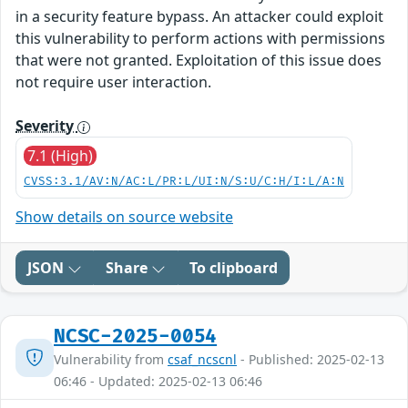
in a security feature bypass. An attacker could exploit
this vulnerability to perform actions with permissions
that were not granted. Exploitation of this issue does
not require user interaction.
Severity
7.1 (High)
CVSS:3.1/AV:N/AC:L/PR:L/UI:N/S:U/C:H/I:L/A:N
Show details on source website
JSON
Share
To clipboard
NCSC-2025-0054
Vulnerability from
csaf_ncscnl
- Published: 2025-02-13
06:46 - Updated: 2025-02-13 06:46