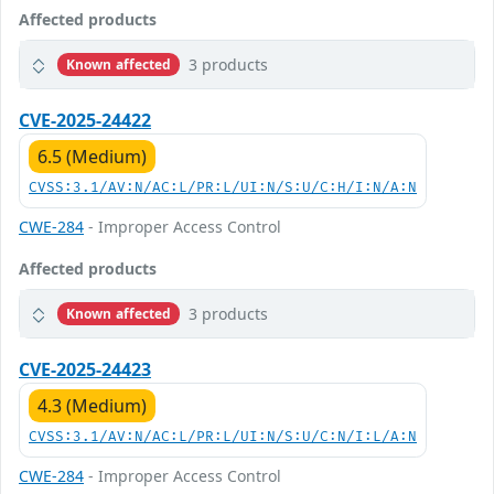
Affected products
3 products
Known affected
CVE-2025-24422
6.5 (Medium)
CVSS:3.1/AV:N/AC:L/PR:L/UI:N/S:U/C:H/I:N/A:N
CWE-284
- Improper Access Control
Affected products
3 products
Known affected
CVE-2025-24423
4.3 (Medium)
CVSS:3.1/AV:N/AC:L/PR:L/UI:N/S:U/C:N/I:L/A:N
CWE-284
- Improper Access Control