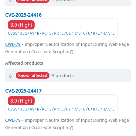
CVE-2025-24416
8.9 (High)
CVSS:3.1/AV:N/AC:L/PR:L/UI:R/S:C/C:H/I:H/A:L
CWE-79
- Improper Neutralization of Input During Web Page
Generation ('Cross-site Scripting')
Affected products
3 products
Known affected
CVE-2025-24417
8.9 (High)
CVSS:3.1/AV:N/AC:L/PR:L/UI:R/S:C/C:H/I:H/A:L
CWE-79
- Improper Neutralization of Input During Web Page
Generation ('Cross-site Scripting')