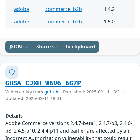
adobe
commerce_b2b
1.4.2
adobe
commerce_b2b
1.5.0
JSON
Share
To clipboard
GHSA-CJXH-W6V6-6G7P
Vulnerability from
github
– Published: 2025-02-11 18:31 –
Updated: 2025-02-11 18:31
Details
Adobe Commerce versions 2.4.7-beta1, 2.4.7-p3, 2.4.6-
p8, 2.4.5-p10, 2.4.4-p11 and earlier are affected by an
Incorrect Authorization vulnerability that could result