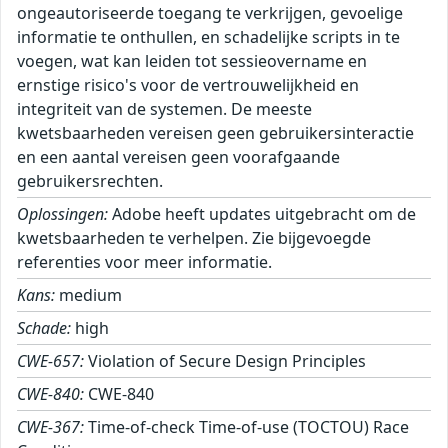
ongeautoriseerde toegang te verkrijgen, gevoelige
informatie te onthullen, en schadelijke scripts in te
voegen, wat kan leiden tot sessieovername en
ernstige risico's voor de vertrouwelijkheid en
integriteit van de systemen. De meeste
kwetsbaarheden vereisen geen gebruikersinteractie
en een aantal vereisen geen voorafgaande
gebruikersrechten.
Oplossingen:
Adobe heeft updates uitgebracht om de
kwetsbaarheden te verhelpen. Zie bijgevoegde
referenties voor meer informatie.
Kans:
medium
Schade:
high
CWE-657:
Violation of Secure Design Principles
CWE-840:
CWE-840
CWE-367:
Time-of-check Time-of-use (TOCTOU) Race