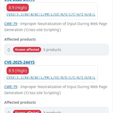
8.9 (High)
CVSS:3.1/AV:N/AC:L/PR:L/UI:R/S:C/C:H/I:H/A:L
CWE-79
- Improper Neutralization of Input During Web Page
Generation ('Cross-site Scripting')
Affected products
3 products
Known affected
CVE-2025-24415
8.9 (High)
CVSS:3.1/AV:N/AC:L/PR:L/UI:R/S:C/C:H/I:H/A:L
CWE-79
- Improper Neutralization of Input During Web Page
Generation ('Cross-site Scripting')
Affected products
3 products
Known affected