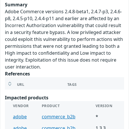
Summary
Adobe Commerce versions 2.4.8-beta1, 2.4.7-p3, 2.4.6-
p8, 2.4.5-p10, 2.4.4-p11 and earlier are affected by an
Incorrect Authorization vulnerability that could result
in a security feature bypass. A low privileged attacker
could exploit this vulnerability to perform actions with
permissions that were not granted leading to both a
High impact to confidentiality and Low impact to
integrity. Exploitation of this issue does not require
user interaction.
References
URL
TAGS
Impacted products
VENDOR
PRODUCT
VERSION
adobe
commerce_b2b
*
adobe
commerce_b2b
1.3.3