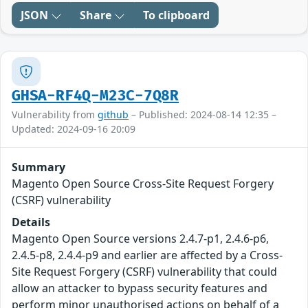
JSON
Share
To clipboard
GHSA-RF4Q-M23C-7Q8R
Vulnerability from
github
– Published: 2024-08-14 12:35 –
Updated: 2024-09-16 20:09
Summary
Magento Open Source Cross-Site Request Forgery
(CSRF) vulnerability
Details
Magento Open Source versions 2.4.7-p1, 2.4.6-p6,
2.4.5-p8, 2.4.4-p9 and earlier are affected by a Cross-
Site Request Forgery (CSRF) vulnerability that could
allow an attacker to bypass security features and
perform minor unauthorised actions on behalf of a