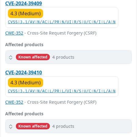
CVE-2024-39409
4.3 (Medium)
CVSS:3.1/AV:N/AC:L/PR:N/UI:R/S:U/C:N/I:L/A:N
CWE-352
- Cross-Site Request Forgery (CSRF)
Affected products
4 products
Known affected
CVE-2024-39410
4.3 (Medium)
CVSS:3.1/AV:N/AC:L/PR:L/UI:N/S:U/C:N/I:L/A:N
CWE-352
- Cross-Site Request Forgery (CSRF)
Affected products
4 products
Known affected