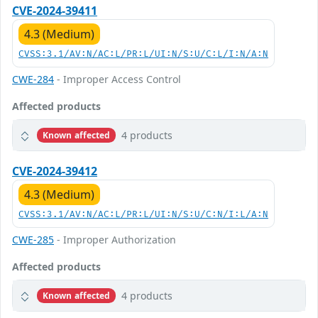
CVE-2024-39411
4.3 (Medium)
CVSS:3.1/AV:N/AC:L/PR:L/UI:N/S:U/C:L/I:N/A:N
CWE-284
- Improper Access Control
Affected products
4 products
Known affected
CVE-2024-39412
4.3 (Medium)
CVSS:3.1/AV:N/AC:L/PR:L/UI:N/S:U/C:N/I:L/A:N
CWE-285
- Improper Authorization
Affected products
4 products
Known affected