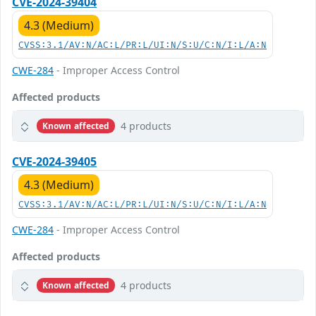
CVE-2024-39404
4.3 (Medium)
CVSS:3.1/AV:N/AC:L/PR:L/UI:N/S:U/C:N/I:L/A:N
CWE-284
- Improper Access Control
Affected products
4 products
Known affected
CVE-2024-39405
4.3 (Medium)
CVSS:3.1/AV:N/AC:L/PR:L/UI:N/S:U/C:N/I:L/A:N
CWE-284
- Improper Access Control
Affected products
4 products
Known affected