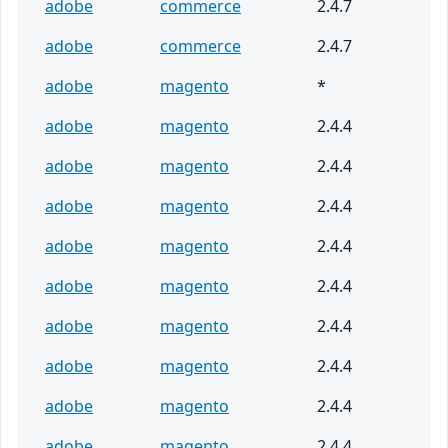
adobe
commerce
2.4.7
adobe
commerce
2.4.7
adobe
magento
*
adobe
magento
2.4.4
adobe
magento
2.4.4
adobe
magento
2.4.4
adobe
magento
2.4.4
adobe
magento
2.4.4
adobe
magento
2.4.4
adobe
magento
2.4.4
adobe
magento
2.4.4
adobe
magento
2.4.4