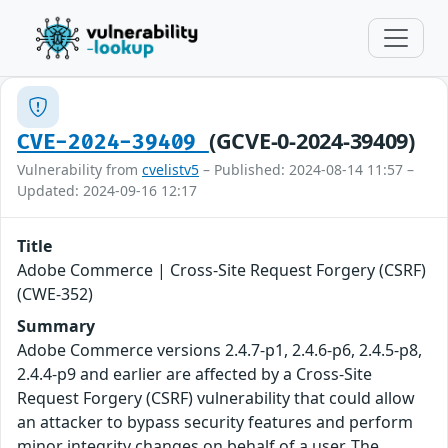
(GCVE-0-2024-39409)
CVE-2024-39409
Vulnerability from
cvelistv5
– Published: 2024-08-14 11:57 –
Updated: 2024-09-16 12:17
Title
Adobe Commerce | Cross-Site Request Forgery (CSRF)
(CWE-352)
Summary
Adobe Commerce versions 2.4.7-p1, 2.4.6-p6, 2.4.5-p8,
2.4.4-p9 and earlier are affected by a Cross-Site
Request Forgery (CSRF) vulnerability that could allow
an attacker to bypass security features and perform
minor integrity changes on behalf of a user. The