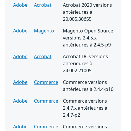
Adobe
Acrobat
Acrobat 2020 versions
antérieures à
20.005.30655
Adobe
Magento
Magento Open Source
versions 2.4.5.x
antérieures à 2.4.5-p9
Adobe
Acrobat
Acrobat DC versions
antérieures à
24.002.21005
Adobe
Commerce
Commerce versions
antérieures à 2.4.4-p10
Adobe
Commerce
Commerce versions
2.4.7.x antérieures à
2.4.7-p2
Adobe
Commerce
Commerce versions