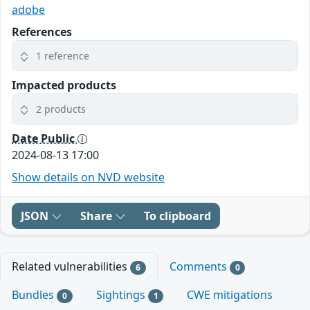
adobe
References
1 reference
Impacted products
2 products
Date Public
2024-08-13 17:00
Show details on NVD website
JSON
Share
To clipboard
Related vulnerabilities
Comments
6
0
Bundles
Sightings
CWE mitigations
0
1