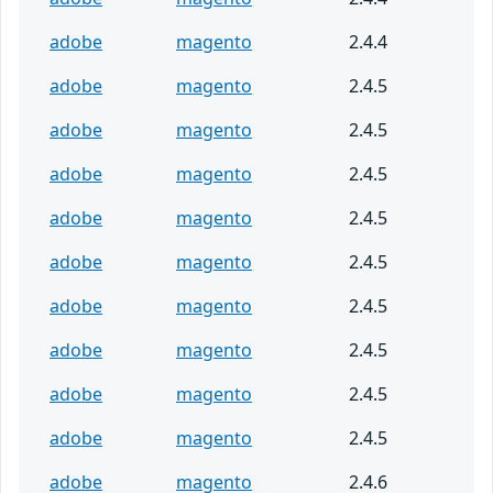
adobe
magento
2.4.4
adobe
magento
2.4.5
adobe
magento
2.4.5
adobe
magento
2.4.5
adobe
magento
2.4.5
adobe
magento
2.4.5
adobe
magento
2.4.5
adobe
magento
2.4.5
adobe
magento
2.4.5
adobe
magento
2.4.5
adobe
magento
2.4.6