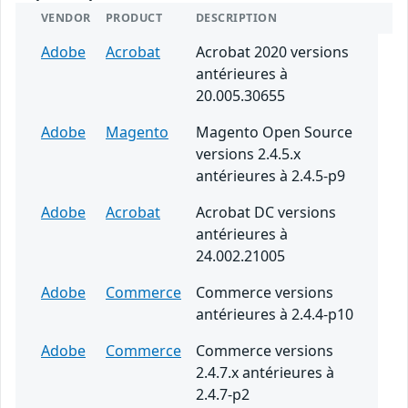
VENDOR
PRODUCT
DESCRIPTION
Adobe
Acrobat
Acrobat 2020 versions
antérieures à
20.005.30655
Adobe
Magento
Magento Open Source
versions 2.4.5.x
antérieures à 2.4.5-p9
Adobe
Acrobat
Acrobat DC versions
antérieures à
24.002.21005
Adobe
Commerce
Commerce versions
antérieures à 2.4.4-p10
Adobe
Commerce
Commerce versions
2.4.7.x antérieures à
2.4.7-p2