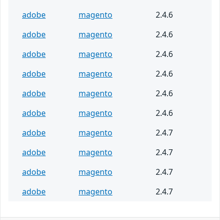
adobe
magento
2.4.6
adobe
magento
2.4.6
adobe
magento
2.4.6
adobe
magento
2.4.6
adobe
magento
2.4.6
adobe
magento
2.4.6
adobe
magento
2.4.7
adobe
magento
2.4.7
adobe
magento
2.4.7
adobe
magento
2.4.7