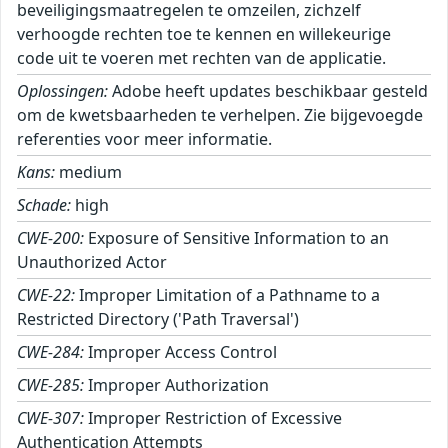
beveiligingsmaatregelen te omzeilen, zichzelf
verhoogde rechten toe te kennen en willekeurige
code uit te voeren met rechten van de applicatie.
Oplossingen:
Adobe heeft updates beschikbaar gesteld
om de kwetsbaarheden te verhelpen. Zie bijgevoegde
referenties voor meer informatie.
Kans:
medium
Schade:
high
CWE-200:
Exposure of Sensitive Information to an
Unauthorized Actor
CWE-22:
Improper Limitation of a Pathname to a
Restricted Directory ('Path Traversal')
CWE-284:
Improper Access Control
CWE-285:
Improper Authorization
CWE-307:
Improper Restriction of Excessive
Authentication Attempts