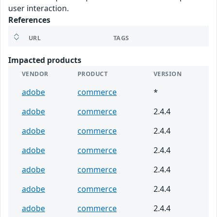
user interaction.
References
URL
TAGS
Impacted products
VENDOR
PRODUCT
VERSION
adobe
commerce
*
adobe
commerce
2.4.4
adobe
commerce
2.4.4
adobe
commerce
2.4.4
adobe
commerce
2.4.4
adobe
commerce
2.4.4
adobe
commerce
2.4.4