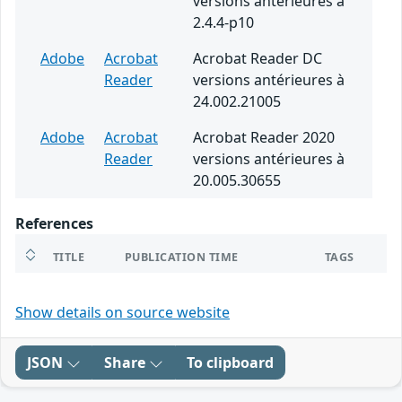
versions antérieures à
2.4.4-p10
Adobe
Acrobat
Acrobat Reader DC
Reader
versions antérieures à
24.002.21005
Adobe
Acrobat
Acrobat Reader 2020
Reader
versions antérieures à
20.005.30655
References
TITLE
PUBLICATION TIME
TAGS
Show details on source website
JSON
Share
To clipboard