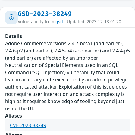
GSD-2023-38249
Vulnerability from
gsd
- Updated: 2023-12-13 01:20
Details
Adobe Commerce versions 2.4.7-beta1 (and earlier),
2.4.6-p2 (and earlier), 2.4.5-p4 (and earlier) and 2.4.4-p5
(and earlier) are affected by an Improper
Neutralization of Special Elements used in an SQL
Command ('SQL Injection') vulnerability that could
lead in arbitrary code execution by an admin-privilege
authenticated attacker. Exploitation of this issue does
not require user interaction and attack complexity is
high as it requires knowledge of tooling beyond just
using the UI.
Aliases
CVE-2023-38249