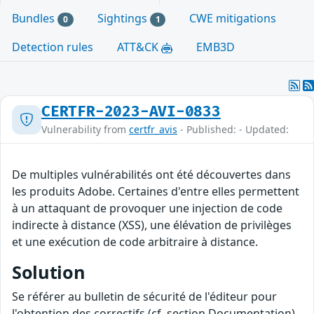
Bundles
Sightings
CWE mitigations
0
1
Detection rules
ATT&CK
EMB3D
CERTFR-2023-AVI-0833
Vulnerability from
certfr_avis
- Published: - Updated:
De multiples vulnérabilités ont été découvertes dans
les produits Adobe. Certaines d'entre elles permettent
à un attaquant de provoquer une injection de code
indirecte à distance (XSS), une élévation de privilèges
et une exécution de code arbitraire à distance.
Solution
Se référer au bulletin de sécurité de l'éditeur pour
l'obtention des correctifs (cf. section Documentation).