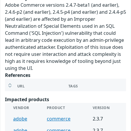
Adobe Commerce versions 2.4.7-beta1 (and earlier),
2.4.6-p2 (and earlier), 2.4.5-p4 (and earlier) and 2.4.4-p5
(and earlier) are affected by an Improper
Neutralization of Special Elements used in an SQL
Command ('SQL Injection') vulnerability that could
lead in arbitrary code execution by an admin-privilege
authenticated attacker. Exploitation of this issue does
not require user interaction and attack complexity is
high as it requires knowledge of tooling beyond just
using the UI.
References
URL
TAGS
Impacted products
VENDOR
PRODUCT
VERSION
adobe
commerce
2.3.7
adobe
commerce
2.3.7