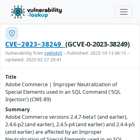
(GCVE-0-2023-38249)
CVE-2023-38249
Vulnerability from
cvelistv5
– Published: 2023-10-13 06:15 –
Updated: 2025-02-27 20:41
Title
Adobe Commerce | Improper Neutralization of
Special Elements used in an SQL Command ('SQL
Injection') (CWE-89)
Summary
Adobe Commerce versions 2.4.7-beta1 (and earlier),
2.4.6-p2 (and earlier), 2.4.5-p4 (and earlier) and 2.4.4-p5
(and earlier) are affected by an Improper
Neutralization of Special Elements used in an SQL