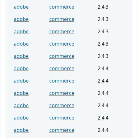
adobe
commerce
2.4.3
adobe
commerce
2.4.3
adobe
commerce
2.4.3
adobe
commerce
2.4.3
adobe
commerce
2.4.3
adobe
commerce
2.4.4
adobe
commerce
2.4.4
adobe
commerce
2.4.4
adobe
commerce
2.4.4
adobe
commerce
2.4.4
adobe
commerce
2.4.4