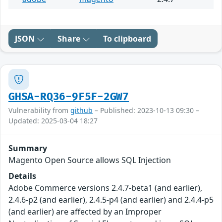
JSON
Share
To clipboard
GHSA-RQ36-9F5F-2GW7
Vulnerability from
github
– Published: 2023-10-13 09:30 –
Updated: 2025-03-04 18:27
Summary
Magento Open Source allows SQL Injection
Details
Adobe Commerce versions 2.4.7-beta1 (and earlier),
2.4.6-p2 (and earlier), 2.4.5-p4 (and earlier) and 2.4.4-p5
(and earlier) are affected by an Improper