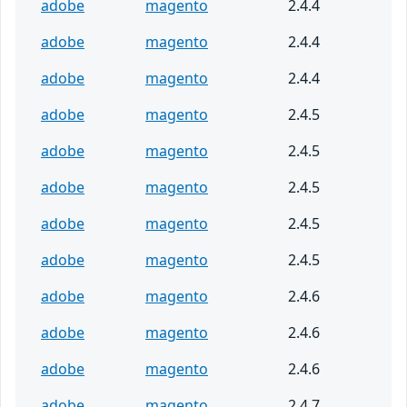
adobe
magento
2.4.4
adobe
magento
2.4.4
adobe
magento
2.4.4
adobe
magento
2.4.5
adobe
magento
2.4.5
adobe
magento
2.4.5
adobe
magento
2.4.5
adobe
magento
2.4.5
adobe
magento
2.4.6
adobe
magento
2.4.6
adobe
magento
2.4.6
adobe
magento
2.4.7