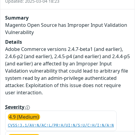
Updated: 2025-03-04 18:23
Summary
Magento Open Source has Improper Input Validation
Vulnerability
Details
Adobe Commerce versions 2.4.7-beta1 (and earlier),
2.4.6-p2 (and earlier), 2.4.5-p4 (and earlier) and 2.4.4-p5
(and earlier) are affected by an Improper Input
Validation vulnerability that could lead to arbitrary file
system read by an admin-privilege authenticated
attacker. Exploitation of this issue does not require
user interaction.
Severity
4.9 (Medium)
CVSS:3.1/AV:N/AC:L/PR:H/UI:N/S:U/C:H/I:N/A:N