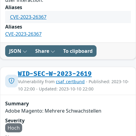
user interaction.
Aliases
CVE-2023-26367
Aliases
CVE-2023-26367
JSON
Share
To clipboard
WID-SEC-W-2023-2619
Vulnerability from
csaf_certbund
- Published: 2023-10-
10 22:00 - Updated: 2023-10-10 22:00
Summary
Adobe Magento: Mehrere Schwachstellen
Severity
Hoch