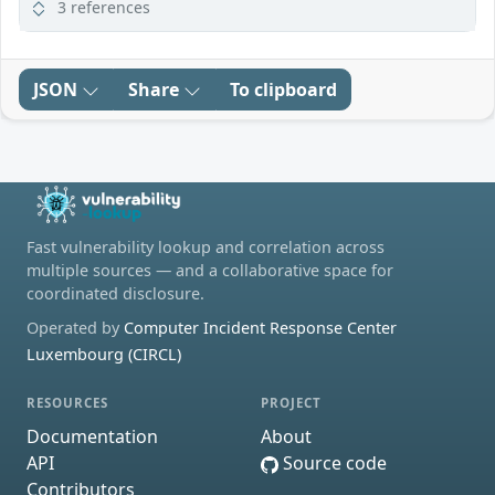
3 references
JSON
Share
To clipboard
Fast vulnerability lookup and correlation across
multiple sources — and a collaborative space for
coordinated disclosure.
Operated by
Computer Incident Response Center
Luxembourg (CIRCL)
RESOURCES
PROJECT
Documentation
About
API
Source code
Contributors