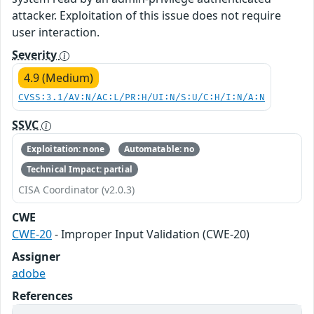
attacker. Exploitation of this issue does not require
user interaction.
Severity
4.9 (Medium)
CVSS:3.1/AV:N/AC:L/PR:H/UI:N/S:U/C:H/I:N/A:N
SSVC
Exploitation: none
Automatable: no
Technical Impact: partial
CISA Coordinator (v2.0.3)
CWE
CWE-20
- Improper Input Validation (CWE-20)
Assigner
adobe
References