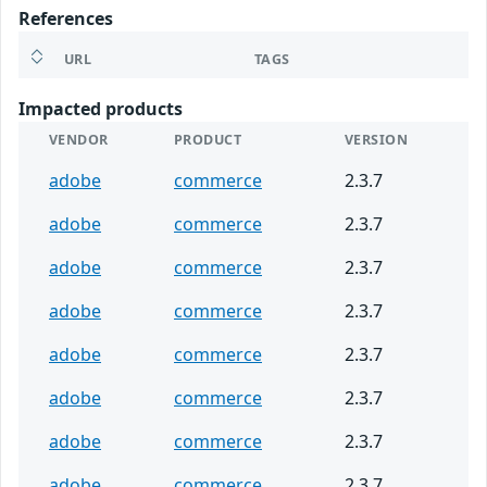
References
URL
TAGS
Impacted products
VENDOR
PRODUCT
VERSION
adobe
commerce
2.3.7
adobe
commerce
2.3.7
adobe
commerce
2.3.7
adobe
commerce
2.3.7
adobe
commerce
2.3.7
adobe
commerce
2.3.7
adobe
commerce
2.3.7
adobe
commerce
2.3.7