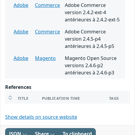
Adobe
Commerce
Adobe Commerce
version 2.4.2-ext-4
antérieures à 2.4.2-ext-5
Adobe
Commerce
Adobe Commerce
version 2.4.5-p4
antérieures à 2.4.5-p5
Adobe
Magento
Magento Open Source
versions 2.4.6-p2
antérieures à 2.4.6-p3
References
TITLE
PUBLICATION TIME
TAGS
Show details on source website
JSON
Share
To clipboard