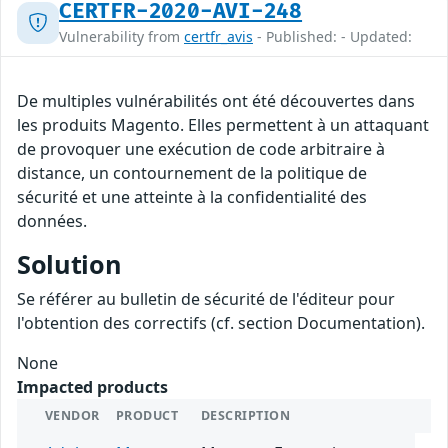
CERTFR-2020-AVI-248
Vulnerability from
certfr_avis
- Published: - Updated:
De multiples vulnérabilités ont été découvertes dans
les produits Magento. Elles permettent à un attaquant
de provoquer une exécution de code arbitraire à
distance, un contournement de la politique de
sécurité et une atteinte à la confidentialité des
données.
Solution
Se référer au bulletin de sécurité de l'éditeur pour
l'obtention des correctifs (cf. section Documentation).
None
Impacted products
VENDOR
PRODUCT
DESCRIPTION