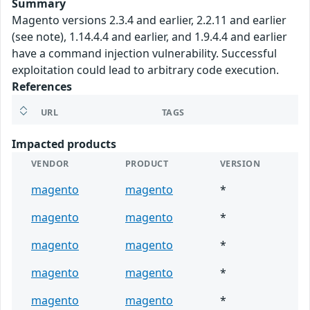
Summary
Magento versions 2.3.4 and earlier, 2.2.11 and earlier
(see note), 1.14.4.4 and earlier, and 1.9.4.4 and earlier
have a command injection vulnerability. Successful
exploitation could lead to arbitrary code execution.
References
URL
TAGS
Impacted products
VENDOR
PRODUCT
VERSION
magento
magento
*
magento
magento
*
magento
magento
*
magento
magento
*
magento
magento
*