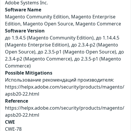
Adobe Systems Inc.
Software Name
Magento Community Edition, Magento Enterprise
Edition, Magento Open Source, Magento Commerce
Software Version
до 1.9.4.5 (Magento Community Edition), до 1.14.4.5
(Magento Enterprise Edition), до 2.3.4-p2 (Magento
Open Source), до 2.3.5-p1 (Magento Open Source), до
2.3.4-p2 (Magento Commerce), до 2.3.5-p1 (Magento
Commerce)
Possible Mitigations
Использование рекомендаций производителя:
https://helpx.adobe.com/security/products/magento/
apsb20-22.html
Reference
https://helpx.adobe.com/security/products/magento/
apsb20-22.html
CWE
CWE-78