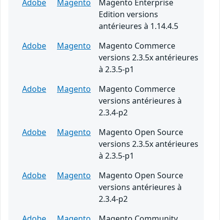
Adobe
Magento
Magento Enterprise
Edition versions
antérieures à 1.14.4.5
Adobe
Magento
Magento Commerce
versions 2.3.5x antérieures
à 2.3.5-p1
Adobe
Magento
Magento Commerce
versions antérieures à
2.3.4-p2
Adobe
Magento
Magento Open Source
versions 2.3.5x antérieures
à 2.3.5-p1
Adobe
Magento
Magento Open Source
versions antérieures à
2.3.4-p2
Adobe
Magento
Magento Community