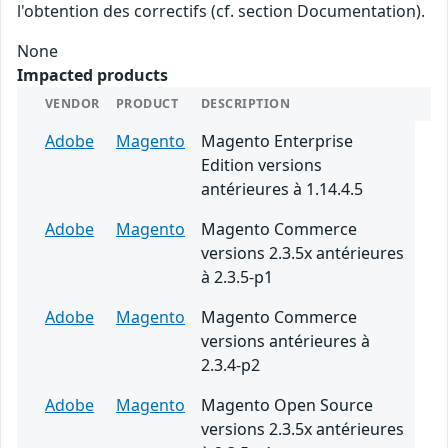
l'obtention des correctifs (cf. section Documentation).
None
Impacted products
VENDOR
PRODUCT
DESCRIPTION
Adobe
Magento
Magento Enterprise
Edition versions
antérieures à 1.14.4.5
Adobe
Magento
Magento Commerce
versions 2.3.5x antérieures
à 2.3.5-p1
Adobe
Magento
Magento Commerce
versions antérieures à
2.3.4-p2
Adobe
Magento
Magento Open Source
versions 2.3.5x antérieures