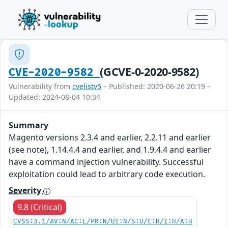
(GCVE-0-2020-9582)
CVE-2020-9582
Vulnerability from
cvelistv5
– Published: 2020-06-26 20:19 –
Updated: 2024-08-04 10:34
Summary
Magento versions 2.3.4 and earlier, 2.2.11 and earlier
(see note), 1.14.4.4 and earlier, and 1.9.4.4 and earlier
have a command injection vulnerability. Successful
exploitation could lead to arbitrary code execution.
Severity
9.8 (Critical)
CVSS:3.1/AV:N/AC:L/PR:N/UI:N/S:U/C:H/I:H/A:H