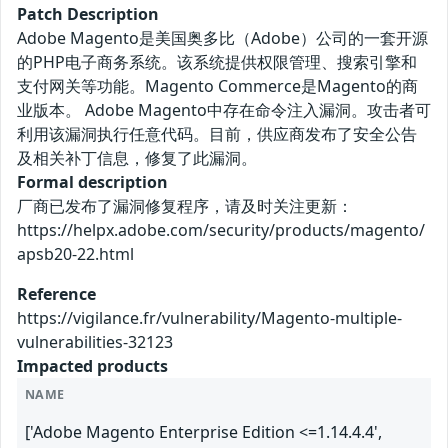
Patch Description
Adobe Magento是美国奥多比（Adobe）公司的一套开源
的PHP电子商务系统。该系统提供权限管理、搜索引擎和
支付网关等功能。Magento Commerce是Magento的商
业版本。 Adobe Magento中存在命令注入漏洞。攻击者可
利用该漏洞执行任意代码。目前，供应商发布了安全公告
及相关补丁信息，修复了此漏洞。
Formal description
厂商已发布了漏洞修复程序，请及时关注更新：
https://helpx.adobe.com/security/products/magento/
apsb20-22.html
Reference
https://vigilance.fr/vulnerability/Magento-multiple-
vulnerabilities-32123
Impacted products
NAME
['Adobe Magento Enterprise Edition <=1.14.4.4',