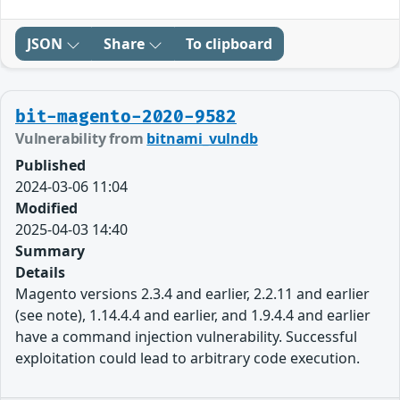
JSON
Share
To clipboard
bit-magento-2020-9582
Vulnerability from
bitnami_vulndb
Published
2024-03-06 11:04
Modified
2025-04-03 14:40
Summary
Details
Magento versions 2.3.4 and earlier, 2.2.11 and earlier
(see note), 1.14.4.4 and earlier, and 1.9.4.4 and earlier
have a command injection vulnerability. Successful
exploitation could lead to arbitrary code execution.