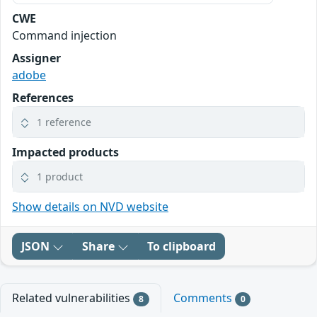
CWE
Command injection
Assigner
adobe
References
1 reference
Impacted products
1 product
Show details on NVD website
JSON
Share
To clipboard
Related vulnerabilities
Comments
8
0