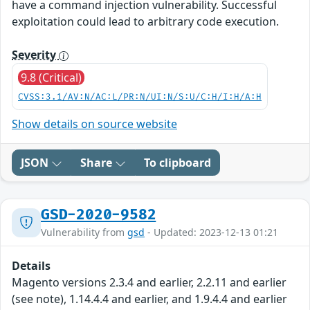
have a command injection vulnerability. Successful
exploitation could lead to arbitrary code execution.
Severity
9.8 (Critical)
CVSS:3.1/AV:N/AC:L/PR:N/UI:N/S:U/C:H/I:H/A:H
Show details on source website
JSON
Share
To clipboard
GSD-2020-9582
Vulnerability from
gsd
- Updated: 2023-12-13 01:21
Details
Magento versions 2.3.4 and earlier, 2.2.11 and earlier
(see note), 1.14.4.4 and earlier, and 1.9.4.4 and earlier