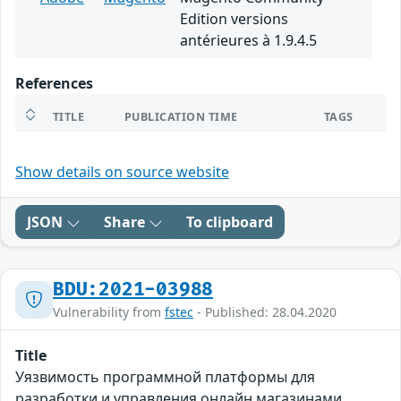
Edition versions
antérieures à 1.9.4.5
References
TITLE
PUBLICATION TIME
TAGS
Show details on source website
JSON
Share
To clipboard
BDU:2021-03988
Vulnerability from
fstec
- Published: 28.04.2020
Title
Уязвимость программной платформы для
разработки и управления онлайн магазинами