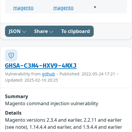
magento
magento
*
JSON
Share
To clipboard
GHSA-C3M4-HXV9-4MXJ
Vulnerability from
github
– Published: 2022-05-24 17:21 –
Updated: 2025-02-10 20:25
Summary
Magento command injection vulnerability
Details
Magento versions 2.3.4 and earlier, 2.2.11 and earlier
(see note), 1.14.4.4 and earlier, and 1.9.4.4 and earlier