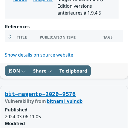
Edition versions
antérieures à 1.9.4.5
References
TITLE
PUBLICATION TIME
TAGS
Show details on source website
JSON
Share
To clipboard
bit-magento-2020-9576
Vulnerability from
bitnami_vulndb
Published
2024-03-06 11:05
Modified