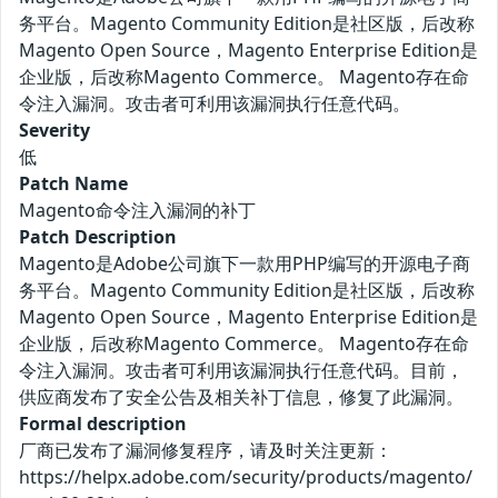
务平台。Magento Community Edition是社区版，后改称
Magento Open Source，Magento Enterprise Edition是
企业版，后改称Magento Commerce。 Magento存在命
令注入漏洞。攻击者可利用该漏洞执行任意代码。
Severity
低
Patch Name
Magento命令注入漏洞的补丁
Patch Description
Magento是Adobe公司旗下一款用PHP编写的开源电子商
务平台。Magento Community Edition是社区版，后改称
Magento Open Source，Magento Enterprise Edition是
企业版，后改称Magento Commerce。 Magento存在命
令注入漏洞。攻击者可利用该漏洞执行任意代码。目前，
供应商发布了安全公告及相关补丁信息，修复了此漏洞。
Formal description
厂商已发布了漏洞修复程序，请及时关注更新：
https://helpx.adobe.com/security/products/magento/