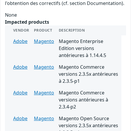
l'obtention des correctifs (cf. section Documentation).
None
Impacted products
VENDOR
PRODUCT
DESCRIPTION
Adobe
Magento
Magento Enterprise
Edition versions
antérieures à 1.14.4.5
Adobe
Magento
Magento Commerce
versions 2.3.5x antérieures
à 2.3.5-p1
Adobe
Magento
Magento Commerce
versions antérieures à
2.3.4-p2
Adobe
Magento
Magento Open Source
versions 2.3.5x antérieures