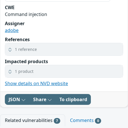
CWE
Command injection
Assigner
adobe
References
1 reference
Impacted products
1 product
Show details on NVD website
JSON
Share
To clipboard
Related vulnerabilities
Comments
7
0