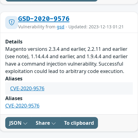
GSD-2020-9576
Vulnerability from
gsd
- Updated: 2023-12-13 01:21
Details
Magento versions 2.3.4 and earlier, 2.2.11 and earlier
(see note), 1.14.4.4 and earlier, and 1.9.4.4 and earlier
have a command injection vulnerability. Successful
exploitation could lead to arbitrary code execution.
Aliases
CVE-2020-9576
Aliases
CVE-2020-9576
JSON
Share
To clipboard