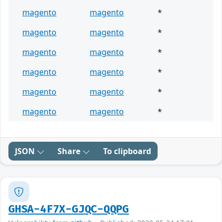
magento
magento
*
magento
magento
*
magento
magento
*
magento
magento
*
magento
magento
*
magento
magento
*
JSON
Share
To clipboard
GHSA-4F7X-GJQC-QQPG