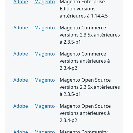
Adobe
Magento
Magento Enterprise
Edition versions
antérieures à 1.14.4.5
Adobe
Magento
Magento Commerce
versions 2.3.5x antérieures
à 2.3.5-p1
Adobe
Magento
Magento Commerce
versions antérieures à
2.3.4-p2
Adobe
Magento
Magento Open Source
versions 2.3.5x antérieures
à 2.3.5-p1
Adobe
Magento
Magento Open Source
versions antérieures à
2.3.4-p2
Adobe
Magento
Magento Community