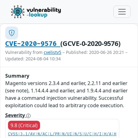
(GCVE-0-2020-9576)
CVE-2020-9576
Vulnerability from
cvelistv5
– Published: 2020-06-26 20:21 –
Updated: 2024-08-04 10:34
Summary
Magento versions 2.3.4 and earlier, 2.2.11 and earlier
(see note), 1.14.4.4 and earlier, and 1.9.4.4 and earlier
have a command injection vulnerability. Successful
exploitation could lead to arbitrary code execution.
Severity
9.8 (Critical)
CVSS:3.1/AV:N/AC:L/PR:N/UI:N/S:U/C:H/I:H/A:H