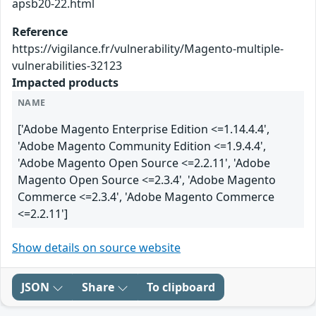
apsb20-22.html
Reference
https://vigilance.fr/vulnerability/Magento-multiple-
vulnerabilities-32123
Impacted products
NAME
['Adobe Magento Enterprise Edition <=1.14.4.4',
'Adobe Magento Community Edition <=1.9.4.4',
'Adobe Magento Open Source <=2.2.11', 'Adobe
Magento Open Source <=2.3.4', 'Adobe Magento
Commerce <=2.3.4', 'Adobe Magento Commerce
<=2.2.11']
Show details on source website
JSON
Share
To clipboard