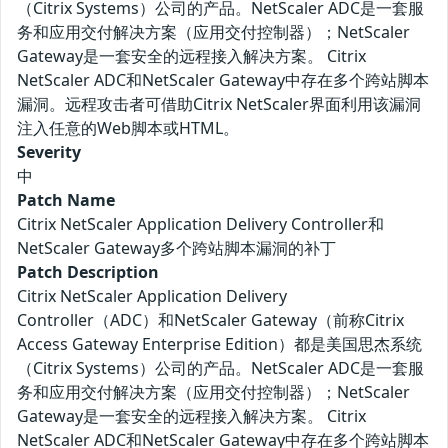
（Citrix Systems）公司的产品。NetScaler ADC是一套服
务和应用交付解决方案（应用交付控制器）；NetScaler
Gateway是一套安全的远程接入解决方案。 Citrix
NetScaler ADC和NetScaler Gateway中存在多个跨站脚本
漏洞。远程攻击者可借助Citrix NetScaler界面利用该漏洞
注入任意的Web脚本或HTML。
Severity
中
Patch Name
Citrix NetScaler Application Delivery Controller和
NetScaler Gateway多个跨站脚本漏洞的补丁
Patch Description
Citrix NetScaler Application Delivery
Controller（ADC）和NetScaler Gateway（前称Citrix
Access Gateway Enterprise Edition）都是美国思杰系统
（Citrix Systems）公司的产品。NetScaler ADC是一套服
务和应用交付解决方案（应用交付控制器）；NetScaler
Gateway是一套安全的远程接入解决方案。 Citrix
NetScaler ADC和NetScaler Gateway中存在多个跨站脚本