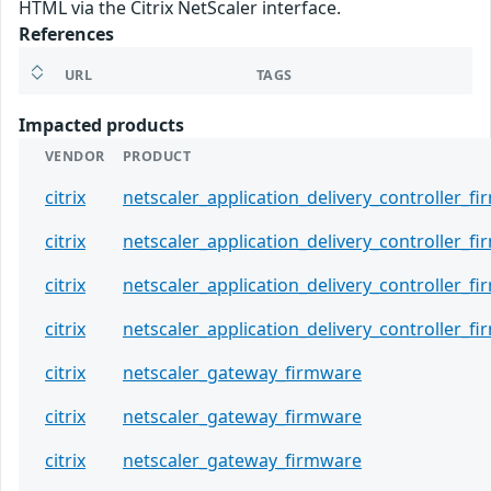
HTML via the Citrix NetScaler interface.
References
URL
TAGS
Impacted products
VENDOR
PRODUCT
citrix
netscaler_application_delivery_controller_f
citrix
netscaler_application_delivery_controller_f
citrix
netscaler_application_delivery_controller_f
citrix
netscaler_application_delivery_controller_f
citrix
netscaler_gateway_firmware
citrix
netscaler_gateway_firmware
citrix
netscaler_gateway_firmware