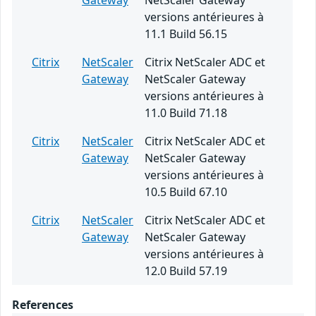
Gateway
NetScaler Gateway
versions antérieures à
11.1 Build 56.15
Citrix
NetScaler
Citrix NetScaler ADC et
Gateway
NetScaler Gateway
versions antérieures à
11.0 Build 71.18
Citrix
NetScaler
Citrix NetScaler ADC et
Gateway
NetScaler Gateway
versions antérieures à
10.5 Build 67.10
Citrix
NetScaler
Citrix NetScaler ADC et
Gateway
NetScaler Gateway
versions antérieures à
12.0 Build 57.19
References