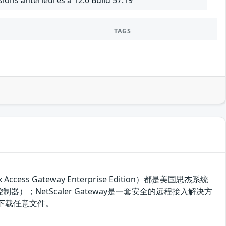
ions antérieures à 12.0 Build 57.19
TAGS
itrix Access Gateway Enterprise Edition）都是美国思杰系统
控制器）；NetScaler Gateway是一套安全的远程接入解决方
该漏洞下载任意文件。