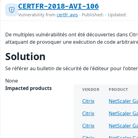
CERTFR-2018-AVI-106
Vulnerability from
certfr_avis
- Published: - Updated:
De multiples vulnérabilités ont été découvertes dans Citr
attaquant de provoquer une exécution de code arbitraire à
Solution
Se référer au bulletin de sécurité de l'éditeur pour l'obt
None
Impacted products
VENDOR
PRODUCT
Citrix
NetScaler G
Citrix
NetScaler G
Citrix
NetScaler G