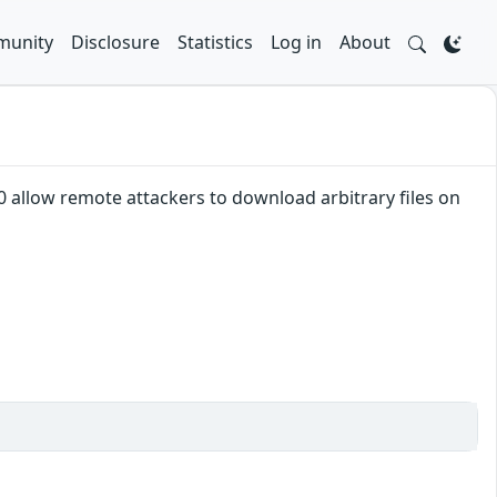
unity
Disclosure
Statistics
Log in
About
.0 allow remote attackers to download arbitrary files on