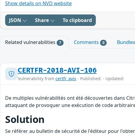
Show details on NVD website
JSON
Share
To clipboard
Related vulnerabilities
Comments
Bundle
7
0
CERTFR-2018-AVI-106
Vulnerability from
certfr_avis
- Published: - Updated:
De multiples vulnérabilités ont été découvertes dans Citr
attaquant de provoquer une exécution de code arbitraire à
Solution
Se référer au bulletin de sécurité de l'éditeur pour l'obt