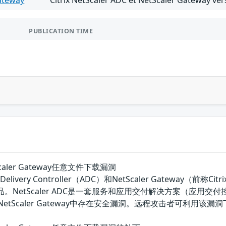
ateway
Citrix NetScaler ADC et NetScaler Gateway vers
PUBLICATION TIME
NetScaler Gateway任意文件下载漏洞
ation Delivery Controller（ADC）和NetScaler Gateway（前称C
司的产品。NetScaler ADC是一套服务和应用交付解决方案（应用交付
r ADC和NetScaler Gateway中存在安全漏洞。远程攻击者可利用