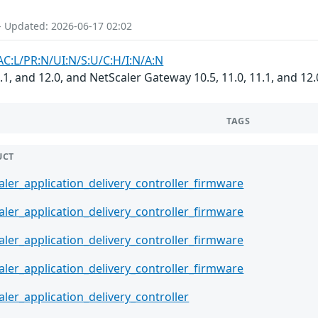
- Updated: 2026-06-17 02:02
AC:L/PR:N/UI:N/S:U/C:H/I:N/A:N
.1, and 12.0, and NetScaler Gateway 10.5, 11.0, 11.1, and 12
TAGS
UCT
aler_application_delivery_controller_firmware
aler_application_delivery_controller_firmware
aler_application_delivery_controller_firmware
aler_application_delivery_controller_firmware
aler_application_delivery_controller