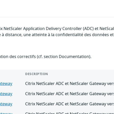
ix NetScaler Application Delivery Controller (ADC) et NetSca
 distance, une atteinte à la confidentialité des données et 
ention des correctifs (cf. section Documentation).
DESCRIPTION
ateway
Citrix NetScaler ADC et NetScaler Gateway vers
ateway
Citrix NetScaler ADC et NetScaler Gateway vers
ateway
Citrix NetScaler ADC et NetScaler Gateway vers