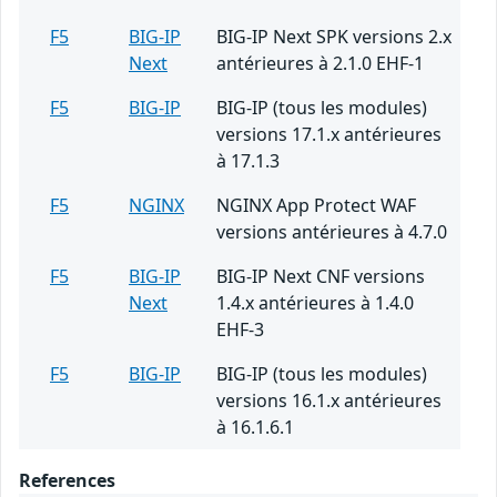
F5
BIG-IP
BIG-IP Next SPK versions 2.x
Next
antérieures à 2.1.0 EHF-1
F5
BIG-IP
BIG-IP (tous les modules)
versions 17.1.x antérieures
à 17.1.3
F5
NGINX
NGINX App Protect WAF
versions antérieures à 4.7.0
F5
BIG-IP
BIG-IP Next CNF versions
Next
1.4.x antérieures à 1.4.0
EHF-3
F5
BIG-IP
BIG-IP (tous les modules)
versions 16.1.x antérieures
à 16.1.6.1
References