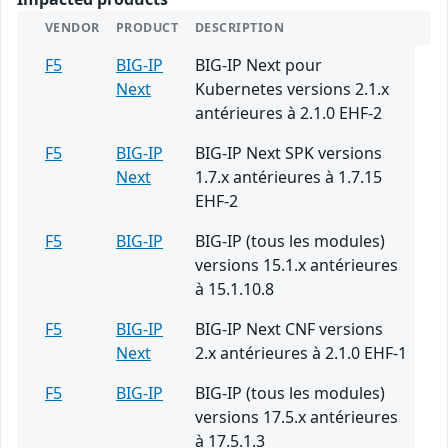
VENDOR
PRODUCT
DESCRIPTION
F5
BIG-IP
BIG-IP Next pour
Next
Kubernetes versions 2.1.x
antérieures à 2.1.0 EHF-2
F5
BIG-IP
BIG-IP Next SPK versions
Next
1.7.x antérieures à 1.7.15
EHF-2
F5
BIG-IP
BIG-IP (tous les modules)
versions 15.1.x antérieures
à 15.1.10.8
F5
BIG-IP
BIG-IP Next CNF versions
Next
2.x antérieures à 2.1.0 EHF-1
F5
BIG-IP
BIG-IP (tous les modules)
versions 17.5.x antérieures
à 17.5.1.3