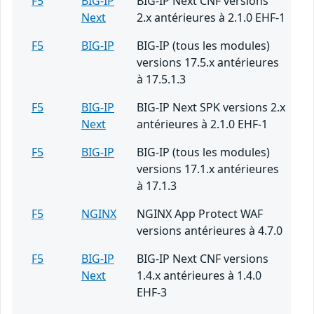
F5
BIG-IP
BIG-IP Next CNF versions
Next
2.x antérieures à 2.1.0 EHF-1
F5
BIG-IP
BIG-IP (tous les modules)
versions 17.5.x antérieures
à 17.5.1.3
F5
BIG-IP
BIG-IP Next SPK versions 2.x
Next
antérieures à 2.1.0 EHF-1
F5
BIG-IP
BIG-IP (tous les modules)
versions 17.1.x antérieures
à 17.1.3
F5
NGINX
NGINX App Protect WAF
versions antérieures à 4.7.0
F5
BIG-IP
BIG-IP Next CNF versions
Next
1.4.x antérieures à 1.4.0
EHF-3