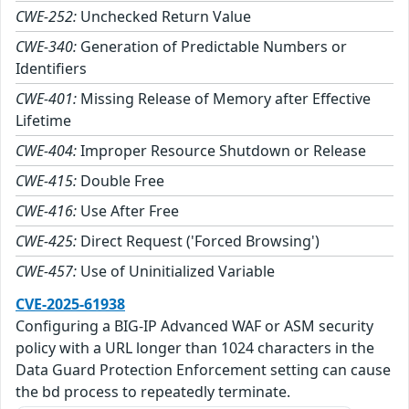
CWE-252:
Unchecked Return Value
CWE-340:
Generation of Predictable Numbers or
Identifiers
CWE-401:
Missing Release of Memory after Effective
Lifetime
CWE-404:
Improper Resource Shutdown or Release
CWE-415:
Double Free
CWE-416:
Use After Free
CWE-425:
Direct Request ('Forced Browsing')
CWE-457:
Use of Uninitialized Variable
CVE-2025-61938
Configuring a BIG-IP Advanced WAF or ASM security
policy with a URL longer than 1024 characters in the
Data Guard Protection Enforcement setting can cause
the bd process to repeatedly terminate.