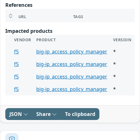
References
URL
TAGS
Impacted products
VENDOR
PRODUCT
VERSION
f5
big-ip_access_policy_manager
*
f5
big-ip_access_policy_manager
*
f5
big-ip_access_policy_manager
*
f5
big-ip_access_policy_manager
*
JSON
Share
To clipboard