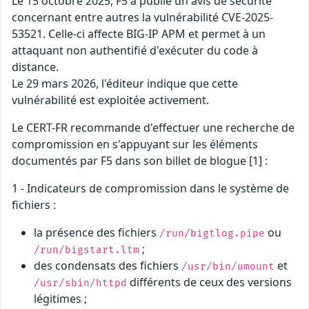
Le 15 octobre 2025, F5 a publié un avis de sécurité
concernant entre autres la vulnérabilité CVE-2025-
53521. Celle-ci affecte BIG-IP APM et permet à un
attaquant non authentifié d'exécuter du code à
distance.
Le 29 mars 2026, l'éditeur indique que cette
vulnérabilité est exploitée activement.
Le CERT-FR recommande d'effectuer une recherche de
compromission en s'appuyant sur les éléments
documentés par F5 dans son billet de blogue [1] :
1 - Indicateurs de compromission dans le système de
fichiers :
la présence des fichiers
ou
/run/bigtlog.pipe
;
/run/bigstart.ltm
des condensats des fichiers
et
/usr/bin/umount
différents de ceux des versions
/usr/sbin/httpd
légitimes ;