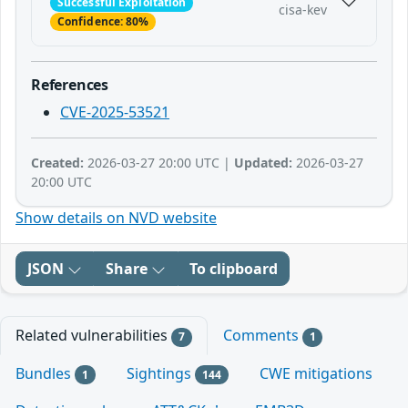
Successful Exploitation
cisa-kev
Confidence: 80%
References
CVE-2025-53521
Created:
2026-03-27 20:00 UTC |
Updated:
2026-03-27
20:00 UTC
Show details on NVD website
JSON
Share
To clipboard
Related vulnerabilities
Comments
7
1
Bundles
Sightings
CWE mitigations
1
144