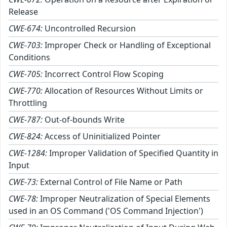
Release
CWE-674:
Uncontrolled Recursion
CWE-703:
Improper Check or Handling of Exceptional
Conditions
CWE-705:
Incorrect Control Flow Scoping
CWE-770:
Allocation of Resources Without Limits or
Throttling
CWE-787:
Out-of-bounds Write
CWE-824:
Access of Uninitialized Pointer
CWE-1284:
Improper Validation of Specified Quantity in
Input
CWE-73:
External Control of File Name or Path
CWE-78:
Improper Neutralization of Special Elements
used in an OS Command ('OS Command Injection')