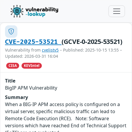
(GCVE-0-2025-53521)
CVE-2025-53521
Vulnerability from
cvelistv5
– Published: 2025-10-15 13:55 –
Updated: 2026-03-31 16:04
CISA
KEVIntel
Title
BigIP APM Vulnerability
Summary
When a BIG-IP APM access policy is configured on a
virtual server, specific malicious traffic can lead to
Remote Code Execution (RCE). Note: Software
versions which have reached End of Technical Support