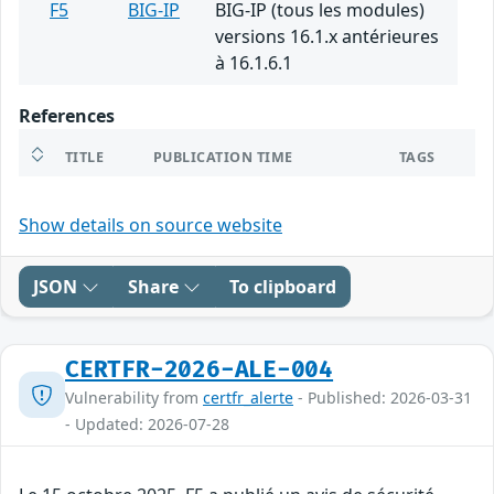
F5
BIG-IP
BIG-IP (tous les modules)
versions 16.1.x antérieures
à 16.1.6.1
References
TITLE
PUBLICATION TIME
TAGS
Show details on source website
JSON
Share
To clipboard
CERTFR-2026-ALE-004
Vulnerability from
certfr_alerte
- Published: 2026-03-31
- Updated: 2026-07-28