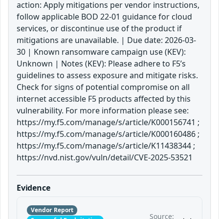
action: Apply mitigations per vendor instructions,
follow applicable BOD 22-01 guidance for cloud
services, or discontinue use of the product if
mitigations are unavailable. | Due date: 2026-03-
30 | Known ransomware campaign use (KEV):
Unknown | Notes (KEV): Please adhere to F5’s
guidelines to assess exposure and mitigate risks.
Check for signs of potential compromise on all
internet accessible F5 products affected by this
vulnerability. For more information please see:
https://my.f5.com/manage/s/article/K000156741 ;
https://my.f5.com/manage/s/article/K000160486 ;
https://my.f5.com/manage/s/article/K11438344 ;
https://nvd.nist.gov/vuln/detail/CVE-2025-53521
Evidence
Vendor Report
Source: