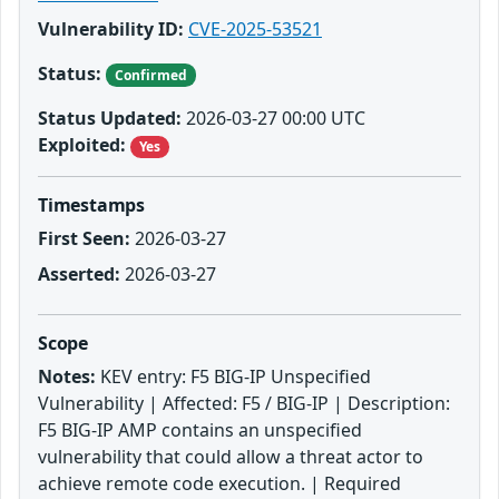
Vulnerability ID:
CVE-2025-53521
Status:
Confirmed
Status Updated:
2026-03-27 00:00 UTC
Exploited:
Yes
Timestamps
First Seen:
2026-03-27
Asserted:
2026-03-27
Scope
Notes:
KEV entry: F5 BIG-IP Unspecified
Vulnerability | Affected: F5 / BIG-IP | Description:
F5 BIG-IP AMP contains an unspecified
vulnerability that could allow a threat actor to
achieve remote code execution. | Required