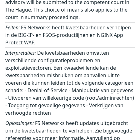
advisory will be submitted to the competent court in
The Hague. This choice of means also applies to the
court in summary proceedings.
Feiten:
F5 Networks heeft kwetsbaarheden verholpen
in de BIG-IP- en F5OS-productlijnen en NGINX App
Protect WAF.
Interpretaties:
De kwetsbaarheden omvatten
verschillende configuratieproblemen en
exploitatievectoren. Een kwaadwillende kan de
kwetsbaarheden misbruiken om aanvallen uit te
voeren die kunnen leiden tot de volgende categorieën
schade: - Denial-of-Service - Manipulatie van gegevens
- Uitvoeren van willekeurige code (root/adminrechten)
- Toegang tot gevoelige gegevens - Verkrijgen van
verhoogde rechten
Oplossingen:
F5 Networks heeft updates uitgebracht
om de kwetsbaarheden te verhelpen. Zie bijgevoegde
referenties voor meer informatie. Aanvullend op