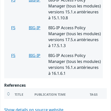
Manager (tous les modules)
versions 15.1.x antérieures
à 15.1.10.8
F5
BIG-IP
BIG-IP Access Policy
Manager (tous les modules)
versions 17.5.x antérieures
à 17.5.1.3
F5
BIG-IP
BIG-IP Access Policy
Manager (tous les modules)
versions 16.1.x antérieures
à 16.1.6.1
References
TITLE
PUBLICATION TIME
TAGS
Show details on source website