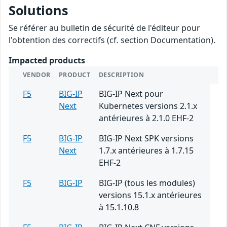
Solutions
Se référer au bulletin de sécurité de l'éditeur pour
l'obtention des correctifs (cf. section Documentation).
Impacted products
VENDOR
PRODUCT
DESCRIPTION
F5
BIG-IP
BIG-IP Next pour
Next
Kubernetes versions 2.1.x
antérieures à 2.1.0 EHF-2
F5
BIG-IP
BIG-IP Next SPK versions
Next
1.7.x antérieures à 1.7.15
EHF-2
F5
BIG-IP
BIG-IP (tous les modules)
versions 15.1.x antérieures
à 15.1.10.8