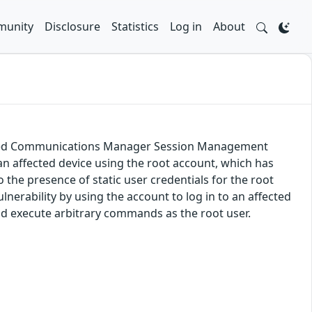
unity
Disclosure
Statistics
Log in
About
nified Communications Manager Session Management
an affected device using the root account, which has
o the presence of static user credentials for the root
lnerability by using the account to log in to an affected
and execute arbitrary commands as the root user.