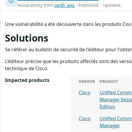
Vulnerability from
certfr_avis
- Published: - Updated:
Une vulnérabilité a été découverte dans les produits Cis
Solutions
Se référer au bulletin de sécurité de l'éditeur pour l'obt
L'éditeur précise que les produits affectés sont des vers
technique de Cisco.
Impacted products
VENDOR
PRODUCT
Cisco
Unified Comm
Manager Sess
Edition
Cisco
Unified Comm
Manager