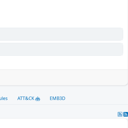
ules
ATT&CK
EMB3D