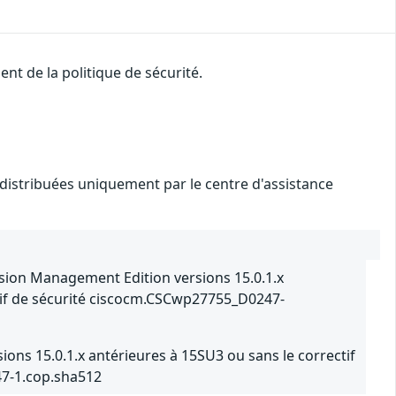
t de la politique de sécurité.
é distribuées uniquement par le centre d'assistance
ion Management Edition versions 15.0.1.x
tif de sécurité ciscocm.CSCwp27755_D0247-
ns 15.0.1.x antérieures à 15SU3 ou sans le correctif
7-1.cop.sha512