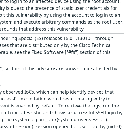
to log in to an affected device using the root account,
ty is due to the presence of static user credentials for
t this vulnerability by using the account to log in to an
d system and execute arbitrary commands as the root user.
rounds that address this vulnerability.
neering Special (ES) releases 15.0.1.13010-1 through
eases that are distributed only by the Cisco Technical
able, see the Fixed Software ["#fs"] section of this
"] section of this advisory are known to be affected by
e
 observed IoCs, which can help identify devices that
uccessful exploitation would result in a log entry to
vent is enabled by default. To retrieve the logs, run the
y both includes sshd and shows a successful SSH login by
uthpriv 6 systemd: pam_unix(systemd-user:session):
x(sshd:session): session opened for user root by (uid=0)