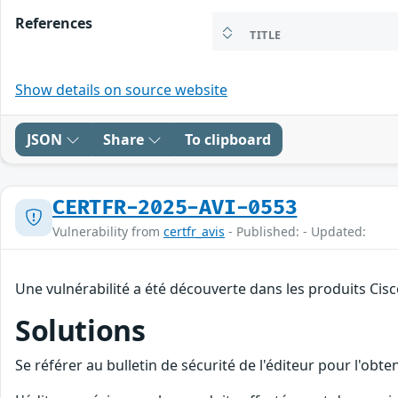
References
TITLE
Show details on source website
JSON
Share
To clipboard
CERTFR-2025-AVI-0553
Vulnerability from
certfr_avis
- Published: - Updated:
Une vulnérabilité a été découverte dans les produits Cis
Solutions
Se référer au bulletin de sécurité de l'éditeur pour l'obt