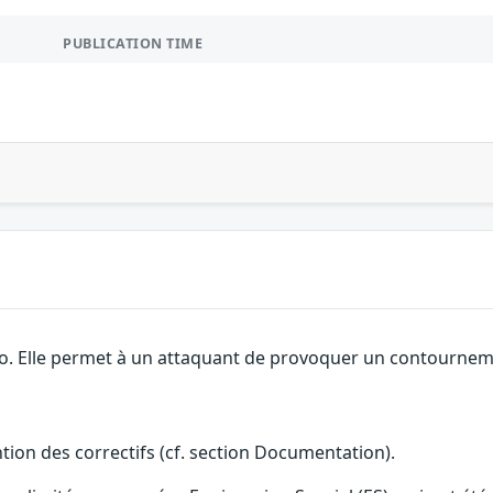
PUBLICATION TIME
co. Elle permet à un attaquant de provoquer un contournemen
ention des correctifs (cf. section Documentation).