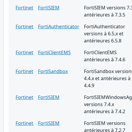
Fortinet
FortiSIEM
FortiSIEM versions 7.
antérieures à 7.3.5
Fortinet
FortiAuthenticator
FortiAuthenticator
versions à 6.5.x et
antérieures 6.5.8
Fortinet
FortiClientEMS
FortiClientEMS
antérieures à 7.4.6
Fortinet
FortiSandbox
FortiSandbox version
4.4.x et antérieures à
4.4.9
Fortinet
FortiSIEM
FortiSIEMWindowsAg
versions 7.4.x
antérieures à 7.4.2
Fortinet
FortiSIEM
FortiSIEM versions
antérieures à 7.2.7