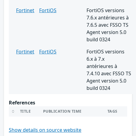
Fortinet
FortiOS
FortiOS versions
7.6.x antérieures à
7.6.5 avec FSSO TS
Agent version 5.0
build 0324
Fortinet
FortiOS
FortiOS versions
6.x à 7.x
antérieures à
7.4.10 avec FSSO TS
Agent version 5.0
build 0324
References
TITLE
PUBLICATION TIME
TAGS
Show details on source website