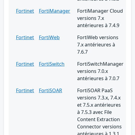
Fortinet
FortiManager
FortiManager Cloud
versions 7.x
antérieures à 7.4.9
Fortinet
FortiWeb
FortiWeb versions
7.x antérieures à
7.6.7
Fortinet
FortiSwitch
FortiSwitchManager
versions 7.0.x
antérieures à 7.0.7
Fortinet
FortiSOAR
FortiSOAR PaaS
versions 7.3.x, 7.4.x
et 7.5.x antérieures
à 7.5.3 avec File
Content Extraction
Connector versions
antérieures à 1.3.1