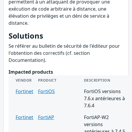
permettent à un attaquant de provoquer une
exécution de code arbitraire à distance, une
élévation de privilèges et un déni de service à
distance.
Solutions
Se référer au bulletin de sécurité de l'éditeur pour
l'obtention des correctifs (cf. section
Documentation).
Impacted products
VENDOR
PRODUCT
DESCRIPTION
Fortinet
FortiOS
FortiOS versions
7.6.x antérieures à
7.6.4
Fortinet
FortiAP
FortiAP-W2
versions
antérieures à 7.4.5