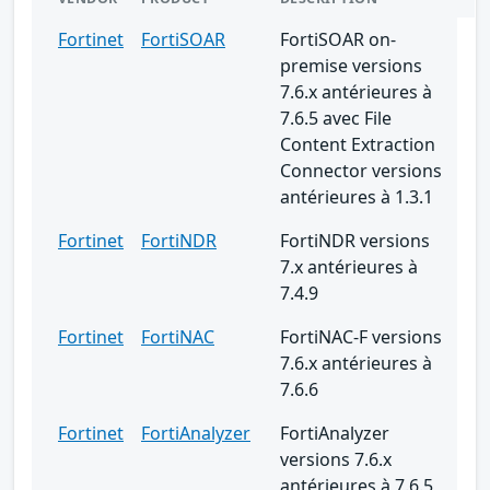
Fortinet
FortiSOAR
FortiSOAR on-
premise versions
7.6.x antérieures à
7.6.5 avec File
Content Extraction
Connector versions
antérieures à 1.3.1
Fortinet
FortiNDR
FortiNDR versions
7.x antérieures à
7.4.9
Fortinet
FortiNAC
FortiNAC-F versions
7.6.x antérieures à
7.6.6
Fortinet
FortiAnalyzer
FortiAnalyzer
versions 7.6.x
antérieures à 7.6.5