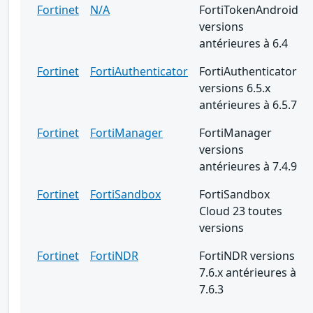
Fortinet
N/A
FortiTokenAndroid
versions
antérieures à 6.4
Fortinet
FortiAuthenticator
FortiAuthenticator
versions 6.5.x
antérieures à 6.5.7
Fortinet
FortiManager
FortiManager
versions
antérieures à 7.4.9
Fortinet
FortiSandbox
FortiSandbox
Cloud 23 toutes
versions
Fortinet
FortiNDR
FortiNDR versions
7.6.x antérieures à
7.6.3