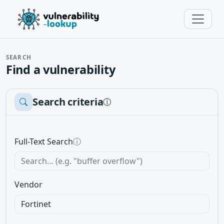
SEARCH
Find a vulnerability
Search criteria
ⓘ
Full-Text Search
ⓘ
Vendor