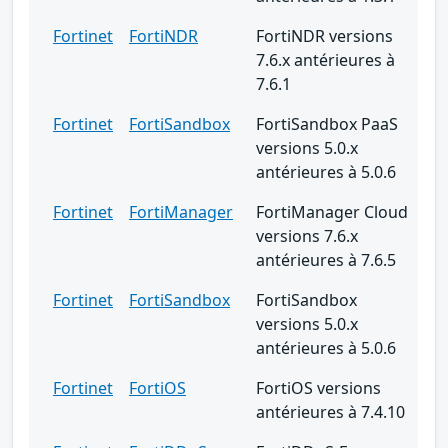
Fortinet
FortiNDR
FortiNDR versions
7.6.x antérieures à
7.6.1
Fortinet
FortiSandbox
FortiSandbox PaaS
versions 5.0.x
antérieures à 5.0.6
Fortinet
FortiManager
FortiManager Cloud
versions 7.6.x
antérieures à 7.6.5
Fortinet
FortiSandbox
FortiSandbox
versions 5.0.x
antérieures à 5.0.6
Fortinet
FortiOS
FortiOS versions
antérieures à 7.4.10