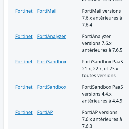
Fortinet
FortiMail
FortiMail versions
7.6.x antérieures à
7.6.4
Fortinet
FortiAnalyzer
FortiAnalyzer
versions 7.6.x
antérieures à 7.6.5
Fortinet
FortiSandbox
FortiSandbox PaaS
21.x, 22.x, et 23.x
toutes versions
Fortinet
FortiSandbox
FortiSandbox PaaS
versions 4.4.x
antérieures à 4.4.9
Fortinet
FortiAP
FortiAP versions
7.6.x antérieures à
7.6.3