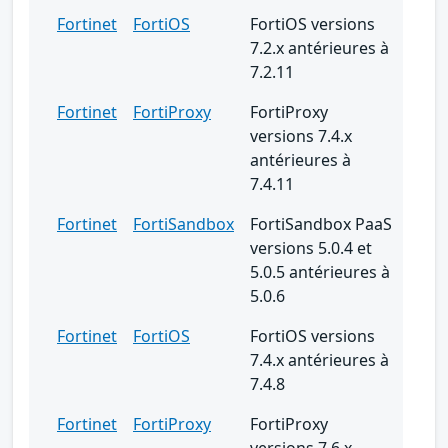
Fortinet
FortiOS
FortiOS versions
7.2.x antérieures à
7.2.11
Fortinet
FortiProxy
FortiProxy
versions 7.4.x
antérieures à
7.4.11
Fortinet
FortiSandbox
FortiSandbox PaaS
versions 5.0.4 et
5.0.5 antérieures à
5.0.6
Fortinet
FortiOS
FortiOS versions
7.4.x antérieures à
7.4.8
Fortinet
FortiProxy
FortiProxy
versions 7.6.x