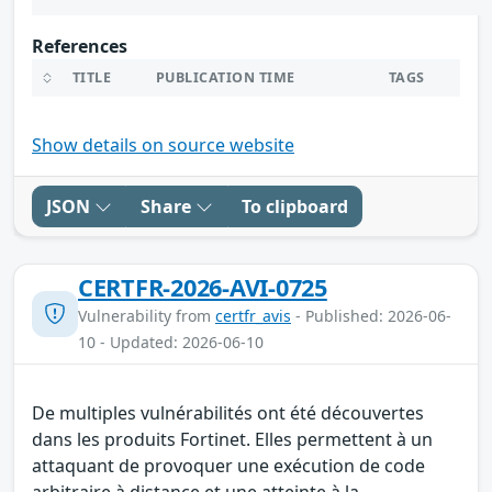
References
TITLE
PUBLICATION TIME
TAGS
Show details on source website
JSON
Share
To clipboard
CERTFR-2026-AVI-0725
Vulnerability from
certfr_avis
- Published: 2026-06-
10 - Updated: 2026-06-10
De multiples vulnérabilités ont été découvertes
dans les produits Fortinet. Elles permettent à un
attaquant de provoquer une exécution de code
arbitraire à distance et une atteinte à la