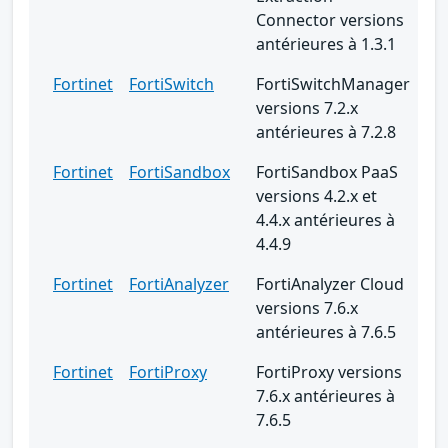
Connector versions
antérieures à 1.3.1
Fortinet
FortiSwitch
FortiSwitchManager
versions 7.2.x
antérieures à 7.2.8
Fortinet
FortiSandbox
FortiSandbox PaaS
versions 4.2.x et
4.4.x antérieures à
4.4.9
Fortinet
FortiAnalyzer
FortiAnalyzer Cloud
versions 7.6.x
antérieures à 7.6.5
Fortinet
FortiProxy
FortiProxy versions
7.6.x antérieures à
7.6.5