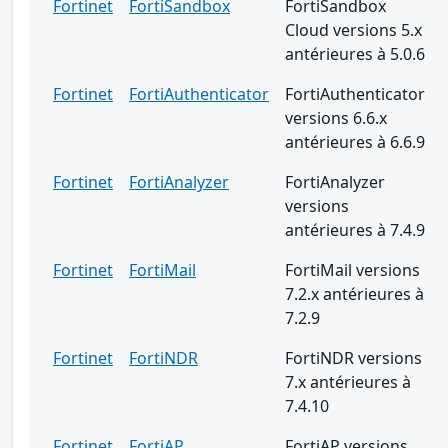
Fortinet
FortiSandbox
FortiSandbox
Cloud versions 5.x
antérieures à 5.0.6
Fortinet
FortiAuthenticator
FortiAuthenticator
versions 6.6.x
antérieures à 6.6.9
Fortinet
FortiAnalyzer
FortiAnalyzer
versions
antérieures à 7.4.9
Fortinet
FortiMail
FortiMail versions
7.2.x antérieures à
7.2.9
Fortinet
FortiNDR
FortiNDR versions
7.x antérieures à
7.4.10
Fortinet
FortiAP
FortiAP versions