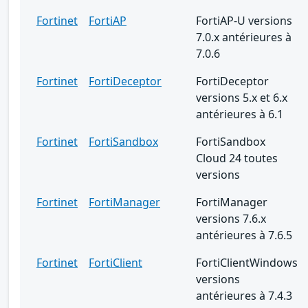
Fortinet
FortiAP
FortiAP-U versions
7.0.x antérieures à
7.0.6
Fortinet
FortiDeceptor
FortiDeceptor
versions 5.x et 6.x
antérieures à 6.1
Fortinet
FortiSandbox
FortiSandbox
Cloud 24 toutes
versions
Fortinet
FortiManager
FortiManager
versions 7.6.x
antérieures à 7.6.5
Fortinet
FortiClient
FortiClientWindows
versions
antérieures à 7.4.3