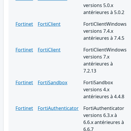
versions 5.0.x
antérieures à 5.0.2
Fortinet
FortiClient
FortiClientWindows
versions 7.4.x
antérieures à 7.4.5
Fortinet
FortiClient
FortiClientWindows
versions 7.x
antérieures à
7.2.13
Fortinet
FortiSandbox
FortiSandbox
versions 4.x
antérieures à 4.4.8
Fortinet
FortiAuthenticator
FortiAuthenticator
versions 6.3.x à
6.6.x antérieures à
6.6.7