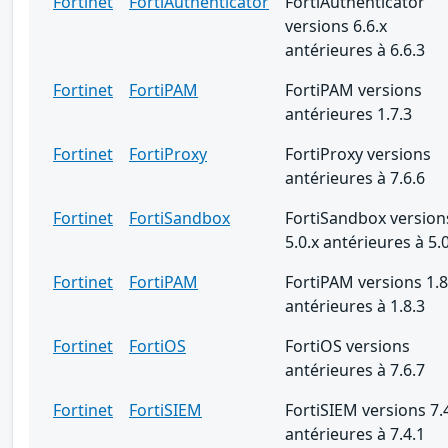
Fortinet
FortiAuthenticator
FortiAuthenticator
versions 6.6.x
antérieures à 6.6.3
Fortinet
FortiPAM
FortiPAM versions
antérieures 1.7.3
Fortinet
FortiProxy
FortiProxy versions
antérieures à 7.6.6
Fortinet
FortiSandbox
FortiSandbox version
5.0.x antérieures à 5.
Fortinet
FortiPAM
FortiPAM versions 1.8
antérieures à 1.8.3
Fortinet
FortiOS
FortiOS versions
antérieures à 7.6.7
Fortinet
FortiSIEM
FortiSIEM versions 7.
antérieures à 7.4.1