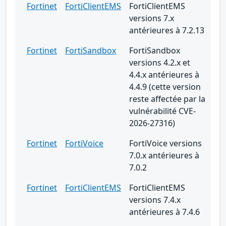
Fortinet
FortiClientEMS
FortiClientEMS
versions 7.x
antérieures à 7.2.13
Fortinet
FortiSandbox
FortiSandbox
versions 4.2.x et
4.4.x antérieures à
4.4.9 (cette version
reste affectée par la
vulnérabilité CVE-
2026-27316)
Fortinet
FortiVoice
FortiVoice versions
7.0.x antérieures à
7.0.2
Fortinet
FortiClientEMS
FortiClientEMS
versions 7.4.x
antérieures à 7.4.6