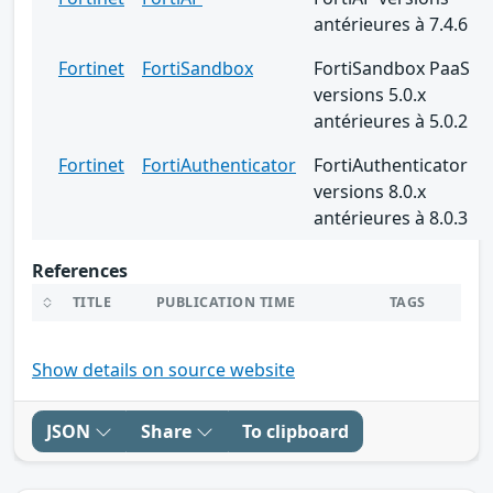
antérieures à 7.4.6
Fortinet
FortiSandbox
FortiSandbox PaaS
versions 5.0.x
antérieures à 5.0.2
Fortinet
FortiAuthenticator
FortiAuthenticator
versions 8.0.x
antérieures à 8.0.3
References
TITLE
PUBLICATION TIME
TAGS
Show details on source website
JSON
Share
To clipboard