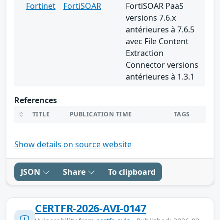
Fortinet
FortiSOAR
FortiSOAR PaaS
versions 7.6.x
antérieures à 7.6.5
avec File Content
Extraction
Connector versions
antérieures à 1.3.1
References
TITLE
PUBLICATION TIME
TAGS
Show details on source website
JSON
Share
To clipboard
CERTFR-2026-AVI-0147