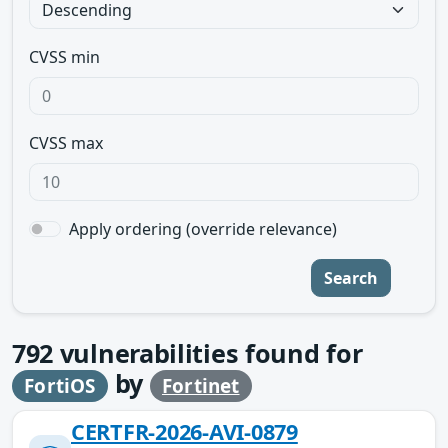
CVSS min
CVSS max
Apply ordering (override relevance)
Search
792
vulnerabilities found for
by
FortiOS
Fortinet
CERTFR-2026-AVI-0879