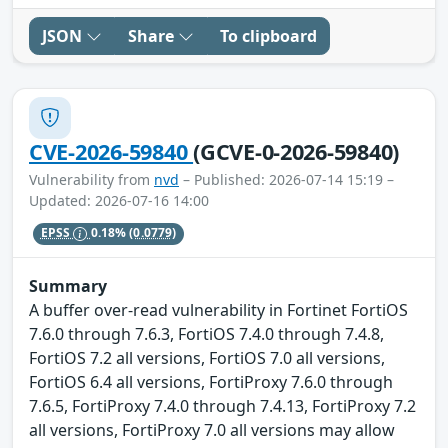
JSON
Share
To clipboard
CVE-2026-59840
(GCVE-0-2026-59840)
Vulnerability from
nvd
– Published: 2026-07-14 15:19 –
Updated: 2026-07-16 14:00
EPSS
0.18%
(0.0779)
Summary
A buffer over-read vulnerability in Fortinet FortiOS
7.6.0 through 7.6.3, FortiOS 7.4.0 through 7.4.8,
FortiOS 7.2 all versions, FortiOS 7.0 all versions,
FortiOS 6.4 all versions, FortiProxy 7.6.0 through
7.6.5, FortiProxy 7.4.0 through 7.4.13, FortiProxy 7.2
all versions, FortiProxy 7.0 all versions may allow