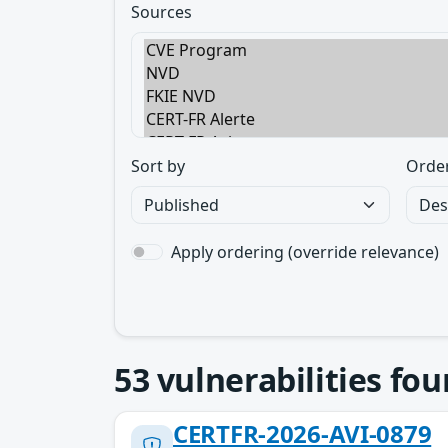
Sources
Sort by
Orde
Apply ordering (override relevance)
53
vulnerabilities fo
CERTFR-2026-AVI-0879