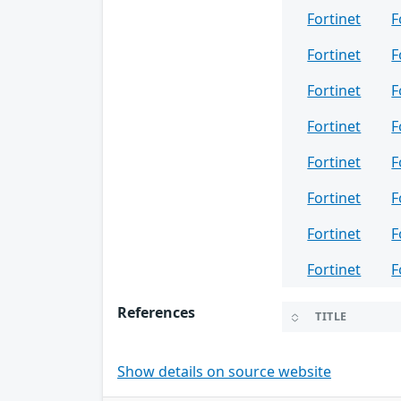
Fortinet
F
Fortinet
F
Fortinet
F
Fortinet
F
Fortinet
F
Fortinet
F
Fortinet
F
Fortinet
F
References
TITLE
Show details on source website