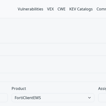
Vulnerabilities
VEX
CWE
KEV Catalogs
Comm
Product
Assi