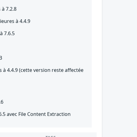
 à 7.2.8
ieures à 4.4.9
à 7.6.5
3
 à 4.4.9 (cette version reste affectée
.6
6.5 avec File Content Extraction