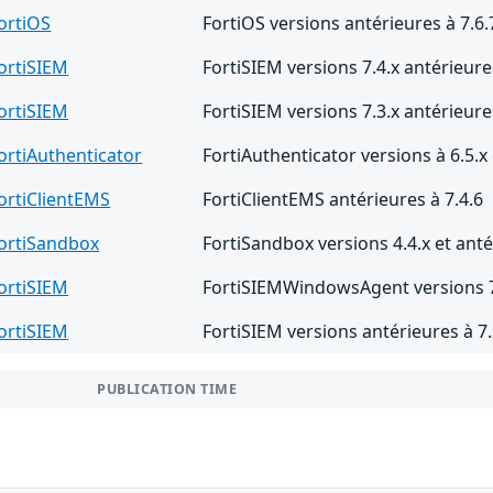
ortiOS
FortiOS versions antérieures à 7.6.
ortiSIEM
FortiSIEM versions 7.4.x antérieure
ortiSIEM
FortiSIEM versions 7.3.x antérieure
ortiAuthenticator
FortiAuthenticator versions à 6.5.x 
ortiClientEMS
FortiClientEMS antérieures à 7.4.6
ortiSandbox
FortiSandbox versions 4.4.x et anté
ortiSIEM
FortiSIEMWindowsAgent versions 7.
ortiSIEM
FortiSIEM versions antérieures à 7.
PUBLICATION TIME