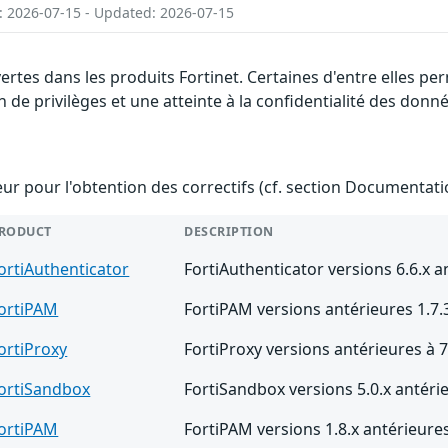
: 2026-07-15 - Updated: 2026-07-15
vertes dans les produits Fortinet. Certaines d'entre elles 
 de privilèges et une atteinte à la confidentialité des donné
teur pour l'obtention des correctifs (cf. section Documentati
RODUCT
DESCRIPTION
ortiAuthenticator
FortiAuthenticator versions 6.6.x a
ortiPAM
FortiPAM versions antérieures 1.7.
ortiProxy
FortiProxy versions antérieures à 7
ortiSandbox
FortiSandbox versions 5.0.x antérie
ortiPAM
FortiPAM versions 1.8.x antérieures