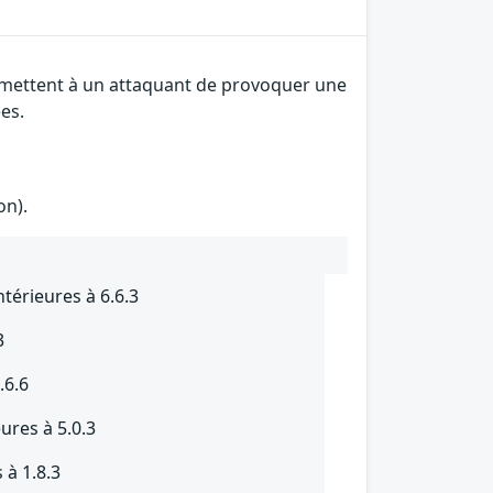
permettent à un attaquant de provoquer une
es.
on).
ntérieures à 6.6.3
3
.6.6
ures à 5.0.3
 à 1.8.3