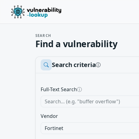
SEARCH
Find a vulnerability
Search criteria
ⓘ
Full-Text Search
ⓘ
Vendor