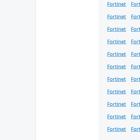
Fortinet
For
Fortinet
For
Fortinet
For
Fortinet
For
Fortinet
For
Fortinet
For
Fortinet
For
Fortinet
For
Fortinet
For
Fortinet
For
Fortinet
For