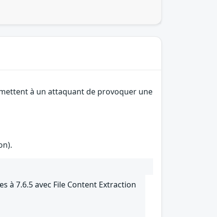
permettent à un attaquant de provoquer une
on).
s à 7.6.5 avec File Content Extraction