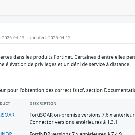
: 2026-04-15 - Updated: 2026-04-15
vertes dans les produits Fortinet. Certaines d'entre elles 
e élévation de privilèges et un déni de service à distance.
teur pour l'obtention des correctifs (cf. section Documentati
DUCT
DESCRIPTION
tiSOAR
FortiSOAR on-premise versions 7.6.x antérieure
Connector versions antérieures à 1.3.1
tiNDR
FortiNDR versions 7.x antérieures à 7.4.9