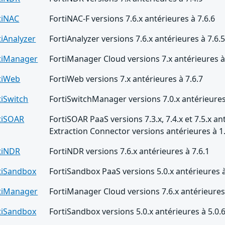
tiNAC
FortiNAC-F versions 7.6.x antérieures à 7.6.6
tiAnalyzer
FortiAnalyzer versions 7.6.x antérieures à 7.6.
tiManager
FortiManager Cloud versions 7.x antérieures à
tiWeb
FortiWeb versions 7.x antérieures à 7.6.7
tiSwitch
FortiSwitchManager versions 7.0.x antérieures
tiSOAR
FortiSOAR PaaS versions 7.3.x, 7.4.x et 7.5.x an
Extraction Connector versions antérieures à 1
tiNDR
FortiNDR versions 7.6.x antérieures à 7.6.1
tiSandbox
FortiSandbox PaaS versions 5.0.x antérieures à
tiManager
FortiManager Cloud versions 7.6.x antérieures 
tiSandbox
FortiSandbox versions 5.0.x antérieures à 5.0.