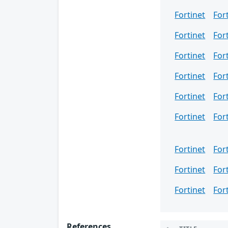
Fortinet
For
Fortinet
For
Fortinet
For
Fortinet
For
Fortinet
For
Fortinet
For
Fortinet
For
Fortinet
For
Fortinet
For
References