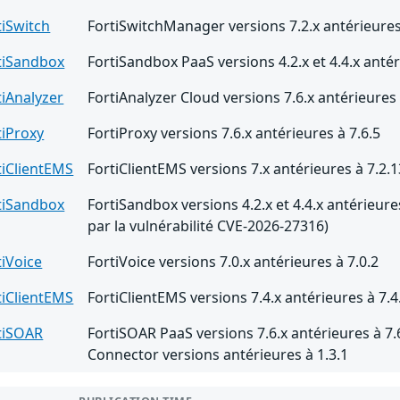
tiSwitch
FortiSwitchManager versions 7.2.x antérieures
tiSandbox
FortiSandbox PaaS versions 4.2.x et 4.4.x antér
tiAnalyzer
FortiAnalyzer Cloud versions 7.6.x antérieures 
tiProxy
FortiProxy versions 7.6.x antérieures à 7.6.5
tiClientEMS
FortiClientEMS versions 7.x antérieures à 7.2.1
tiSandbox
FortiSandbox versions 4.2.x et 4.4.x antérieures
par la vulnérabilité CVE-2026-27316)
tiVoice
FortiVoice versions 7.0.x antérieures à 7.0.2
tiClientEMS
FortiClientEMS versions 7.4.x antérieures à 7.4
tiSOAR
FortiSOAR PaaS versions 7.6.x antérieures à 7.
Connector versions antérieures à 1.3.1