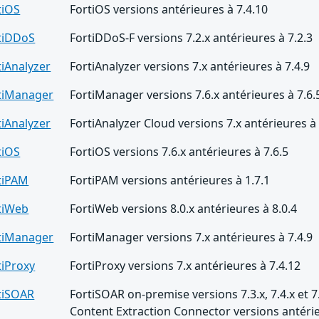
tiOS
FortiOS versions antérieures à 7.4.10
tiDDoS
FortiDDoS-F versions 7.2.x antérieures à 7.2.3
tiAnalyzer
FortiAnalyzer versions 7.x antérieures à 7.4.9
tiManager
FortiManager versions 7.6.x antérieures à 7.6.
tiAnalyzer
FortiAnalyzer Cloud versions 7.x antérieures à 
tiOS
FortiOS versions 7.6.x antérieures à 7.6.5
tiPAM
FortiPAM versions antérieures à 1.7.1
tiWeb
FortiWeb versions 8.0.x antérieures à 8.0.4
tiManager
FortiManager versions 7.x antérieures à 7.4.9
tiProxy
FortiProxy versions 7.x antérieures à 7.4.12
tiSOAR
FortiSOAR on-premise versions 7.3.x, 7.4.x et 7.
Content Extraction Connector versions antérie