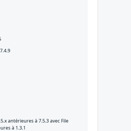
5
7.4.9
5.x antérieures à 7.5.3 avec File
ures à 1.3.1