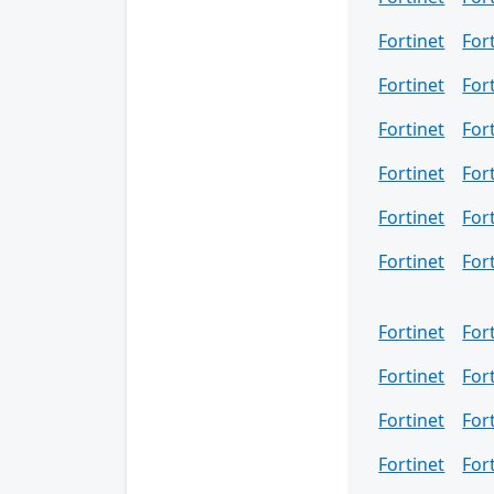
Fortinet
For
Fortinet
For
Fortinet
For
Fortinet
For
Fortinet
For
Fortinet
For
Fortinet
For
Fortinet
For
Fortinet
For
Fortinet
For